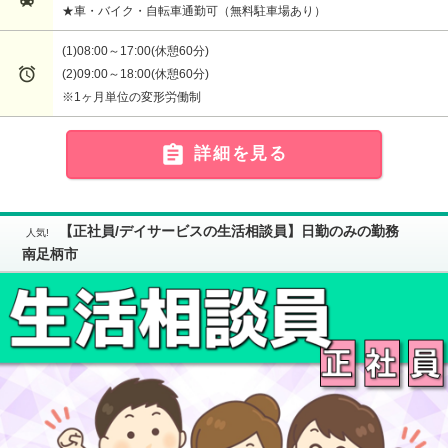
★車・バイク・自転車通勤可（無料駐車場あり）
(1)08:00～17:00(休憩60分)

(2)09:00～18:00(休憩60分)
※1ヶ月単位の変形労働制

詳細を見る
【正社員/デイサービスの生活相談員】日勤のみの勤務
南足柄市