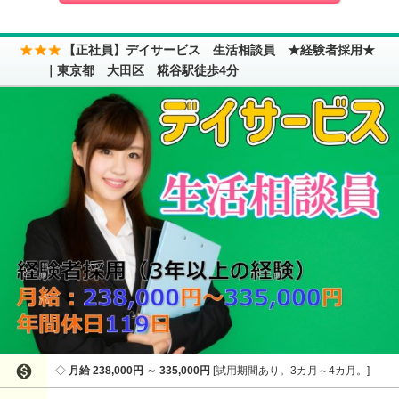
【正社員】デイサービス 生活相談員 ★経験者採用★
｜東京都 大田区 糀谷駅徒歩4分

月給 238,000円 ～ 335,000円
試用期間あり。3カ月～4カ月。