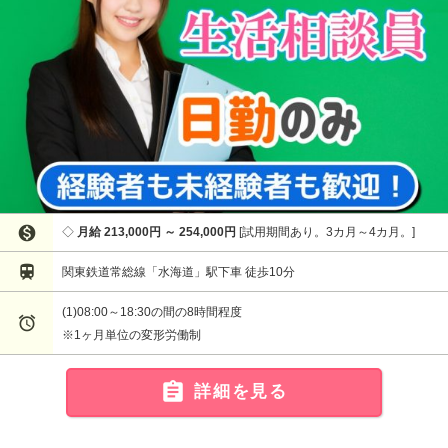

月給 213,000円 ～ 254,000円
試用期間あり。3カ月～4カ月。

関東鉄道常総線「水海道」駅下車 徒歩10分
(1)08:00～18:30の間の8時間程度

※1ヶ月単位の変形労働制

詳細を見る