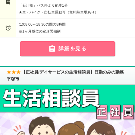

「石川橋」バス停より徒歩1分
★車・バイク・自転車通勤可（無料駐車場あり）
(1)08:00～18:30の間の8時間

※1ヶ月単位の変形労働制

詳細を見る
【正社員/デイサービスの生活相談員】日勤のみの勤務
平塚市