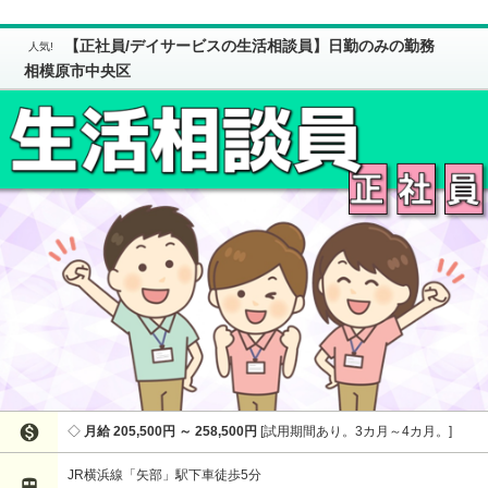
【正社員/デイサービスの生活相談員】日勤のみの勤務
相模原市中央区

月給 205,500円 ～ 258,500円
試用期間あり。3カ月～4カ月。
JR横浜線「矢部」駅下車徒歩5分
