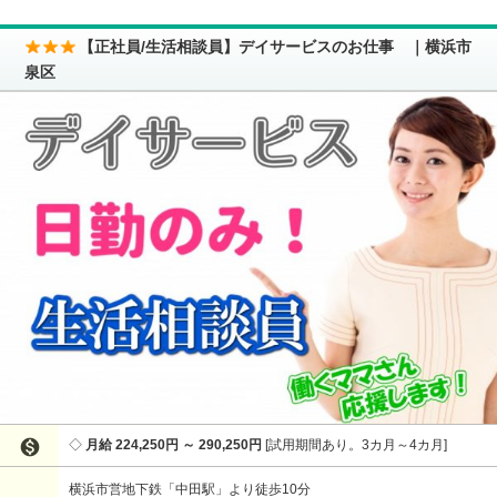
【正社員/生活相談員】デイサービスのお仕事 ｜横浜市
泉区

月給 224,250円 ～ 290,250円
試用期間あり。3カ月～4カ月
横浜市営地下鉄「中田駅」より徒歩10分