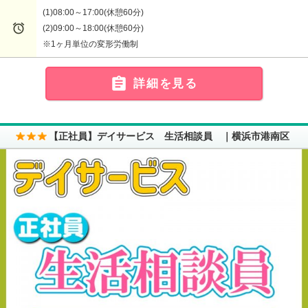
(1)08:00～17:00(休憩60分)

(2)09:00～18:00(休憩60分)
※1ヶ月単位の変形労働制

詳細を見る
【正社員】デイサービス 生活相談員 ｜横浜市港南区