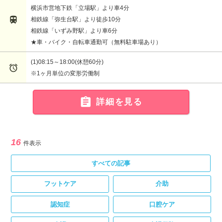
横浜市営地下鉄「立場駅」より車4分

相鉄線「弥生台駅」より徒歩10分
相鉄線「いずみ野駅」より車6分
★車・バイク・自転車通勤可（無料駐車場あり）
(1)08:15～18:00(休憩60分)

※1ヶ月単位の変形労働制

詳細を見る
16
件表示
すべての記事
フットケア
介助
認知症
口腔ケア