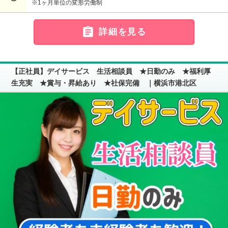
※1ヶ月単位の変形労働制

詳細を見る
【正社員】デイサービス 生活相談員 ★日勤のみ ★福利厚
生充実 ★賞与・昇給あり ★社保完備 ｜横浜市港北区