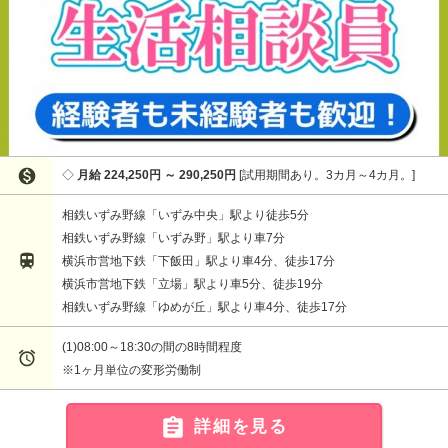

月給 224,250円 ～ 290,250円
試用期間あり。3カ月～4カ月。
相鉄いずみ野線「いずみ中央」駅より徒歩5分
相鉄いずみ野線「いずみ野」駅より車7分

横浜市営地下鉄「下飯田」駅より車4分、徒歩17分
横浜市営地下鉄「立場」駅より車5分、徒歩19分
相鉄いずみ野線「ゆめが丘」駅より車4分、徒歩17分
(1)08:00～18:30の間の8時間程度

※1ヶ月単位の変形労働制

詳細を見る