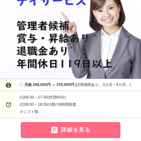

月給 268,000円 ～ 335,000円
試用期間あり。3カ月～4カ月。
(1)08:30～17:30(休憩60分)

(2)08:00～18:30の間の8時間程度
※シフト制

詳細を見る