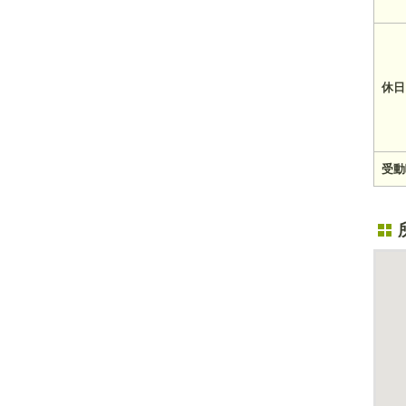
休日
受動