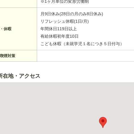
※1ヶ月単位の変形労働制
月9日休み(28日の月のみ8日休み)
リフレッシュ休暇(1日/月)
年間休日119日以上
・休暇
有給休暇初年度10日
こども休暇（未就学児１名につき５日付与）
喫煙対策
所在地・アクセス