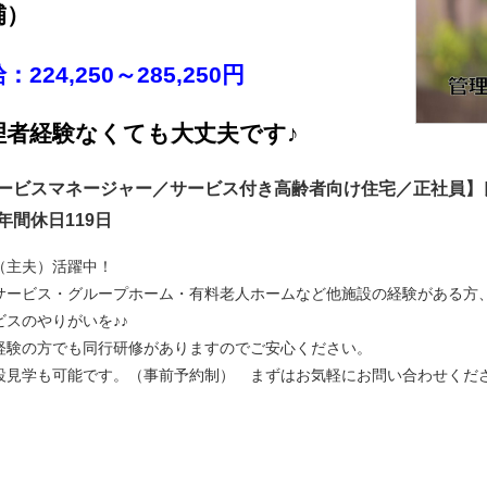
補）
：224,250～285,250円
理者経験なくても大丈夫です♪
ービスマネージャー／サービス付き高齢者向け住宅／正社員】
年間休日119日
（主夫）活躍中！
サービス・グループホーム・有料老人ホームなど他施設の経験がある方
千葉市中央区神明町20-2
ビスのやりがいを♪♪
経験の方でも同行研修がありますのでご安心ください。
設見学も可能です。（事前予約制） まずはお気軽にお問い合わせくだ