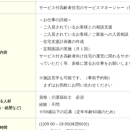
サービス付高齢者住宅のサービスマネージャー（
＜お仕事の詳細＞
・ご入居されているお客様との相談支援
・ご入居されているお客様／ご家族への入居相談
・住宅支援計画書の作成
・定期面談の実施（月１回）
内容
サービス付き高齢者向け住宅の運営に関わるサポ
っていただく等、多岐に渡るお仕事をお願いしま
※施設見学も可能です。（事前予約制）
まずはお気軽にお問い合わせください
資格：介護福祉士 必須
る人材
経験：不問
格・経歴など)
※59歳以下の応募（定年年齢60歳のため）
(1)09:00～18:00(休憩60分)
時間