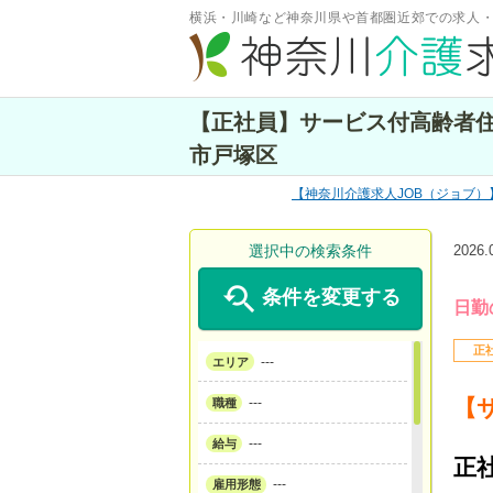
横浜・川崎など神奈川県や首都圏近郊での求人
【正社員】サービス付高齢者
市戸塚区
神奈川介護求人JOB（ジョブ）
選択中の検索条件
2026

条件を変更する
日勤
正
---
エリア
---
【
職種
---
給与
正
---
雇用形態