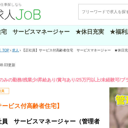
・仕事探しなら
住宅 サービスマネージャー ★休日充実 ★福利
TOP
›
求人
› 【正社員】サービス付高齢者住宅 サービスマネージャー ★休日
.08.03更新
のみの勤務/残業少/昇給あり/賞与あり/25万円以上/未経験可/ブ
社員
サービス付高齢者住宅】
社員 サービスマネージャー（管理者