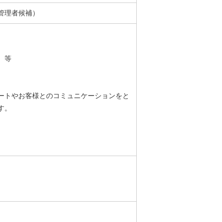
管理者候補）
 等
ートやお客様とのコミュニケーションをと
す。