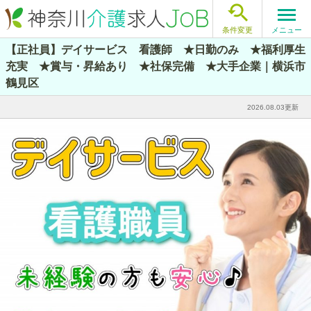

メニュー
条件変更
【正社員】デイサービス 看護師 ★日勤のみ ★福利厚生
充実 ★賞与・昇給あり ★社保完備 ★大手企業｜横浜市
鶴見区
2026.08.03更新