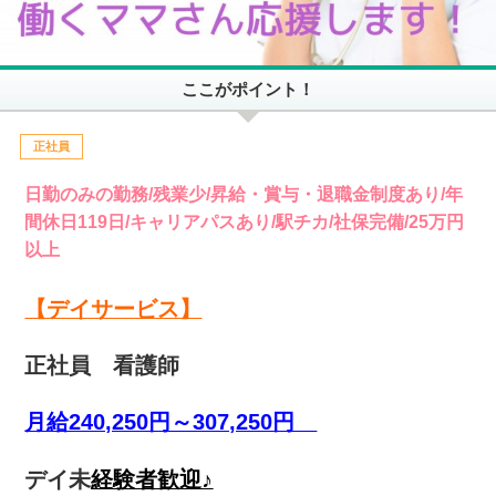
ここがポイント！
正社員
日勤のみの勤務/残業少/昇給・賞与・退職金制度あり/年
間休日119日/キャリアパスあり/駅チカ/社保完備/25万円
以上
【デイサービス】
正社員 看護師
月給240,250円～307,250円
デイ未
経験者歓迎♪