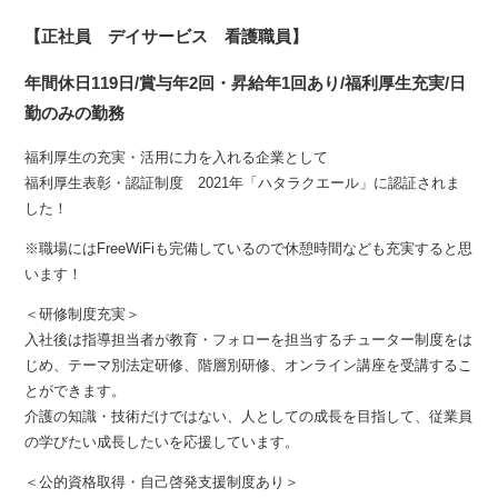
【正社員 デイサービス 看護職員】
年間休日119日/賞与年2回・昇給年1回あり/福利厚生充実/日
勤のみの勤務
福利厚生の充実・活用に力を入れる企業として
福利厚生表彰・認証制度 2021年「ハタラクエール」に認証されま
した！
※職場にはFreeWiFiも完備しているので休憩時間なども充実すると思
います！
＜研修制度充実＞
入社後は指導担当者が教育・フォローを担当するチューター制度をは
じめ、テーマ別法定研修、階層別研修、オンライン講座を受講するこ
とができます。
介護の知識・技術だけではない、人としての成長を目指して、従業員
の学びたい成長したいを応援しています。
＜公的資格取得・自己啓発支援制度あり＞