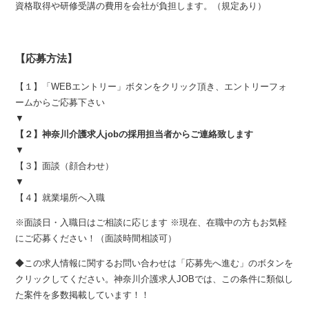
資格取得や研修受講の費用を会社が負担します。（規定あり）
【応募方法】
【１】「WEBエントリー」ボタンをクリック頂き、エントリーフォ
ームからご応募下さい
▼
【２】神奈川介護求人jobの採用担当者からご連絡致します
▼
【３】面談（顔合わせ）
▼
【４】就業場所へ入職
※面談日・入職日はご相談に応じます ※現在、在職中の方もお気軽
にご応募ください！（面談時間相談可）
◆この求人情報に関するお問い合わせは「応募先へ進む」のボタンを
クリックしてください。神奈川介護求人JOBでは、この条件に類似し
た案件を多数掲載しています！！