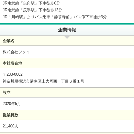
JR南武線「矢向駅」下車徒歩6分
JR南武線「尻手駅」下車徒歩13分
JR「川崎駅」よりバス乗車「静翁寺前」バス停下車徒歩3分
企業情報
企業名
株式会社ツクイ
本社所在地
〒233-0002
神奈川県横浜市港南区上大岡西一丁目６番１号
設立
2020年5月
従業員数
21,400人