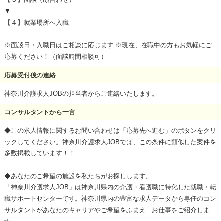
▼
【４】就業場所へ入職
※面談日・入職日はご相談に応じます ※現在、在職中の方もお気軽にご
応募ください！（面談時間相談可）
応募受付後の連絡
神奈川介護求人JOBの担当者からご連絡いたします。
コンサルタントから一言
◆この求人情報に関するお問い合わせは「応募先へ進む」のボタンをクリ
ックしてください。神奈川介護求人JOBでは、この条件に類似した案件を
多数掲載しています！！
◆あなたのご希望の施設を私たちがお探しします。
「神奈川介護求人JOB」は神奈川県内の介護・看護職に特化した就職・転
職サポートセンターです。神奈川県内の豊富な求人データから専任のコン
サルタントがあなたのキャリアやご希望をふまえ、お仕事をご紹介しま