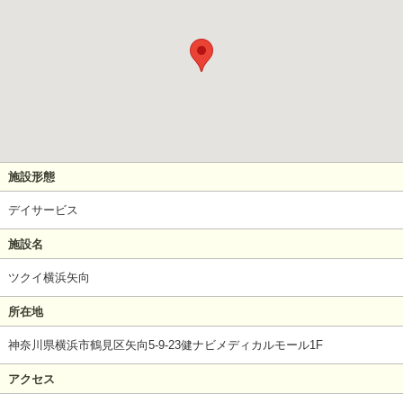
施設形態
デイサービス
施設名
ツクイ横浜矢向
所在地
神奈川県横浜市鶴見区矢向5-9-23健ナビメディカルモール1F
アクセス