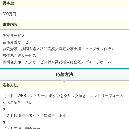
資本金
500万円
事業内容
デイサービス
在宅介護サービス
訪問介護／訪問入浴／訪問看護／居宅介護支援（ケアプラン作成）
居住系介護サービス
有料老人ホーム／サービス付き高齢者向け住宅／グループホーム
応募方法
応募方法
【１】「WEBエントリー」ボタンをクリック頂き、エントリーフォーム
からご応募下さい
▼
【２】採用担当者からご連絡致します
▼
【３】面談（顔合わせ）