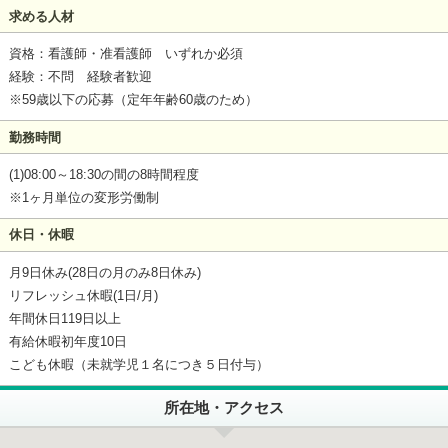
求める人材
資格：看護師・准看護師 いずれか必須
経験：不問 経験者歓迎
※59歳以下の応募（定年年齢60歳のため）
勤務時間
(1)08:00～18:30の間の8時間程度
※1ヶ月単位の変形労働制
休日・休暇
月9日休み(28日の月のみ8日休み)
リフレッシュ休暇(1日/月)
年間休日119日以上
有給休暇初年度10日
こども休暇（未就学児１名につき５日付与）
所在地・アクセス