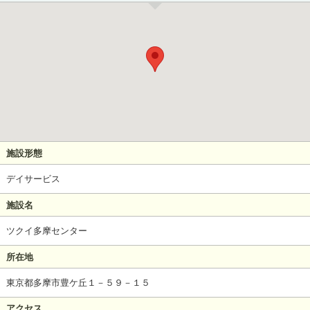
施設形態
デイサービス
施設名
ツクイ多摩センター
所在地
東京都多摩市豊ケ丘１－５９－１５
アクセス