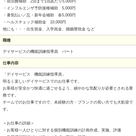
・宿泊費補助 2泊まで1泊あたり5,000円
・インフルエンザ予防接種補助 5,000円
・暑気払い／忘・新年会補助 各5,000円
・ヘルスチェック補助金 10,000円
他にも・・・出生祝金、入学祝金、婚姻暦祝金 など
職種
デイサービスの機能訓練指導員 パート
仕事内容
「デイサービス 機能訓練指導員」
明るく楽しいデイサービスでのお仕事です。
お客様が安全かつ快適に過ごせるよう、細やかな気配りが必要とされる業
務です。
チームでのお仕事ですので、未経験の方・ブランクの長い方でも大歓迎で
す。
＜お仕事の詳細＞
・お客様一人ひとりに対する個別機能訓練の計画作成、実施、評価