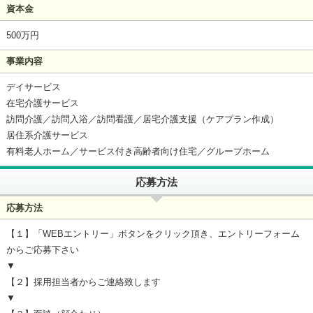
資本金
500万円
事業内容
デイサービス
在宅介護サービス
訪問介護／訪問入浴／訪問看護／居宅介護支援（ケアプラン作成）
居住系介護サービス
有料老人ホーム／サービス付き高齢者向け住宅／グループホーム
応募方法
応募方法
【１】「WEBエントリー」ボタンをクリック頂き、エントリーフォーム
からご応募下さい
▼
【２】採用担当者からご連絡致します
▼