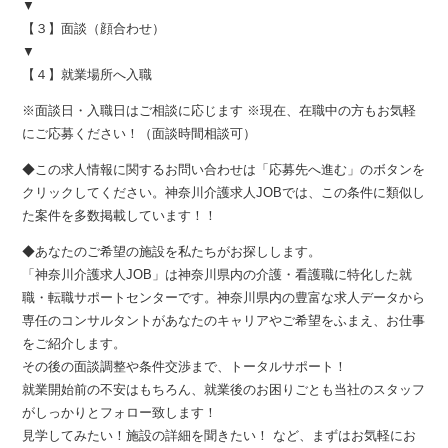
▼
【３】面談（顔合わせ）
▼
【４】就業場所へ入職
※面談日・入職日はご相談に応じます ※現在、在職中の方もお気軽
にご応募ください！（面談時間相談可）
◆この求人情報に関するお問い合わせは「応募先へ進む」のボタンを
クリックしてください。神奈川介護求人JOBでは、この条件に類似し
た案件を多数掲載しています！！
◆あなたのご希望の施設を私たちがお探しします。
「神奈川介護求人JOB」は神奈川県内の介護・看護職に特化した就
職・転職サポートセンターです。神奈川県内の豊富な求人データから
専任のコンサルタントがあなたのキャリアやご希望をふまえ、お仕事
をご紹介します。
その後の面談調整や条件交渉まで、トータルサポート！
就業開始前の不安はもちろん、就業後のお困りごとも当社のスタッフ
がしっかりとフォロー致します！
見学してみたい！施設の詳細を聞きたい！ など、まずはお気軽にお