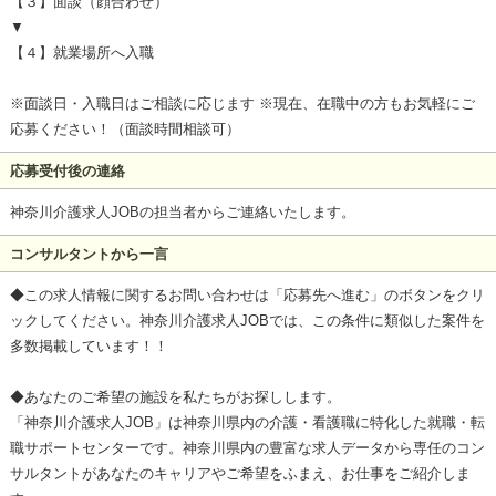
【３】面談（顔合わせ）
▼
【４】就業場所へ入職
※面談日・入職日はご相談に応じます ※現在、在職中の方もお気軽にご
応募ください！（面談時間相談可）
応募受付後の連絡
神奈川介護求人JOBの担当者からご連絡いたします。
コンサルタントから一言
◆この求人情報に関するお問い合わせは「応募先へ進む」のボタンをクリ
ックしてください。神奈川介護求人JOBでは、この条件に類似した案件を
多数掲載しています！！
◆あなたのご希望の施設を私たちがお探しします。
「神奈川介護求人JOB」は神奈川県内の介護・看護職に特化した就職・転
職サポートセンターです。神奈川県内の豊富な求人データから専任のコン
サルタントがあなたのキャリアやご希望をふまえ、お仕事をご紹介しま