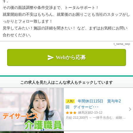
す。
その後の面談調整や条件交渉まで、トータルサポート！
就業開始前の不安はもちろん、就業後のお困りごとも当社のスタッフがし
っかりとフォロー致します！
見学してみたい！施設の詳細を聞きたい！ など、まずはお気軽にお問い
合わせください。
t_tama_sep

Webから応募
この求人を見た人はこんな求人もチェックしています
年間休日115日 賞与年2
回 デイサービ･･･
練馬区錦2-13-12
月給 212,300円 ～
一律手当含む、経験・資格考慮