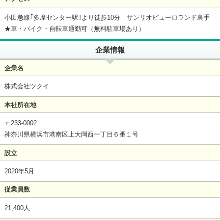
小田急線｢多摩センター駅｣より徒歩10分 サンリオピューロランド裏手
★車・バイク・自転車通勤可（無料駐車場あり）
企業情報
企業名
株式会社ツクイ
本社所在地
〒233-0002
神奈川県横浜市港南区上大岡西一丁目６番１号
設立
2020年5月
従業員数
21,400人