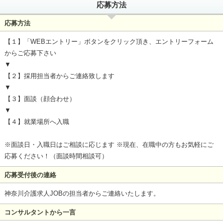
応募方法
応募方法
【１】「WEBエントリー」ボタンをクリック頂き、エントリーフォーム
からご応募下さい
▼
【２】採用担当者からご連絡致します
▼
【３】面談（顔合わせ）
▼
【４】就業場所へ入職
※面談日・入職日はご相談に応じます ※現在、在職中の方もお気軽にご
応募ください！（面談時間相談可）
応募受付後の連絡
神奈川介護求人JOBの担当者からご連絡いたします。
コンサルタントから一言