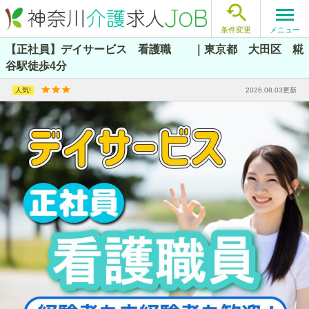

メニュー
条件変更
【正社員】デイサービス 看護職 ｜東京都 大田区 糀
谷駅徒歩4分
2026.08.03更新