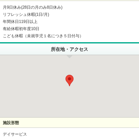
月9日休み(28日の月のみ8日休み)
リフレッシュ休暇(1日/月)
年間休日119日以上
有給休暇初年度10日
こども休暇（未就学児１名につき５日付与）
所在地・アクセス
施設形態
デイサービス