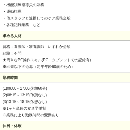
・機能訓練指導員の兼務
・運動指導
・他スタッフと連携してのケア業務全般
・各種記録業務 など
求める人材
資格：看護師・准看護師 いずれか必須
経験：不問
★簡単なPC操作スキル(PC、タブレットでの記録有)
※59歳以下の応募（定年年齢60歳のため）
勤務時間
(1)09:00～17:00(休憩60分)
(2)08:15～13:15(休憩なし)
(3)13:15～18:15(休憩なし)
※1ヶ月単位の変形労働制
※業務により勤務時間の変動あり
休日・休暇