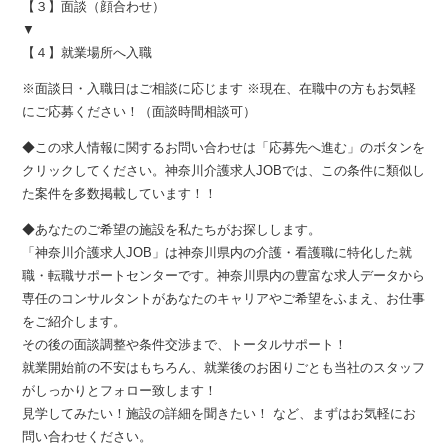
【３】面談（顔合わせ）
▼
【４】就業場所へ入職
※面談日・入職日はご相談に応じます ※現在、在職中の方もお気軽
にご応募ください！（面談時間相談可）
◆この求人情報に関するお問い合わせは「応募先へ進む」のボタンを
クリックしてください。神奈川介護求人JOBでは、この条件に類似し
た案件を多数掲載しています！！
◆あなたのご希望の施設を私たちがお探しします。
「神奈川介護求人JOB」は神奈川県内の介護・看護職に特化した就
職・転職サポートセンターです。神奈川県内の豊富な求人データから
専任のコンサルタントがあなたのキャリアやご希望をふまえ、お仕事
をご紹介します。
その後の面談調整や条件交渉まで、トータルサポート！
就業開始前の不安はもちろん、就業後のお困りごとも当社のスタッフ
がしっかりとフォロー致します！
見学してみたい！施設の詳細を聞きたい！ など、まずはお気軽にお
問い合わせください。