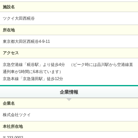
施設名
ツクイ大田西糀谷
所在地
東京都大田区西糀谷4-9-11
アクセス
京急空港線「糀谷駅」より徒歩4分 （ピーク時には品川駅から空港線直
通列車が1時間に6本出ています）
京急本線「京急蒲田駅」徒歩12分
企業情報
企業名
株式会社ツクイ
本社所在地
〒233-0002