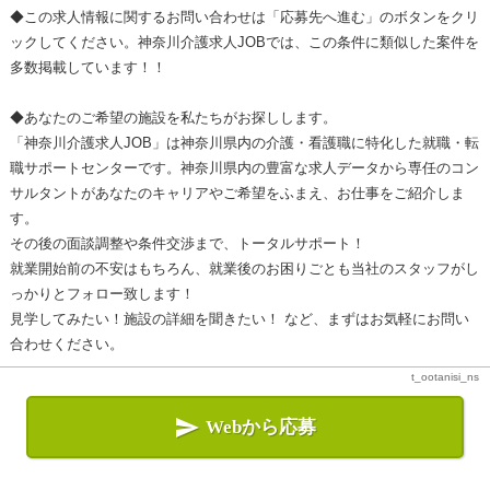
◆この求人情報に関するお問い合わせは「応募先へ進む」のボタンをクリ
ックしてください。神奈川介護求人JOBでは、この条件に類似した案件を
多数掲載しています！！
◆あなたのご希望の施設を私たちがお探しします。
「神奈川介護求人JOB」は神奈川県内の介護・看護職に特化した就職・転
職サポートセンターです。神奈川県内の豊富な求人データから専任のコン
サルタントがあなたのキャリアやご希望をふまえ、お仕事をご紹介しま
す。
その後の面談調整や条件交渉まで、トータルサポート！
就業開始前の不安はもちろん、就業後のお困りごとも当社のスタッフがし
っかりとフォロー致します！
見学してみたい！施設の詳細を聞きたい！ など、まずはお気軽にお問い
合わせください。
t_ootanisi_ns

Webから応募