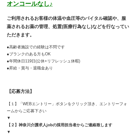
オンコールなし♪
ご利用されるお客様の体温や血圧等のバイタル確認や、服
薬されるお薬の管理、処置(医療行為なし)などを行なってい
ただきます。
●高齢者施設での経験は不問です
●ブランクのある方もOK
●年間休日119日(公休+リフレッシュ休暇)
●昇給・賞与・退職金あり
【応募方法】
【１】「WEBエントリー」ボタンをクリック頂き、エントリーフォ
ームからご応募下さい
▼
【２】神奈川介護求人jobの採用担当者からご連絡致します
▼