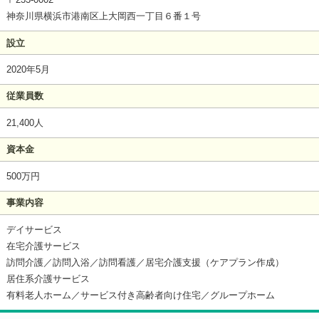
神奈川県横浜市港南区上大岡西一丁目６番１号
設立
2020年5月
従業員数
21,400人
資本金
500万円
事業内容
デイサービス
在宅介護サービス
訪問介護／訪問入浴／訪問看護／居宅介護支援（ケアプラン作成）
居住系介護サービス
有料老人ホーム／サービス付き高齢者向け住宅／グループホーム