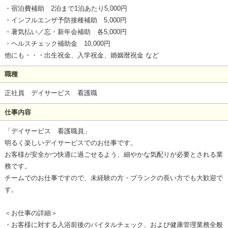
・宿泊費補助 2泊まで1泊あたり5,000円
・インフルエンザ予防接種補助 5,000円
・暑気払い／忘・新年会補助 各5,000円
・ヘルスチェック補助金 10,000円
他にも・・・出生祝金、入学祝金、婚姻暦祝金 など
職種
正社員 デイサービス 看護職
仕事内容
「デイサービス 看護職員」
明るく楽しいデイサービスでのお仕事です。
お客様が安全かつ快適に過ごせるよう、細やかな気配りが必要とされる業
務です。
チームでのお仕事ですので、未経験の方・ブランクの長い方でも大歓迎で
す。
＜お仕事の詳細＞
・お客様に対する入浴前後のバイタルチェック、および健康管理業務全般