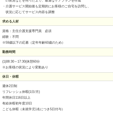
の状況などを伺った上で、最適なケアプランを作成
・介護サービス開始後も定期的にお客様のご自宅を訪問し、
状況に応じてサービス内容を調整
求める人材
資格：主任介護支援専門員 必須
経験：不問
※59歳以下の応募（定年年齢60歳のため）
勤務時間
(1)08:30～17:30(休憩60分
※お客様の状況により変動あり
休日・休暇
週休2日制
リフレッシュ休暇(1日/月)
年間休日116日以上
有給休暇初年度10日
こども休暇（未就学児1名につき5日付与）