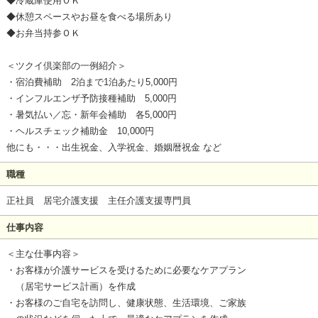
◆冷蔵庫使用ＯＫ
◆休憩スペースやお昼を食べる場所あり
◆お弁当持参ＯＫ
＜ツクイ倶楽部の一例紹介＞
・宿泊費補助 2泊まで1泊あたり5,000円
・インフルエンザ予防接種補助 5,000円
・暑気払い／忘・新年会補助 各5,000円
・ヘルスチェック補助金 10,000円
他にも・・・出生祝金、入学祝金、婚姻暦祝金 など
職種
正社員 居宅介護支援 主任介護支援専門員
仕事内容
＜主な仕事内容＞
・お客様が介護サービスを受けるために必要なケアプラン
（居宅サービス計画）を作成
・お客様のご自宅を訪問し、健康状態、生活環境、ご家族