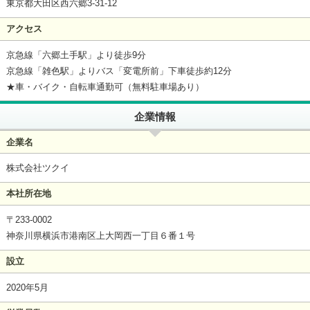
東京都大田区西六郷3-31-12
アクセス
京急線「六郷土手駅」より徒歩9分
京急線「雑色駅」よりバス「変電所前」下車徒歩約12分
★車・バイク・自転車通勤可（無料駐車場あり）
企業情報
企業名
株式会社ツクイ
本社所在地
〒233-0002
神奈川県横浜市港南区上大岡西一丁目６番１号
設立
2020年5月