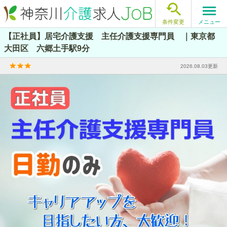

メニュー
条件変更
【正社員】居宅介護支援 主任介護支援専門員 ｜東京都
大田区 六郷土手駅9分
2026.08.03更新