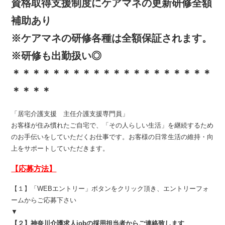
資格取得支援制度にケアマネの更新研修全額
補助あり
※ケアマネの研修各種は全額保証されます。
※研修も出勤扱い◎
＊＊＊＊＊＊＊＊＊＊＊＊＊＊＊＊＊＊＊＊
＊＊＊＊
「居宅介護支援 主任介護支援専門員」
お客様が住み慣れたご自宅で、「その人らしい生活」を継続するため
のお手伝いをしていただくお仕事です。お客様の日常生活の維持・向
上をサポートしていただきます。
【応募方法】
【１】「WEBエントリー」ボタンをクリック頂き、エントリーフォ
ームからご応募下さい
▼
【２】神奈川介護求人jobの採用担当者からご連絡致します