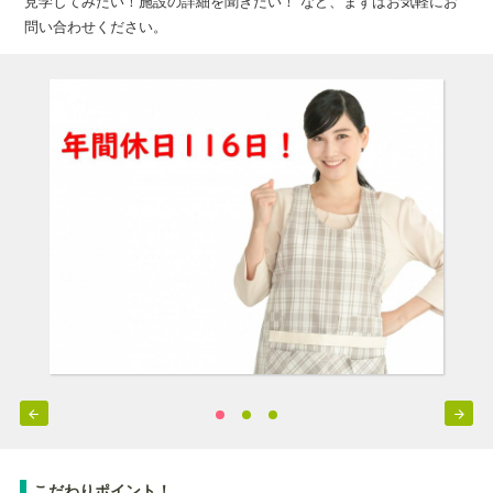
見学してみたい！施設の詳細を聞きたい！ など、まずはお気軽にお
問い合わせください。


こだわりポイント！