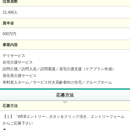
従業員数
21,400人
資本金
500万円
事業内容
デイサービス
在宅介護サービス
訪問介護／訪問入浴／訪問看護／居宅介護支援（ケアプラン作成）
居住系介護サービス
有料老人ホーム／サービス付き高齢者向け住宅／グループホーム
応募方法
応募方法
【１】「WEBエントリー」ボタンをクリック頂き、エントリーフォーム
からご応募下さい
▼