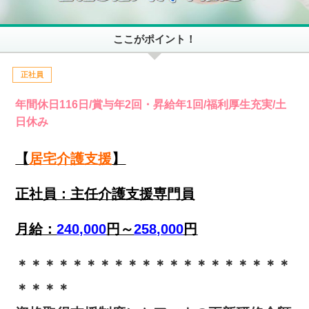
ここがポイント！
正社員
年間休日116日/賞与年2回・昇給年1回/福利厚生充実/土
日休み
【
居宅介護支援
】
正社員：主任介護支援専門員
月給：
240,000
円～
258,000
円
＊＊＊＊＊＊＊＊＊＊＊＊＊＊＊＊＊＊＊＊
＊＊＊＊