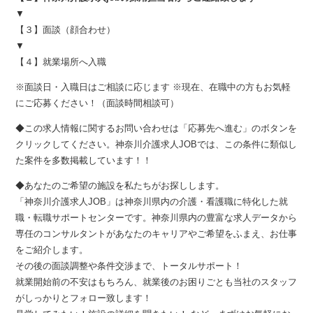
▼
【３】面談（顔合わせ）
▼
【４】就業場所へ入職
※面談日・入職日はご相談に応じます ※現在、在職中の方もお気軽
にご応募ください！（面談時間相談可）
◆この求人情報に関するお問い合わせは「応募先へ進む」のボタンを
クリックしてください。神奈川介護求人JOBでは、この条件に類似し
た案件を多数掲載しています！！
◆あなたのご希望の施設を私たちがお探しします。
「神奈川介護求人JOB」は神奈川県内の介護・看護職に特化した就
職・転職サポートセンターです。神奈川県内の豊富な求人データから
専任のコンサルタントがあなたのキャリアやご希望をふまえ、お仕事
をご紹介します。
その後の面談調整や条件交渉まで、トータルサポート！
就業開始前の不安はもちろん、就業後のお困りごとも当社のスタッフ
がしっかりとフォロー致します！