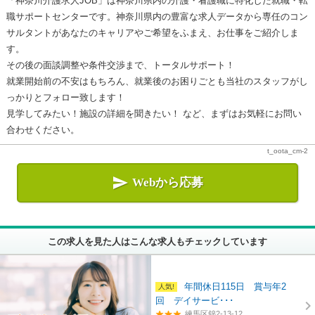
「神奈川介護求人JOB」は神奈川県内の介護・看護職に特化した就職・転
職サポートセンターです。神奈川県内の豊富な求人データから専任のコン
サルタントがあなたのキャリアやご希望をふまえ、お仕事をご紹介しま
す。
その後の面談調整や条件交渉まで、トータルサポート！
就業開始前の不安はもちろん、就業後のお困りごとも当社のスタッフがし
っかりとフォロー致します！
見学してみたい！施設の詳細を聞きたい！ など、まずはお気軽にお問い
合わせください。
t_oota_cm-2

Webから応募
この求人を見た人はこんな求人もチェックしています
年間休日115日 賞与年2
回 デイサービ･･･
練馬区錦2-13-12