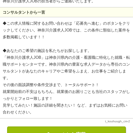
神奈川介護求人JOBの担当者からご連絡いたします。
コンサルタントから一言
◆この求人情報に関するお問い合わせは「応募先へ進む」のボタンをクリ
ックしてください。神奈川介護求人JOBでは、この条件に類似した案件を
多数掲載しています！！
◆あなたのご希望の施設を私たちがお探しします。
「神奈川介護求人JOB」は神奈川県内の介護・看護職に特化した就職・転
職サポートセンターです。神奈川県内の豊富な求人データから専任のコン
サルタントがあなたのキャリアやご希望をふまえ、お仕事をご紹介しま
す。
その後の面談調整や条件交渉まで、トータルサポート！
就業開始前の不安はもちろん、就業後のお困りごとも当社のスタッフがし
っかりとフォロー致します！
見学してみたい！施設の詳細を聞きたい！ など、まずはお気軽にお問い
合わせください。
t_kouhuugh_cm-2