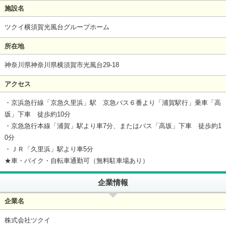
施設名
ツクイ横須賀光風台グループホーム
所在地
神奈川県神奈川県横須賀市光風台29-18
アクセス
・京浜急行線「京急久里浜」駅 京急バス６番より「浦賀駅行」乗車「高
坂」下車 徒歩約10分
・京急急行本線「浦賀」駅より車7分、またはバス「高坂」下車 徒歩約1
0分
・ＪＲ「久里浜」駅より車5分
★車・バイク・自転車通勤可（無料駐車場あり）
企業情報
企業名
株式会社ツクイ