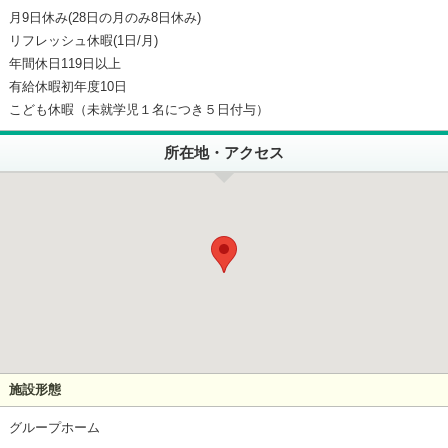
月9日休み(28日の月のみ8日休み)
リフレッシュ休暇(1日/月)
年間休日119日以上
有給休暇初年度10日
こども休暇（未就学児１名につき５日付与）
所在地・アクセス
施設形態
グループホーム