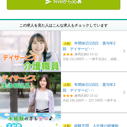

Webから応募
この求人を見た人はこんな求人もチェックしています
年間休日115日 賞与年2
回 デイサービ･･･
練馬区錦2-13-12
月給 212,300円 ～
一律手当含む、経験・資格考慮
年間休日115日 賞与年2
回 デイサービ･･･
練馬区錦2-13-12
月給 195,100円 ～ 227,700円
一律手当含む、経験・資格考慮
経験不問 入社後の研修制