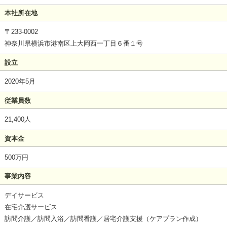
本社所在地
〒233-0002
神奈川県横浜市港南区上大岡西一丁目６番１号
設立
2020年5月
従業員数
21,400人
資本金
500万円
事業内容
デイサービス
在宅介護サービス
訪問介護／訪問入浴／訪問看護／居宅介護支援（ケアプラン作成）