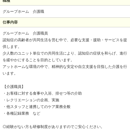
職種
グループホーム 介護職
仕事内容
グループホーム 介護職員
認知症の高齢者が共同生活を営む中で、必要な支援・援助・サービスを提
供します。
少人数のユニット単位での共同生活により、認知症の症状を和らげ、進行
を緩やかにすることを目的としています。
アットホームな環境の中で、精神的な安定や自立支援を目指した介護を行
います。
【介護職員】
・お客様に対する食事や入浴、排せつ等の介助
・レクリエーションの企画、実施
・他スタッフと連携してのケア業務全般
・各種記録業務 など
◎経験がない方も研修制度がありますのでご安心ください。