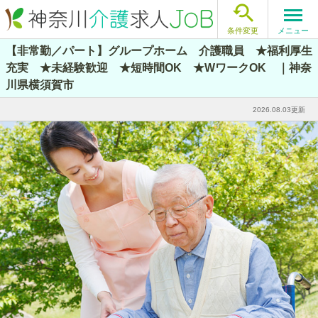

メニュー
条件変更
【非常勤／パート】グループホーム 介護職員 ★福利厚生
充実 ★未経験歓迎 ★短時間OK ★WワークOK ｜神奈
川県横須賀市
2026.08.03更新