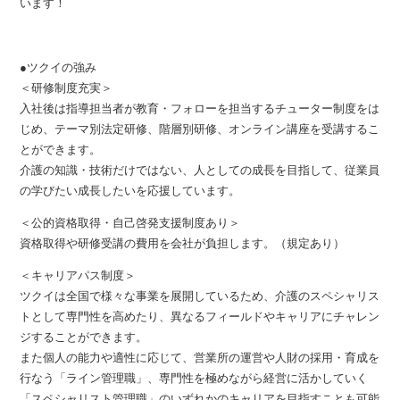
います！
●ツクイの強み
＜研修制度充実＞
入社後は指導担当者が教育・フォローを担当するチューター制度をは
じめ、テーマ別法定研修、階層別研修、オンライン講座を受講するこ
とができます。
介護の知識・技術だけではない、人としての成長を目指して、従業員
の学びたい成長したいを応援しています。
＜公的資格取得・自己啓発支援制度あり＞
資格取得や研修受講の費用を会社が負担します。（規定あり）
＜キャリアパス制度＞
ツクイは全国で様々な事業を展開しているため、介護のスペシャリス
トとして専門性を高めたり、異なるフィールドやキャリアにチャレン
ジすることができます。
また個人の能力や適性に応じて、営業所の運営や人財の採用・育成を
行なう「ライン管理職」、専門性を極めながら経営に活かしていく
「スペシャリスト管理職」のいずれかのキャリアを目指すことも可能