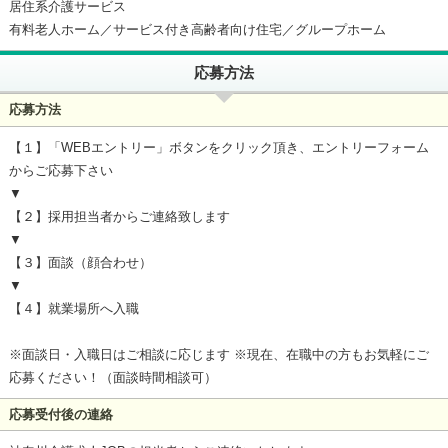
居住系介護サービス
有料老人ホーム／サービス付き高齢者向け住宅／グループホーム
応募方法
応募方法
【１】「WEBエントリー」ボタンをクリック頂き、エントリーフォーム
からご応募下さい
▼
【２】採用担当者からご連絡致します
▼
【３】面談（顔合わせ）
▼
【４】就業場所へ入職
※面談日・入職日はご相談に応じます ※現在、在職中の方もお気軽にご
応募ください！（面談時間相談可）
応募受付後の連絡