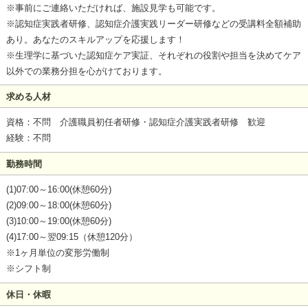
※事前にご連絡いただければ、施設見学も可能です。
※認知症実践者研修、認知症介護実践リーダー研修などの受講料全額補助
あり。あなたのスキルアップを応援します！
※生理学に基づいた認知症ケア実証、それぞれの役割や担当を決めてケア
以外での業務分担を心がけております。
求める人材
資格：不問 介護職員初任者研修・認知症介護実践者研修 歓迎
経験：不問
勤務時間
(1)07:00～16:00(休憩60分)
(2)09:00～18:00(休憩60分)
(3)10:00～19:00(休憩60分)
(4)17:00～翌09:15（休憩120分）
※1ヶ月単位の変形労働制
※シフト制
休日・休暇