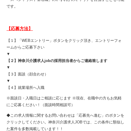
です。
【応募方法】
【１】「WEBエントリー」ボタンをクリック頂き、エントリーフォ
ームからご応募下さい
▼
【２】神奈川介護求人jobの採用担当者からご連絡致します
▼
【３】面談（顔合わせ）
▼
【４】就業場所へ入職
※面談日・入職日はご相談に応じます ※現在、在職中の方もお気軽
にご応募ください！（面談時間相談可）
◆この求人情報に関するお問い合わせは「応募先へ進む」のボタンを
クリックしてください。神奈川介護求人JOBでは、この条件に類似し
た案件を多数掲載しています！！