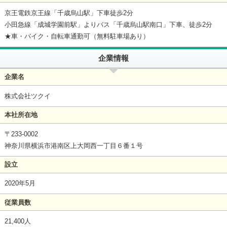
京王電鉄京王線「千歳烏山駅」下車徒歩2分
小田急線「成城学園前駅」よりバス「千歳烏山駅南口」下車、徒歩2分
★車・バイク・自転車通勤可（無料駐車場あり）
企業情報
企業名
株式会社ツクイ
本社所在地
〒233-0002
神奈川県横浜市港南区上大岡西一丁目６番１号
設立
2020年5月
従業員数
21,400人