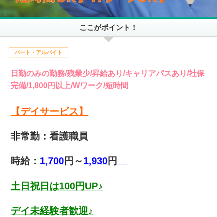
ここがポイント！
パート・アルバイト
日勤のみの勤務/残業少/昇給あり/キャリアパスあり/社保
完備/1,800円以上/Wワーク/短時間
【デイサービス】
非常勤：看護職員
時給：
1,700
円～
1,930
円
土日祝日は100円UP♪
デイ未経験者歓迎♪