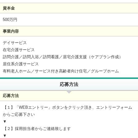
資本金
500万円
事業内容
デイサービス
在宅介護サービス
訪問介護／訪問入浴／訪問看護／居宅介護支援（ケアプラン作成）
居住系介護サービス
有料老人ホーム／サービス付き高齢者向け住宅／グループホーム
応募方法
応募方法
【１】「WEBエントリー」ボタンをクリック頂き、エントリーフォーム
からご応募下さい
▼
【２】採用担当者からご連絡致します
▼