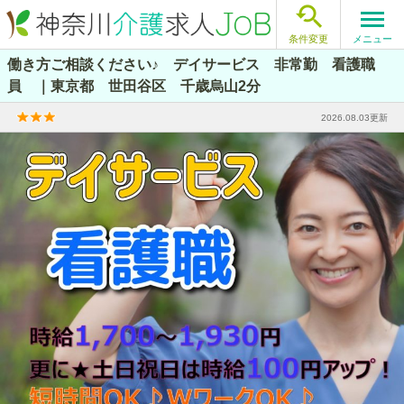

メニュー
条件変更
働き方ご相談ください♪ デイサービス 非常勤 看護職
員 ｜東京都 世田谷区 千歳烏山2分
2026.08.03更新