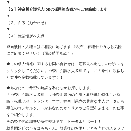
▼
【２】神奈川介護求人jobの採用担当者からご連絡致します
▼
【３】面談（顔合わせ）
▼
【４】就業場所へ入職
※面談日・入職日はご相談に応じます ※現在、在職中の方もお気軽
にご応募ください！（面談時間相談可）
◆この求人情報に関するお問い合わせは「応募先へ進む」のボタンを
クリックしてください。神奈川介護求人JOBでは、この条件に類似し
た案件を多数掲載しています！！
◆あなたのご希望の施設を私たちがお探しします。
「神奈川介護求人JOB」は神奈川県内の介護・看護職に特化した就
職・転職サポートセンターです。神奈川県内の豊富な求人データから
専任のコンサルタントがあなたのキャリアやご希望をふまえ、お仕事
をご紹介します。
その後の面談調整や条件交渉まで、トータルサポート！
就業開始前の不安はもちろん、就業後のお困りごとも当社のスタッフ