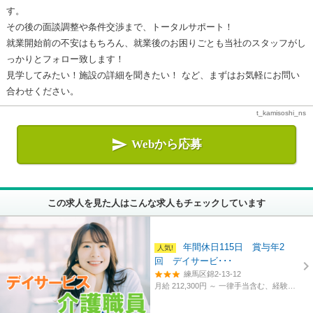
す。
その後の面談調整や条件交渉まで、トータルサポート！
就業開始前の不安はもちろん、就業後のお困りごとも当社のスタッフがし
っかりとフォロー致します！
見学してみたい！施設の詳細を聞きたい！ など、まずはお気軽にお問い
合わせください。
t_kamisoshi_ns

Webから応募
この求人を見た人はこんな求人もチェックしています
年間休日115日 賞与年2
回 デイサービ･･･
練馬区錦2-13-12
月給 212,300円 ～
一律手当含む、経験・資格考慮