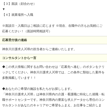
【３】面談（顔合わせ）
▼
【４】就業場所へ入職
※面談日・入職日はご相談に応じます ※現在、在職中の方もお気軽にご
応募ください！（面談時間相談可）
応募受付後の連絡
神奈川介護求人JOBの担当者からご連絡いたします。
コンサルタントから一言
◆この求人情報に関するお問い合わせは「応募先へ進む」のボタンをクリ
ックしてください。神奈川介護求人JOBでは、この条件に類似した案件を
多数掲載しています！！
◆あなたのご希望の施設を私たちがお探しします。
「神奈川介護求人JOB」は神奈川県内の介護・看護職に特化した就職・転
職サポートセンターです。神奈川県内の豊富な求人データから専任のコン
サルタントがあなたのキャリアやご希望をふまえ、お仕事をご紹介しま