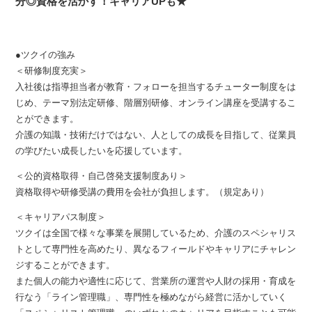
分◎資格を活かす！キャリアUPも★
●ツクイの強み
＜研修制度充実＞
入社後は指導担当者が教育・フォローを担当するチューター制度をは
じめ、テーマ別法定研修、階層別研修、オンライン講座を受講するこ
とができます。
介護の知識・技術だけではない、人としての成長を目指して、従業員
の学びたい成長したいを応援しています。
＜公的資格取得・自己啓発支援制度あり＞
資格取得や研修受講の費用を会社が負担します。（規定あり）
＜キャリアパス制度＞
ツクイは全国で様々な事業を展開しているため、介護のスペシャリス
トとして専門性を高めたり、異なるフィールドやキャリアにチャレン
ジすることができます。
また個人の能力や適性に応じて、営業所の運営や人財の採用・育成を
行なう「ライン管理職」、専門性を極めながら経営に活かしていく