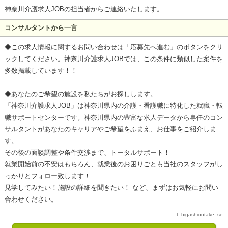
神奈川介護求人JOBの担当者からご連絡いたします。
コンサルタントから一言
◆この求人情報に関するお問い合わせは「応募先へ進む」のボタンをクリ
ックしてください。神奈川介護求人JOBでは、この条件に類似した案件を
多数掲載しています！！
◆あなたのご希望の施設を私たちがお探しします。
「神奈川介護求人JOB」は神奈川県内の介護・看護職に特化した就職・転
職サポートセンターです。神奈川県内の豊富な求人データから専任のコン
サルタントがあなたのキャリアやご希望をふまえ、お仕事をご紹介しま
す。
その後の面談調整や条件交渉まで、トータルサポート！
就業開始前の不安はもちろん、就業後のお困りごとも当社のスタッフがし
っかりとフォロー致します！
見学してみたい！施設の詳細を聞きたい！ など、まずはお気軽にお問い
合わせください。
t_higashiootake_se