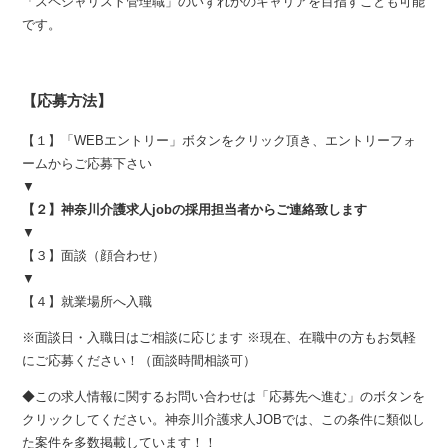
「スペシャリスト管理職」のいずれかのキャリアを目指すことも可能
です。
【応募方法】
【１】「WEBエントリー」ボタンをクリック頂き、エントリーフォ
ームからご応募下さい
▼
【２】神奈川介護求人jobの採用担当者からご連絡致します
▼
【３】面談（顔合わせ）
▼
【４】就業場所へ入職
※面談日・入職日はご相談に応じます ※現在、在職中の方もお気軽
にご応募ください！（面談時間相談可）
◆この求人情報に関するお問い合わせは「応募先へ進む」のボタンを
クリックしてください。神奈川介護求人JOBでは、この条件に類似し
た案件を多数掲載しています！！