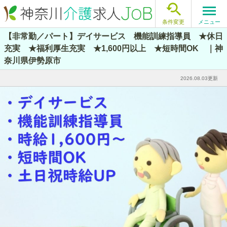

メニュー
条件変更
【非常勤／パート】デイサービス 機能訓練指導員 ★休日
充実 ★福利厚生充実 ★1,600円以上 ★短時間OK ｜神
奈川県伊勢原市
2026.08.03更新