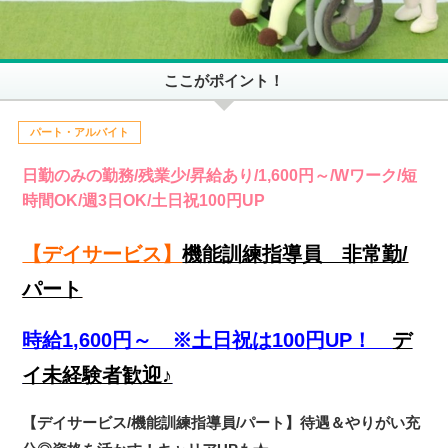
ここがポイント！
パート・アルバイト
日勤のみの勤務/残業少/昇給あり/1,600円～/Wワーク/短
時間OK/週3日OK/土日祝100円UP
【デイサービス】
機能訓練指導員 非常勤/
パート
時給1,600円～ ※土日祝は100円UP！
デ
イ未経験者歓迎♪
【デイサービス/機能訓練指導員/パート】待遇＆やりがい充