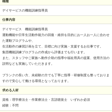
職種
デイサービスの機能訓練指導員
仕事内容
デイサービス 機能訓練指導員
運動機能や日常生活動作能力の回復・維持を目的にお一人お一人に合わせ
た運動プログラムや、
生活動作の練習計画を立て、目標に向け実施・支援するお仕事です。
集団機能訓練プログラムの作成から評価までも行います。
また、スタッフやご家族へ動作介助の指導や福祉用具の提案、使用方法の
説明なども実施していただきます。
ブランクの長い方、未経験の方でも丁寧に指導・研修制度も整っておりま
すので安心して働ける環境となっております。
求める人材
資格：理学療法士・作業療法士・言語聴覚士 いずれか必須
経験：不問