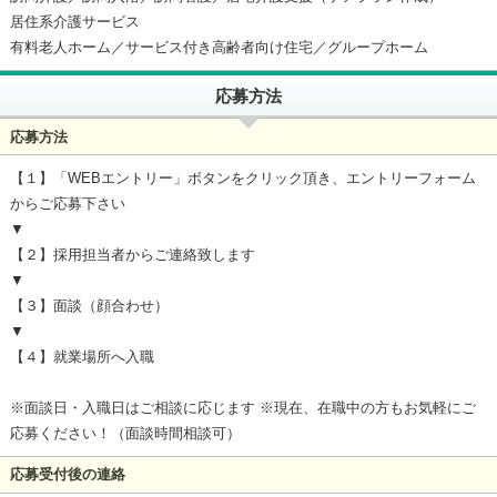
居住系介護サービス
有料老人ホーム／サービス付き高齢者向け住宅／グループホーム
応募方法
応募方法
【１】「WEBエントリー」ボタンをクリック頂き、エントリーフォーム
からご応募下さい
▼
【２】採用担当者からご連絡致します
▼
【３】面談（顔合わせ）
▼
【４】就業場所へ入職
※面談日・入職日はご相談に応じます ※現在、在職中の方もお気軽にご
応募ください！（面談時間相談可）
応募受付後の連絡