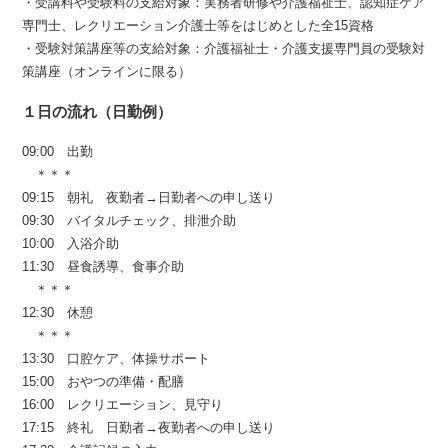
・受講料や受験料の支給対象：実務者研修や介護福祉士、認知症ケア
専門士、レクリエーション介護士等をはじめとした全15資格
・受験対策講座等の支給対象：介護福祉士・介護支援専門員の受験対
策講座（オンラインに限る）
１日の流れ（日勤例）
09:00 出勤
＊＊＊
09:15 朝礼 夜勤者→日勤者への申し送り
09:30 バイタルチェック、排泄介助
10:00 入浴介助
11:30 昼食誘導、食事介助
＊＊＊
12:30 休憩
＊＊＊
13:30 口腔ケア、体操サポート
15:00 おやつの準備・配膳
16:00 レクリエーション、見守り
17:15 終礼 日勤者→夜勤者への申し送り