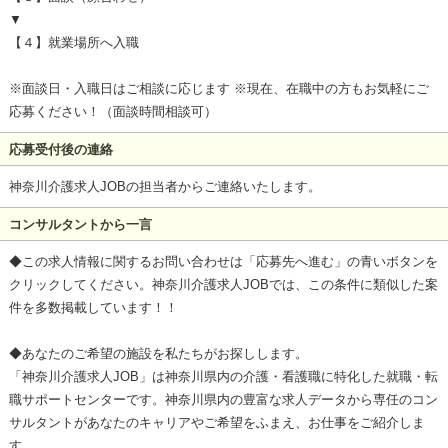
▼
【４】就業場所へ入職
※面談日・入職日はご相談に応じます ※現在、在職中の方もお気軽にご
応募ください！（面談時間相談可）
応募受付後の連絡
神奈川介護求人JOBの担当者からご連絡いたします。
コンサルタントから一言
◆この求人情報に関するお問い合わせは「応募先へ進む」の青いボタンを
クリックしてください。神奈川介護求人JOBでは、この条件に類似した案
件を多数掲載しています！！
◆あなたのご希望の施設を私たちがお探しします。
「神奈川介護求人JOB」は神奈川県内の介護・看護職に特化した就職・転
職サポートセンターです。神奈川県内の豊富な求人データから専任のコン
サルタントがあなたのキャリアやご希望をふまえ、お仕事をご紹介しま
す。