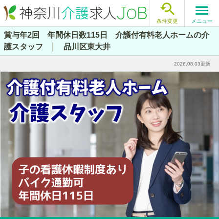

メニュー
条件変更
賞与年2回 年間休日数115日 介護付有料老人ホームの介
護スタッフ │ 品川区東大井
2026.08.03更新