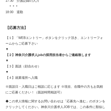
17:30 介護記録の入力
＊＊＊
18:00 退勤
【応募方法】
【１】「WEBエントリー」ボタンをクリック頂き、エントリーフォ
ームからご応募下さい
▼
【２】神奈川介護求人jobの採用担当者からご連絡致します
▼
【３】面談（顔合わせ）
▼
【４】就業場所へ入職
※面談日・入職日はご相談に応じます ※現在、在職中の方もお気軽
にご応募ください！（面談時間相談可）
◆この求人情報に関するお問い合わせは「応募先へ進む」のボタンを
クリックしてください。神奈川介護求人JOBでは、この条件に類似し