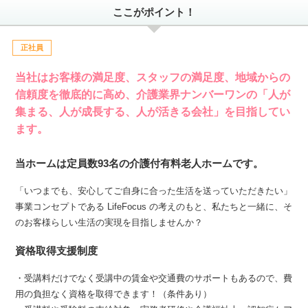
ここがポイント！
正社員
当社はお客様の満足度、スタッフの満足度、地域からの
信頼度を徹底的に高め、介護業界ナンバーワンの「人が
集まる、人が成長する、人が活きる会社」を目指してい
ます。
当ホームは定員数93名の介護付有料老人ホームです。
「いつまでも、安心してご自身に合った生活を送っていただきたい」
事業コンセプトである LifeFocus の考えのもと、私たちと一緒に、そ
のお客様らしい生活の実現を目指しませんか？
資格取得支援制度
・受講料だけでなく受講中の賃金や交通費のサポートもあるので、費
用の負担なく資格を取得できます！（条件あり）