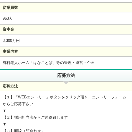
従業員数
963人
資本金
3,300万円
事業内容
有料老人ホーム「はなことば」等の管理・運営・企画
応募方法
応募方法
【１】「WEBエントリー」ボタンをクリック頂き、エントリーフォーム
からご応募下さい
▼
【２】採用担当者からご連絡致します
▼
【３】面談（顔合わせ）