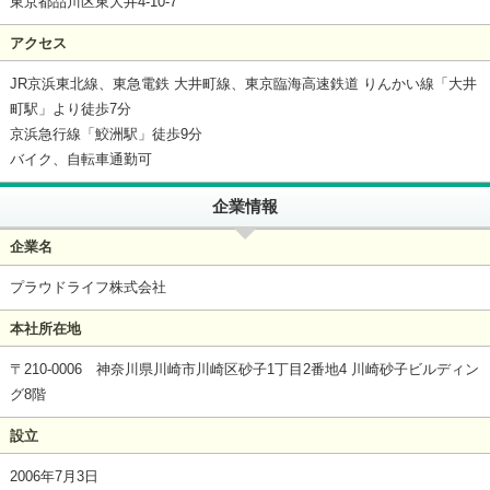
東京都品川区東大井4-10-7
アクセス
JR京浜東北線、東急電鉄 大井町線、東京臨海高速鉄道 りんかい線「大井
町駅」より徒歩7分
京浜急行線「鮫洲駅」徒歩9分
バイク、自転車通勤可
企業情報
企業名
プラウドライフ株式会社
本社所在地
〒210-0006 神奈川県川崎市川崎区砂子1丁目2番地4 川崎砂子ビルディン
グ8階
設立
2006年7月3日