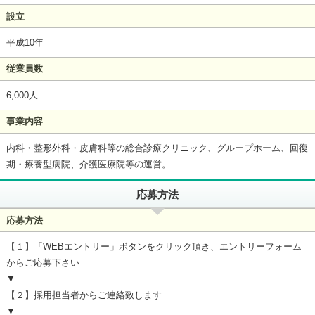
設立
平成10年
従業員数
6,000人
事業内容
内科・整形外科・皮膚科等の総合診療クリニック、グループホーム、回復
期・療養型病院、介護医療院等の運営。
応募方法
応募方法
【１】「WEBエントリー」ボタンをクリック頂き、エントリーフォーム
からご応募下さい
▼
【２】採用担当者からご連絡致します
▼