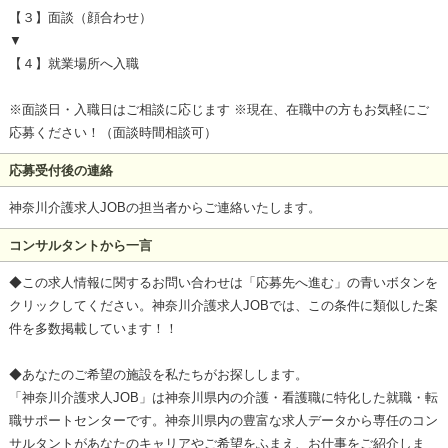
【３】面談（顔合わせ）
▼
【４】就業場所へ入職
※面談日・入職日はご相談に応じます ※現在、在職中の方もお気軽にご
応募ください！（面談時間相談可）
応募受付後の連絡
神奈川介護求人JOBの担当者からご連絡いたします。
コンサルタントから一言
◆この求人情報に関するお問い合わせは「応募先へ進む」の青いボタンを
クリックしてください。神奈川介護求人JOBでは、この条件に類似した案
件を多数掲載しています！！
◆あなたのご希望の施設を私たちがお探しします。
「神奈川介護求人JOB」は神奈川県内の介護・看護職に特化した就職・転
職サポートセンターです。神奈川県内の豊富な求人データから専任のコン
サルタントがあなたのキャリアやご希望をふまえ、お仕事をご紹介しま