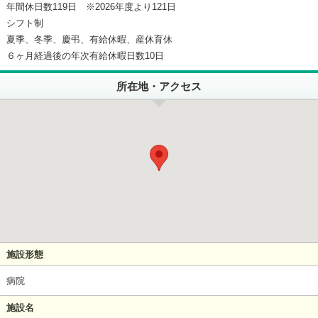
年間休日数119日 ※2026年度より121日
シフト制
夏季、冬季、慶弔、有給休暇、産休育休
６ヶ月経過後の年次有給休暇日数10日
所在地・アクセス
施設形態
病院
施設名