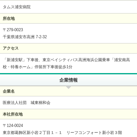
タムス浦安病院
所在地
〒279-0023
千葉県浦安市高洲 7-2-32
アクセス
「新浦安駅」下車後、東京ベイシティバス高洲海浜公園乗車「浦安南高
校・特養ホーム」停留所下車後徒歩1分
企業情報
企業名
医療法人社団 城東桐和会
本社所在地
〒124-0024
東京都葛飾区新小岩２丁目１－１ リーフコンフォート新小岩３階