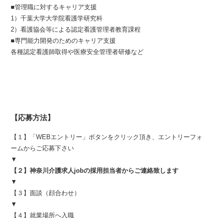
■管理職に対するキャリア支援
1）千葉大学大学院看護学研究科
2）看護協会等による認定看護管理者教育課程
■専門能力開発のためのキャリア支援
各種認定看護師取得や医療安全管理者研修など
【応募方法】
【１】「WEBエントリー」ボタンをクリック頂き、エントリーフォ
ームからご応募下さい
▼
【２】神奈川介護求人jobの採用担当者からご連絡致します
▼
【３】面談（顔合わせ）
▼
【４】就業場所へ入職