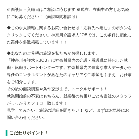
※面談日・入職日はご相談に応じます ※現在、在職中の方もお気軽
にご応募ください！（面談時間相談可）
◆この求人情報に関するお問い合わせは「応募先へ進む」のボタンを
クリックしてください。神奈川介護求人JOBでは、この条件に類似し
た案件を多数掲載しています！！
◆あなたのご希望の施設を私たちがお探しします。
「神奈川介護求人JOB」は神奈川県内の介護・看護職に特化した就
職・転職サポートセンターです。神奈川県内の豊富な求人データから
専任のコンサルタントがあなたのキャリアやご希望をふまえ、お仕事
をご紹介します。
その後の面談調整や条件交渉まで、トータルサポート！
就業開始前の不安はもちろん、就業後のお困りごとも当社のスタッフ
がしっかりとフォロー致します！
見学してみたい！施設の詳細を聞きたい！ など、まずはお気軽にお
問い合わせください。
こだわりポイント！