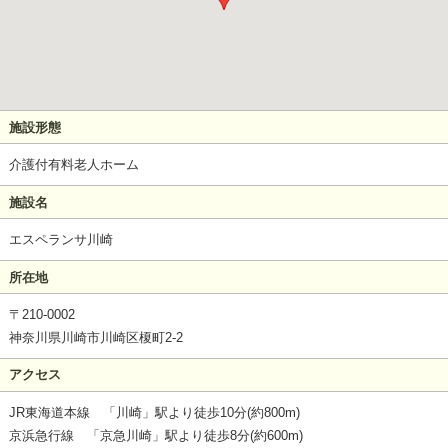
施設形態
介護付有料老人ホーム
施設名
エスペランサ川崎
所在地
〒210-0002
神奈川県川崎市川崎区榎町2-2
アクセス
JR東海道本線 「川崎」駅より徒歩10分(約800m)
京浜急行線 「京急川崎」駅より徒歩8分(約600m)