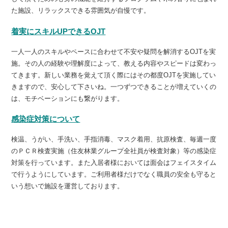
た施設、リラックスできる雰囲気が自慢です。
着実にスキルUPできるOJT
一人一人のスキルやペースに合わせて不安や疑問を解消するOJTを実
施。その人の経験や理解度によって、教える内容やスピードは変わっ
てきます。新しい業務を覚えて頂く際にはその都度OJTを実施してい
きますので、安心して下さいね。一つずつできることが増えていくの
は、モチベーションにも繋がります。
感染症対策について
検温、うがい、手洗い、手指消毒、マスク着用、抗原検査、毎週一度
のＰＣＲ検査実施（住友林業グループ全社員が検査対象）等の感染症
対策を行っています。また入居者様においては面会はフェイスタイム
で行うようにしています。ご利用者様だけでなく職員の安全も守ると
いう想いで施設を運営しております。