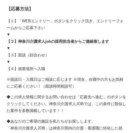
【応募方法】
【１】「WEBエントリー」ボタンをクリック頂き、エントリーフォ
ームからご応募下さい
▼
【２】神奈川介護求人jobの採用担当者からご連絡致します
▼
【３】面談（顔合わせ）
▼
【４】就業場所へ入職
※面談日・入職日はご相談に応じます ※現在、在職中の方もお気軽
にご応募ください！（面談時間相談可）
◆この求人情報に関するお問い合わせは「応募先へ進む」のボタンを
クリックしてください。神奈川介護求人JOBでは、この条件に類似し
た案件を多数掲載しています！！
◆あなたのご希望の施設を私たちがお探しします。
「神奈川介護求人JOB」は神奈川県内の介護・看護職に特化した就