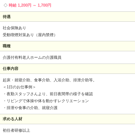
時給 1,200円 ～ 1,700円
待遇
社会保険あり
受動喫煙対策あり（屋内禁煙）
職種
介護付有料老人ホームの介護職員
仕事内容
起床・就寝介助、食事介助、入浴介助、排泄介助等。
＜1日のお仕事例＞
・夜勤スタッフさんより、前日夜間帯の様子を確認
・リビングで体操や体を動かすレクリエーション
・排泄や食事の介助、就寝介護
求める人材
初任者研修以上