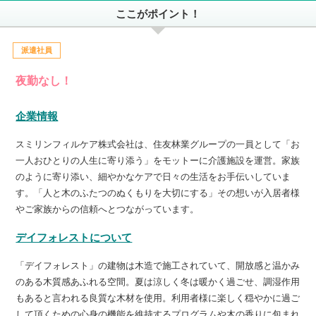
ここがポイント！
派遣社員
夜勤なし！
企業情報
スミリンフィルケア株式会社は、住友林業グループの一員として「お
一人おひとりの人生に寄り添う」をモットーに介護施設を運営。家族
のように寄り添い、細やかなケアで日々の生活をお手伝いしていま
す。「人と木のふたつのぬくもりを大切にする」その想いが入居者様
やご家族からの信頼へとつながっています。
デイフォレストについて
「デイフォレスト」の建物は木造で施工されていて、開放感と温かみ
のある木質感あふれる空間。夏は涼しく冬は暖かく過ごせ、調湿作用
もあると言われる良質な木材を使用。利用者様に楽しく穏やかに過ご
して頂くための心身の機能を維持するプログラムや木の香りに包まれ