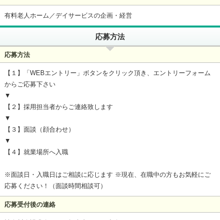
有料老人ホーム／デイサービスの企画・経営
応募方法
応募方法
【１】「WEBエントリー」ボタンをクリック頂き、エントリーフォーム
からご応募下さい
▼
【２】採用担当者からご連絡致します
▼
【３】面談（顔合わせ）
▼
【４】就業場所へ入職
※面談日・入職日はご相談に応じます ※現在、在職中の方もお気軽にご
応募ください！（面談時間相談可）
応募受付後の連絡