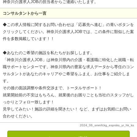
神奈川介護求人JOBの担当者からご連絡いたします。
コンサルタントから一言
◆この求人情報に関するお問い合わせは「応募先へ進む」の青いボタンを
クリックしてください。神奈川介護求人JOBでは、この条件に類似した案
件を多数掲載しています！！
◆あなたのご希望の施設を私たちがお探しします。
「神奈川介護求人JOB」は神奈川県内の介護・看護職に特化した就職・転
職サポートセンターです。神奈川県内の豊富な求人データから専任のコン
サルタントがあなたのキャリアやご希望をふまえ、お仕事をご紹介しま
す。
その後の面談調整や条件交渉まで、トータルサポート！
就業開始前の不安はもちろん、就業後のお困りごとも当社のスタッフがし
っかりとフォロー致します！
見学してみたい！施設の詳細を聞きたい！ など、まずはお気軽にお問い
合わせください。
2024_06_smrnfckg_esprsks_yr_hk_ks