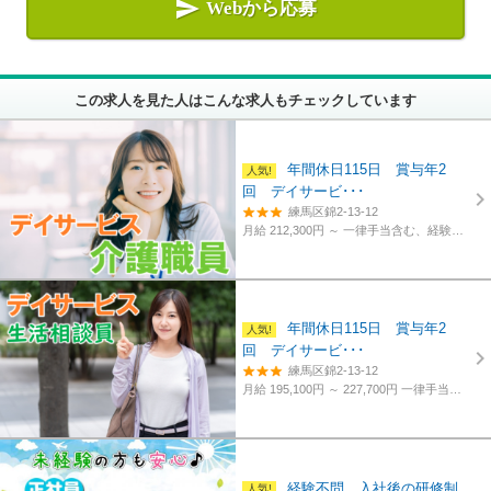

Webから応募
この求人を見た人はこんな求人もチェックしています
年間休日115日 賞与年2
回 デイサービ･･･
練馬区錦2-13-12
月給 212,300円 ～
一律手当含む、経験・資格考慮
年間休日115日 賞与年2
回 デイサービ･･･
練馬区錦2-13-12
月給 195,100円 ～ 227,700円
一律手当含む、経験・資格考慮
経験不問 入社後の研修制