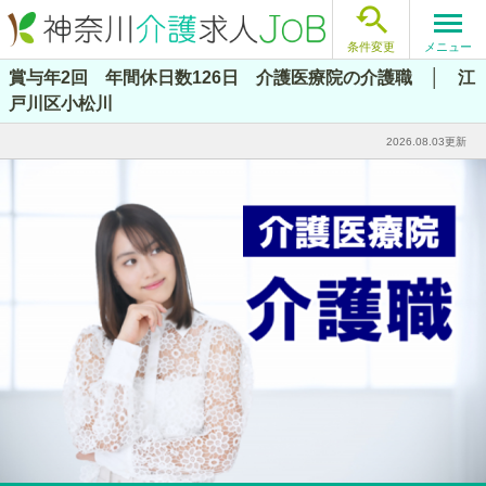

メニュー
条件変更
賞与年2回 年間休日数126日 介護医療院の介護職 │ 江
戸川区小松川
2026.08.03更新