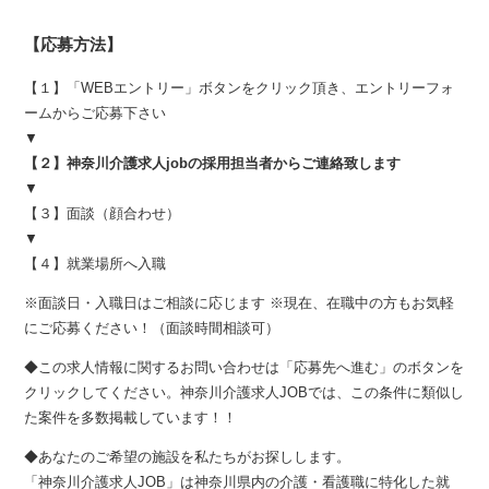
【応募方法】
【１】「WEBエントリー」ボタンをクリック頂き、エントリーフォ
ームからご応募下さい
▼
【２】神奈川介護求人jobの採用担当者からご連絡致します
▼
【３】面談（顔合わせ）
▼
【４】就業場所へ入職
※面談日・入職日はご相談に応じます ※現在、在職中の方もお気軽
にご応募ください！（面談時間相談可）
◆この求人情報に関するお問い合わせは「応募先へ進む」のボタンを
クリックしてください。神奈川介護求人JOBでは、この条件に類似し
た案件を多数掲載しています！！
◆あなたのご希望の施設を私たちがお探しします。
「神奈川介護求人JOB」は神奈川県内の介護・看護職に特化した就