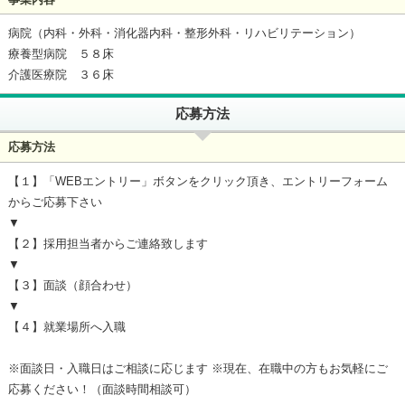
病院（内科・外科・消化器内科・整形外科・リハビリテーション）
療養型病院 ５８床
介護医療院 ３６床
応募方法
応募方法
【１】「WEBエントリー」ボタンをクリック頂き、エントリーフォーム
からご応募下さい
▼
【２】採用担当者からご連絡致します
▼
【３】面談（顔合わせ）
▼
【４】就業場所へ入職
※面談日・入職日はご相談に応じます ※現在、在職中の方もお気軽にご
応募ください！（面談時間相談可）