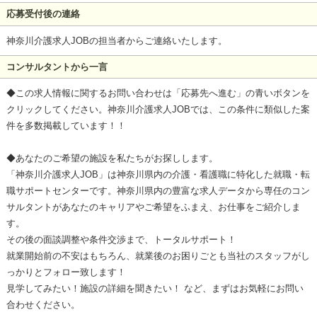
応募受付後の連絡
神奈川介護求人JOBの担当者からご連絡いたします。
コンサルタントから一言
◆この求人情報に関するお問い合わせは「応募先へ進む」の青いボタンを
クリックしてください。神奈川介護求人JOBでは、この条件に類似した案
件を多数掲載しています！！
◆あなたのご希望の施設を私たちがお探しします。
「神奈川介護求人JOB」は神奈川県内の介護・看護職に特化した就職・転
職サポートセンターです。神奈川県内の豊富な求人データから専任のコン
サルタントがあなたのキャリアやご希望をふまえ、お仕事をご紹介しま
す。
その後の面談調整や条件交渉まで、トータルサポート！
就業開始前の不安はもちろん、就業後のお困りごとも当社のスタッフがし
っかりとフォロー致します！
見学してみたい！施設の詳細を聞きたい！ など、まずはお気軽にお問い
合わせください。