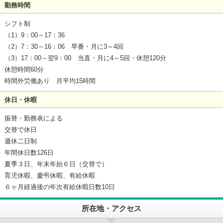
勤務時間
シフト制
（1）9：00～17：36
（2）7：30～16：06 早番・月に3～4回
（3）17：00～翌9：00 当直・月に4～5回・休憩120分
休憩時間60分
時間外労働あり 月平均15時間
休日・休暇
振替・勤務表による
交替で休日
週休二日制
年間休日数126日
夏季３日、年末年始６日（交替で）
育児休暇、慶弔休暇、有給休暇
６ヶ月経過後の年次有給休暇日数10日
所在地・アクセス