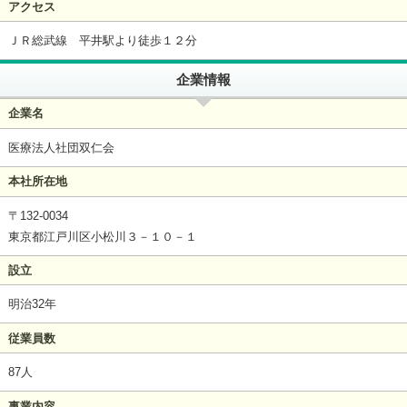
アクセス
ＪＲ総武線 平井駅より徒歩１２分
企業情報
企業名
医療法人社団双仁会
本社所在地
〒132-0034
東京都江戸川区小松川３－１０－１
設立
明治32年
従業員数
87人
事業内容