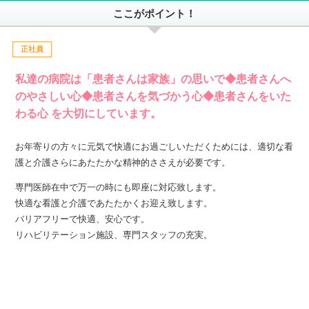
ここがポイント！
正社員
私達の病院は「患者さんは家族」の思いで◆患者さんへ
のやさしい心◆患者さんを気づかう心◆患者さんをいた
わる心 を大切にしています。
お年寄りの方々に元気で快適にお過ごしいただくためには、適切な看
護と介護さらにあたたかな精神的ささえが必要です。
専門医師在中で万一の時にも即座に対応致します。
快適な看護と介護であたたかくお迎え致します。
バリアフリーで快適、安心です。
リハビリテーション施設、専門スタッフの充実。