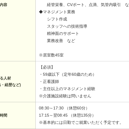
経管栄養、CVポート、点滴、気管内吸引 な
内容
◆マネジメント業務
シフト作成
スタッフへの技術指導
精神面のサポート
業務改善 など
※居室数45室
【必須】
・59歳以下（定年60歳のため）
る人材
・正看護師
格・経歴など)
・主任以上のマネジメント経験
※介護施設経験は問いません
08:30～17:30 （休憩60分）
17:15～翌08:45 （休憩135分）
時間
※基本的には日勤でご就業いただく予定です。