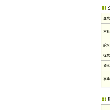
企業
本社
設立
従業
資本
事業