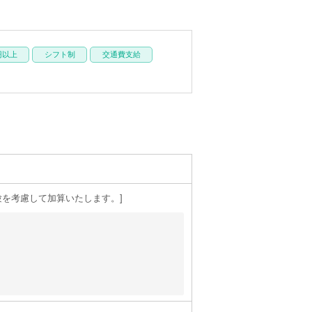
円以上
シフト制
交通費支給
験を考慮して加算いたします。