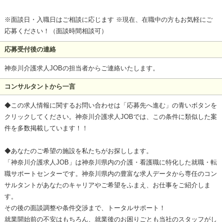
※面談日・入職日はご相談に応じます ※現在、在職中の方もお気軽にご
応募ください！（面談時間相談可）
応募受付後の連絡
神奈川介護求人JOBの担当者からご連絡いたします。
コンサルタントから一言
◆この求人情報に関するお問い合わせは「応募先へ進む」の青いボタンを
クリックしてください。神奈川介護求人JOBでは、この条件に類似した案
件を多数掲載しています！！
◆あなたのご希望の施設を私たちがお探しします。
「神奈川介護求人JOB」は神奈川県内の介護・看護職に特化した就職・転
職サポートセンターです。神奈川県内の豊富な求人データから専任のコン
サルタントがあなたのキャリアやご希望をふまえ、お仕事をご紹介しま
す。
その後の面談調整や条件交渉まで、トータルサポート！
就業開始前の不安はもちろん、就業後のお困りごとも当社のスタッフがし