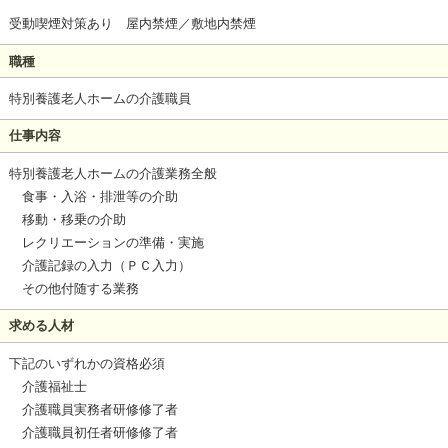
受動喫煙対策あり 屋内禁煙／敷地内禁煙
職種
特別養護老人ホームの介護職員
仕事内容
特別養護老人ホームの介護業務全般
食事・入浴・排泄等の介助
移動・移乗の介助
レクリエーションの準備・実施
介護記録の入力（ＰＣ入力）
その他付随する業務
求める人材
下記のいずれかの資格必須
介護福祉士
介護職員実務者研修修了者
介護職員初任者研修修了者