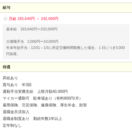
給与
月給 185,640円 ～ 242,000円
基本給 183,640円〜232,000円
介護職手当 2,000円〜10,000円
年末年始手当：12/31～1/3に所定労働時間勤務した場合、１日につき5,000
円加算。
待遇
昇給あり
賞与あり 年3回
通勤手当実費支給 上限月額40,000円
マイカー通勤可 駐車場あり（有料800円/月）
雇用保険、労災保険、健康保険、厚生年金、財形
退職金共済加入
退職金制度あり 勤続年数1年以上
定年制なし