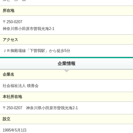
所在地
〒250-0207
神奈川県小田原市曽我光海2-1
アクセス
ＪＲ御殿場線「下曽我駅」から徒歩5分
企業情報
企業名
社会福祉法人 積善会
本社所在地
〒250-0207 神奈川県小田原市曽我光海2-1
設立
1995年5月1日