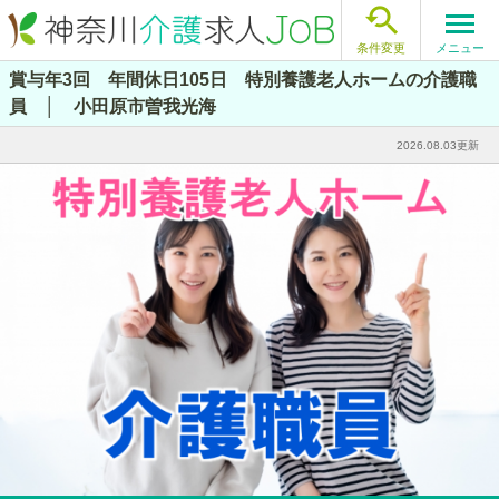

メニュー
条件変更
賞与年3回 年間休日105日 特別養護老人ホームの介護職
員 │ 小田原市曽我光海
2026.08.03更新