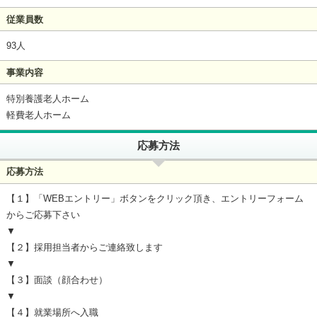
従業員数
93人
事業内容
特別養護老人ホーム
軽費老人ホーム
応募方法
応募方法
【１】「WEBエントリー」ボタンをクリック頂き、エントリーフォーム
からご応募下さい
▼
【２】採用担当者からご連絡致します
▼
【３】面談（顔合わせ）
▼
【４】就業場所へ入職