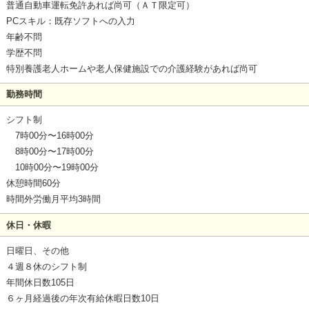
普通自動車運転免許あれば尚可（ＡＴ限定可）
PCスキル：既存ソフトへの入力
年齢不問
学歴不問
特別養護老人ホームや老人保健施設での介護経験があれば尚可
勤務時間
シフト制
7時00分〜16時00分
8時00分〜17時00分
10時00分〜19時00分
休憩時間60分
時間外労働月平均3時間
休日・休暇
日曜日、その他
４週８休のシフト制
年間休日数105日
６ヶ月経過後の年次有給休暇日数10日