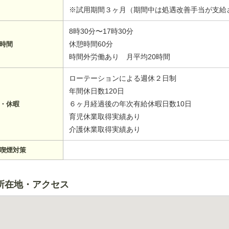
※試用期間３ヶ月（期間中は処遇改善手当が支給
8時30分〜17時30分
休憩時間60分
時間
時間外労働あり 月平均20時間
ローテーションによる週休２日制
年間休日数120日
６ヶ月経過後の年次有給休暇日数10日
・休暇
育児休業取得実績あり
介護休業取得実績あり
喫煙対策
所在地・アクセス