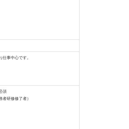
お仕事中心です。
必須
務者研修修了者）