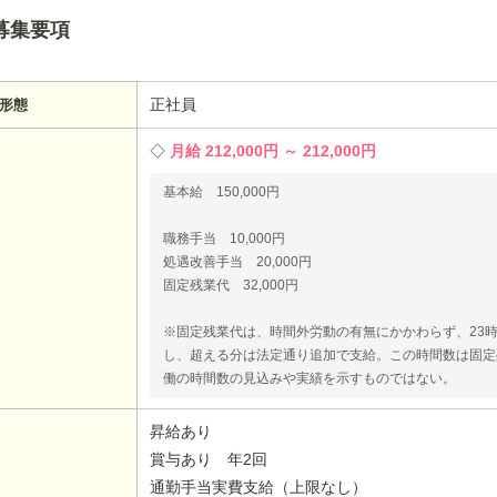
募集要項
正社員
形態
月給 212,000円 ～ 212,000円
基本給 150,000円
職務手当 10,000円
処遇改善手当 20,000円
固定残業代 32,000円
※固定残業代は、時間外労動の有無にかかわらず、23
し、超える分は法定通り追加で支給。この時間数は固定
働の時間数の見込みや実績を示すものではない。
昇給あり
賞与あり 年2回
通勤手当実費支給（上限なし）