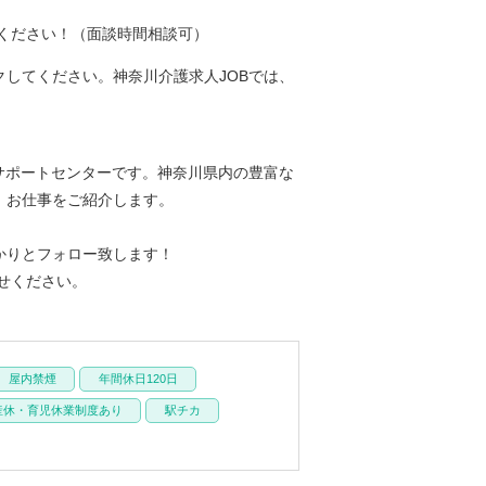
ください！（面談時間相談可）
してください。神奈川介護求人JOBでは、
サポートセンターです。神奈川県内の豊富な
、お仕事をご紹介します。
かりとフォロー致します！
せください。
屋内禁煙
年間休日120日
産休・育児休業制度あり
駅チカ