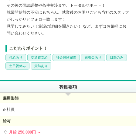
その後の面談調整や条件交渉まで、トータルサポート！
就業開始前の不安はもちろん、就業後のお困りごとも当社のスタッフ
がしっかりとフォロー致します！
見学してみたい！施設の詳細を聞きたい！ など、まずはお気軽にお
問い合わせください。
こだわりポイント！
昇給あり
交通費支給
社会保険完備
退職金あり
日勤のみ
土日祝休み
賞与あり
募集要項
雇用形態
正社員
給与
月給 250,000円 ～