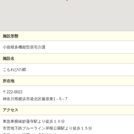
施設形態
小規模多機能型居宅介護
施設名
こもれびの郷
所在地
〒222-0022
神奈川県横浜市港北区篠原東1－5－7
アクセス
東急東横線妙蓮寺駅より徒歩１０分
市営地下鉄ブルーライン岸根公園駅より徒歩１５分