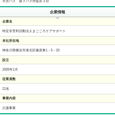
市営バス 坂下バス停徒歩３分
企業情報
企業名
特定非営利活動法人まごころケアサポート
本社所在地
神奈川県横浜市港北区篠原東1－5－20
設立
2005年1月
従業員数
22名
事業内容
介護事業