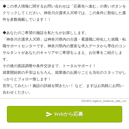
◆この求人情報に関するお問い合わせは「応募先へ進む」の青いボタンを
クリックしてください。神奈川介護求人JOBでは、この条件に類似した案
件を多数掲載しています！！
◆あなたのご希望の施設を私たちがお探しします。
「神奈川介護求人JOB」は神奈川県内の介護・看護職に特化した就職・転
職サポートセンターです。神奈川県内の豊富な求人データから専任のコン
サルタントがあなたのキャリアやご希望をふまえ、お仕事をご紹介しま
す。
その後の面談調整や条件交渉まで、トータルサポート！
就業開始前の不安はもちろん、就業後のお困りごとも当社のスタッフがし
っかりとフォロー致します！
見学してみたい！施設の詳細を聞きたい！ など、まずはお気軽にお問い
合わせください。
202301-mgkrcs_kmrbnst_stkk_cm

Webから応募