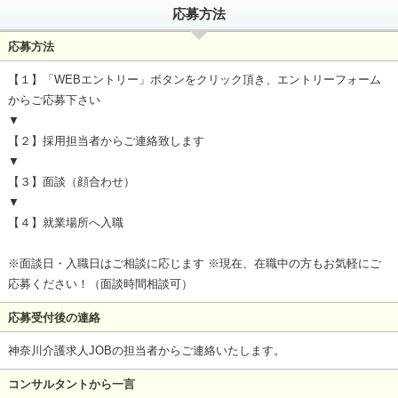
応募方法
応募方法
【１】「WEBエントリー」ボタンをクリック頂き、エントリーフォーム
からご応募下さい
▼
【２】採用担当者からご連絡致します
▼
【３】面談（顔合わせ）
▼
【４】就業場所へ入職
※面談日・入職日はご相談に応じます ※現在、在職中の方もお気軽にご
応募ください！（面談時間相談可）
応募受付後の連絡
神奈川介護求人JOBの担当者からご連絡いたします。
コンサルタントから一言