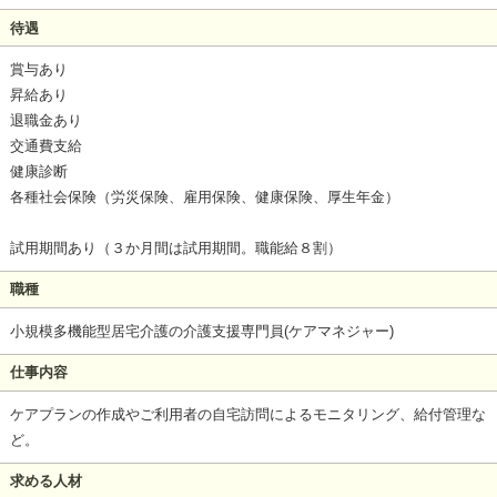
待遇
賞与あり
昇給あり
退職金あり
交通費支給
健康診断
各種社会保険（労災保険、雇用保険、健康保険、厚生年金）
試用期間あり（３か月間は試用期間。職能給８割）
職種
小規模多機能型居宅介護の介護支援専門員(ケアマネジャー)
仕事内容
ケアプランの作成やご利用者の自宅訪問によるモニタリング、給付管理な
ど。
求める人材