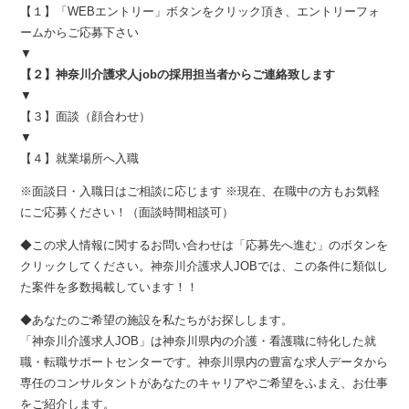
【１】「WEBエントリー」ボタンをクリック頂き、エントリーフォ
ームからご応募下さい
▼
【２】神奈川介護求人jobの採用担当者からご連絡致します
▼
【３】面談（顔合わせ）
▼
【４】就業場所へ入職
※面談日・入職日はご相談に応じます ※現在、在職中の方もお気軽
にご応募ください！（面談時間相談可）
◆この求人情報に関するお問い合わせは「応募先へ進む」のボタンを
クリックしてください。神奈川介護求人JOBでは、この条件に類似し
た案件を多数掲載しています！！
◆あなたのご希望の施設を私たちがお探しします。
「神奈川介護求人JOB」は神奈川県内の介護・看護職に特化した就
職・転職サポートセンターです。神奈川県内の豊富な求人データから
専任のコンサルタントがあなたのキャリアやご希望をふまえ、お仕事
をご紹介します。