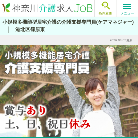

メニュー
条件変更
小規模多機能型居宅介護の介護支援専門員(ケアマネジャー)
│ 港北区篠原東
2026.08.03更新