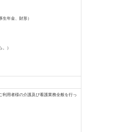
厚生年金、財形）
ら。）
ご利用者様の介護及び看護業務全般を行っ