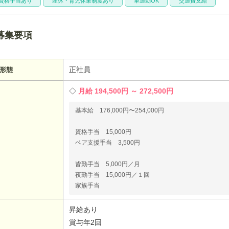
資格手当あり
産休・育児休業制度あり
車通勤OK
交通費支給
募集要項
正社員
形態
月給 194,500円 ～ 272,500円
基本給 176,000円〜254,000円
資格手当 15,000円
ベア支援手当 3,500円
皆勤手当 5,000円／月
夜勤手当 15,000円／１回
家族手当
昇給あり
賞与年2回