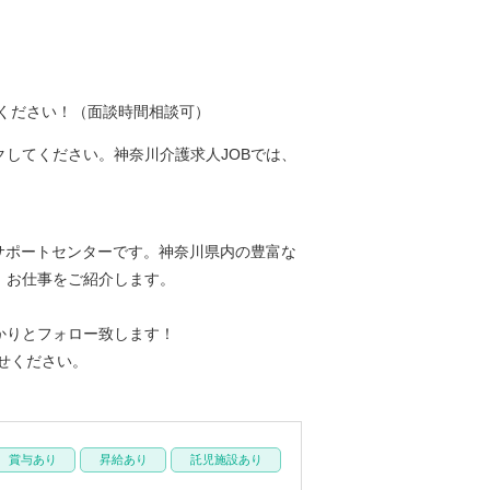
ください！（面談時間相談可）
してください。神奈川介護求人JOBでは、
サポートセンターです。神奈川県内の豊富な
、お仕事をご紹介します。
かりとフォロー致します！
せください。
賞与あり
昇給あり
託児施設あり