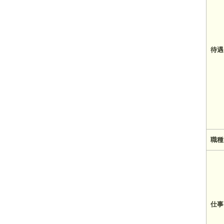
待遇
職種
仕事