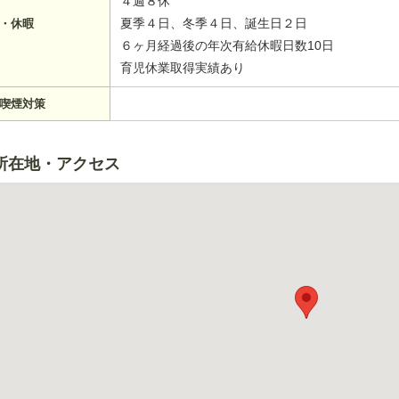
４週８休
夏季４日、冬季４日、誕生日２日
・休暇
６ヶ月経過後の年次有給休暇日数10日
育児休業取得実績あり
喫煙対策
所在地・アクセス