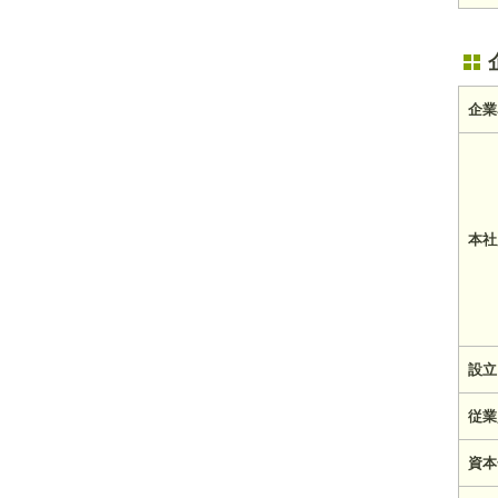
企業
本社
設立
従業
資本