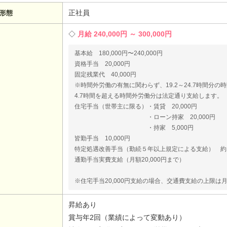
正社員
形態
月給 240,000円 ～ 300,000円
基本給 180,000円〜240,000円
資格手当 20,000円
固定残業代 40,000円
※時間外労働の有無に関わらず、19.2～24.7時間分の
4.7時間を超える時間外労働分は法定通り支給します。
住宅手当（世帯主に限る）・賃貸 20,000円
・ローン持家 20,000円
・持家 5,000円
皆勤手当 10,000円
特定処遇改善手当（勤続５年以上規定による支給） 約10
通勤手当実費支給（月額20,000円まで）
※住宅手当20,000円支給の場合、交通費支給の上限は月額
昇給あり
賞与年2回（業績によって変動あり）