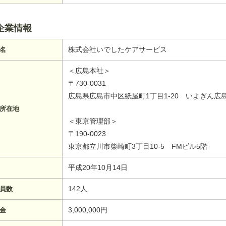
企業情報
株式会社いでしたケアサービス
名
＜広島本社＞
〒730-0031
広島県広島市中区紙屋町1丁目1-20 いよぎん広島
所在地
＜東京管理部＞
〒190-0023
東京都立川市柴崎町3丁目10-5 FMビル5階
平成20年10月14日
142人
員数
3,000,000円
金