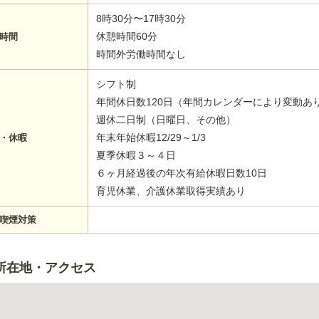
8時30分〜17時30分
休憩時間60分
時間
時間外労働時間なし
シフト制
年間休日数120日（年間カレンダーにより変動あ
週休二日制（日曜日、その他）
年末年始休暇12/29～1/3
・休暇
夏季休暇３～４日
６ヶ月経過後の年次有給休暇日数10日
育児休業、介護休業取得実績あり
喫煙対策
所在地・アクセス