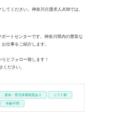
してください。神奈川介護求人JOBでは、
サポートセンターです。神奈川県内の豊富な
、お仕事をご紹介します。
かりとフォロー致します！
せください。
産休・育児休業制度あり
シフト制
年齢不問