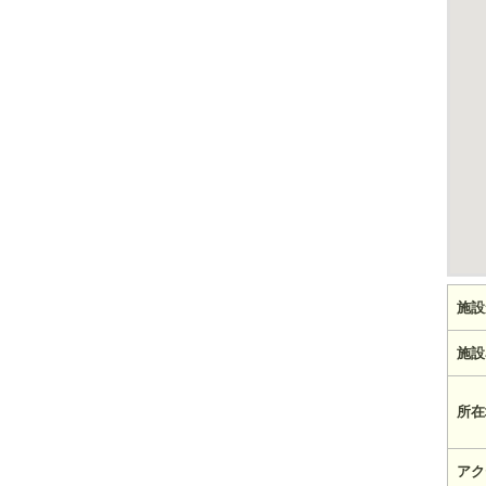
施設
施設
所在
アク