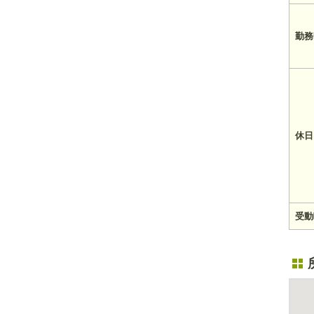
勤務
休日
受動