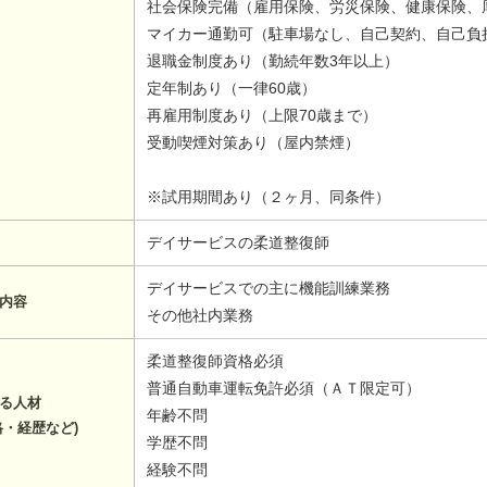
社会保険完備（雇用保険、労災保険、健康保険、
マイカー通勤可（駐車場なし、自己契約、自己負
退職金制度あり（勤続年数3年以上）
定年制あり（一律60歳）
再雇用制度あり（上限70歳まで）
受動喫煙対策あり（屋内禁煙）
※試用期間あり（２ヶ月、同条件）
デイサービスの柔道整復師
デイサービスでの主に機能訓練業務
内容
その他社内業務
柔道整復師資格必須
普通自動車運転免許必須（ＡＴ限定可）
る人材
年齢不問
格・経歴など)
学歴不問
経験不問