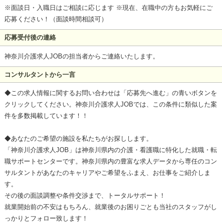
※面談日・入職日はご相談に応じます ※現在、在職中の方もお気軽にご
応募ください！（面談時間相談可）
応募受付後の連絡
神奈川介護求人JOBの担当者からご連絡いたします。
コンサルタントから一言
◆この求人情報に関するお問い合わせは「応募先へ進む」の青いボタンを
クリックしてください。神奈川介護求人JOBでは、この条件に類似した案
件を多数掲載しています！！
◆あなたのご希望の施設を私たちがお探しします。
「神奈川介護求人JOB」は神奈川県内の介護・看護職に特化した就職・転
職サポートセンターです。神奈川県内の豊富な求人データから専任のコン
サルタントがあなたのキャリアやご希望をふまえ、お仕事をご紹介しま
す。
その後の面談調整や条件交渉まで、トータルサポート！
就業開始前の不安はもちろん、就業後のお困りごとも当社のスタッフがし
っかりとフォロー致します！