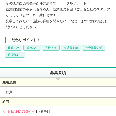
その後の面談調整や条件交渉まで、トータルサポート！
就業開始前の不安はもちろん、就業後のお困りごとも当社のスタッフ
がしっかりとフォロー致します！
見学してみたい！施設の詳細を聞きたい！ など、まずはお気軽にお
問い合わせください。
こだわりポイント！
日勤のみ
賞与あり
昇給あり
交通費支給
社会保険完備
退職金あり
募集要項
雇用形態
正社員
給与
月給 247,760円 ～
正看護師