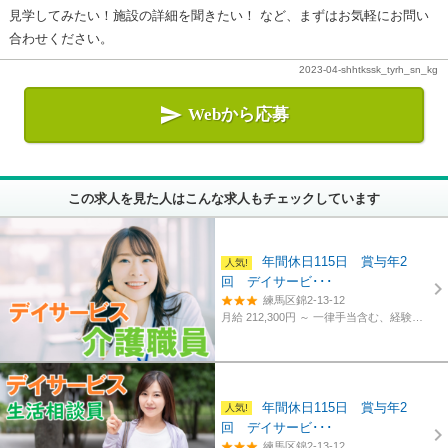
見学してみたい！施設の詳細を聞きたい！ など、まずはお気軽にお問い
合わせください。
2023-04-shhtkssk_tyrh_sn_kg

Webから応募
この求人を見た人はこんな求人もチェックしています
年間休日115日 賞与年2
回 デイサービ･･･
練馬区錦2-13-12
月給 212,300円 ～
一律手当含む、経験・資格考慮
年間休日115日 賞与年2
回 デイサービ･･･
練馬区錦2-13-12