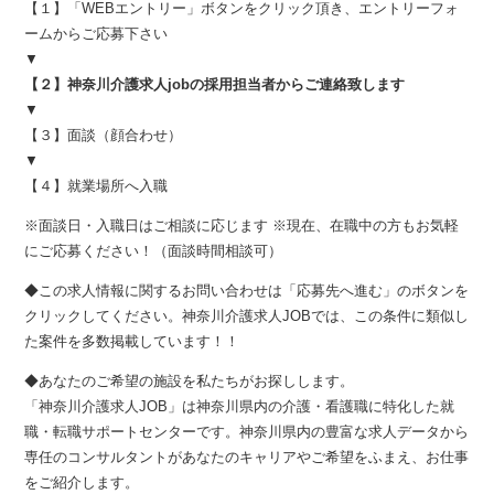
【１】「WEBエントリー」ボタンをクリック頂き、エントリーフォ
ームからご応募下さい
▼
【２】神奈川介護求人jobの採用担当者からご連絡致します
▼
【３】面談（顔合わせ）
▼
【４】就業場所へ入職
※面談日・入職日はご相談に応じます ※現在、在職中の方もお気軽
にご応募ください！（面談時間相談可）
◆この求人情報に関するお問い合わせは「応募先へ進む」のボタンを
クリックしてください。神奈川介護求人JOBでは、この条件に類似し
た案件を多数掲載しています！！
◆あなたのご希望の施設を私たちがお探しします。
「神奈川介護求人JOB」は神奈川県内の介護・看護職に特化した就
職・転職サポートセンターです。神奈川県内の豊富な求人データから
専任のコンサルタントがあなたのキャリアやご希望をふまえ、お仕事
をご紹介します。