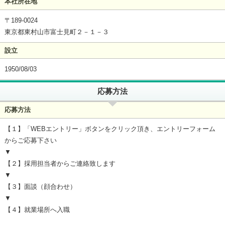
本社所在地
〒189-0024
東京都東村山市富士見町２－１－３
設立
1950/08/03
応募方法
応募方法
【１】「WEBエントリー」ボタンをクリック頂き、エントリーフォーム
からご応募下さい
▼
【２】採用担当者からご連絡致します
▼
【３】面談（顔合わせ）
▼
【４】就業場所へ入職