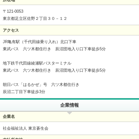
〒121-0053
東京都足立区佐野２丁目３０－１２
アクセス
JR亀有駅（千代田線乗り入れ）北口下車
東武バス 六ツ木都住行き 辰沼団地入り口下車徒歩5分
地下鉄千代田線綾瀬駅バスターミナル
東武バス 六ツ木都住行き 辰沼団地入り口下車徒歩5分
朝日バス「はるかぜ」号 六ツ木都住行き
辰沼二丁目下車徒歩3分
企業情報
企業名
社会福祉法人 東京蒼生会