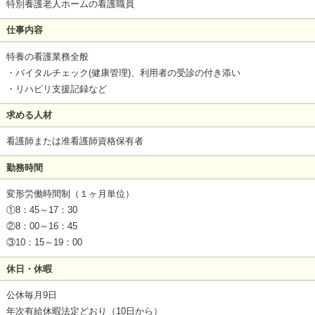
特別養護老人ホームの看護職員
仕事内容
特養の看護業務全般
・バイタルチェック(健康管理)、利用者の受診の付き添い
・リハビリ支援記録など
求める人材
看護師または准看護師資格保有者
勤務時間
変形労働時間制（１ヶ月単位）
①8：45～17：30
②8：00～16：45
③10：15～19：00
休日・休暇
公休毎月9日
年次有給休暇法定どおり（10日から）