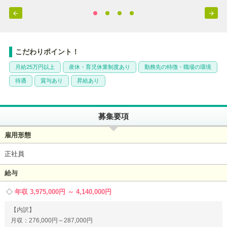


こだわりポイント！
月給25万円以上
産休・育児休業制度あり
勤務先の特徴・職場の環境
待遇
賞与あり
昇給あり
募集要項
雇用形態
正社員
給与
年収 3,975,000円 ～ 4,140,000円
【内訳】
月収：276,000円～287,000円