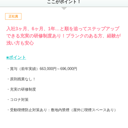
ここがポイント！
正社員
入社3ヶ月、6ヶ月、1年…と順を追ってステップアップ
できる充実の研修制度あり！ブランクのある方、経験が
浅い方も安心
■ポイント
・賞与（前年実績）663,000円～696,000円
・原則残業なし！
・充実の研修制度
・コロナ対策
・受動喫煙防止対策あり：敷地内禁煙（屋外に喫煙スペースあり）