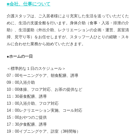
■会社、仕事について
介護スタッフは、ご入居者様により充実した生活を送っていただくた
めに、生活の支援全般を行います。身体介助（食事・入浴・排泄の介
助）、生活援助（外出介助、レクリエーションの企画・運営、居室清
掃、見守り等）をお任せしますが、スタッフ一人ひとりの経験・スキ
ルに合わせた業務から始めていただきます。
●ホームの一日
＜標準的な１日のスケジュール＞
07：00モーニングケア、朝食配膳、誘導
09：00入浴介助
10：00体操、フロア対応、お茶の提供など
11：30昼食配膳、誘導
13：00入浴介助、フロア対応
14：00レクリエーション実施、コール対応
15：00おやつのご提供
17：30夕食配膳、誘導
19：00イブニングケア、訪室（3時間毎）