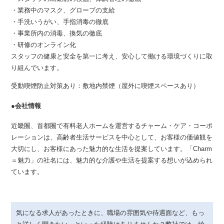
・業務中のマスク、グローブの支給
・手洗いうがい、手指消毒の徹底
・事業所内の消毒、換気の徹底
・研修のオンライン化
スタッフの健康と安全を第一に考え、安心して働ける環境づくりに取
り組んでいます。
受動喫煙防止対策あり：敷地内禁煙（屋外に喫煙スペースあり）
●会社情報
近畿圏、首都圏で有料老人ホームを運営するチャーム・ケア・コーポ
レーションは、高齢者生活サービスを中心として、お客様の価値観を
大切にし、お客様にあった魅力的な生活を提案しています。「Charm
＝魅力」の社名には、魅力的な介護や生活を提案する想いが込められ
ています。
気になる求人があったときに、職場の雰囲気や待遇面など、もっ