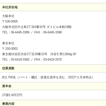
本社所在地
大阪本社
〒530-0005
大阪市北区中之島3丁目6番32号 ダイビル本館19階
TEL：06-6445-3389 ／ FAX：06-6445-3398
東京本社
〒150-0002
東京都渋谷区渋谷3丁目28番15号 渋谷S.野口Bldg.5F
TEL：03-6419-3360 ／ FAX：03-6419-3370
従業員数
約2,700名（パート・嘱託・派遣社員等を含む、2022?３月末時点）
資本金
27億5,925万円
事業内容