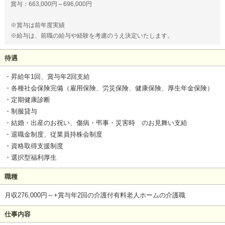
賞与：663,000円～696,000円
※賞与は前年度実績
※給与は、前職の給与や経験を考慮のうえ決定いたします。
待遇
・昇給年1回、賞与年2回支給
・各種社会保険完備（雇用保険、労災保険、健康保険、厚生年金保険）
・定期健康診断
・制服貸与
・結婚・出産のお祝い、傷病・弔事・災害時 のお見舞い支給
・退職金制度、従業員持株会制度
・資格取得支援制度
・選択型福利厚生
職種
月収276,000円～+賞与年2回の介護付有料老人ホームの介護職
仕事内容