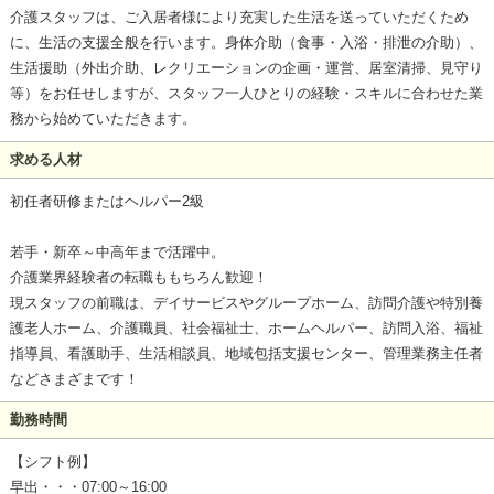
介護スタッフは、ご入居者様により充実した生活を送っていただくため
に、生活の支援全般を行います。身体介助（食事・入浴・排泄の介助）、
生活援助（外出介助、レクリエーションの企画・運営、居室清掃、見守り
等）をお任せしますが、スタッフ一人ひとりの経験・スキルに合わせた業
務から始めていただきます。
求める人材
初任者研修またはヘルパー2級
若手・新卒～中高年まで活躍中。
介護業界経験者の転職ももちろん歓迎！
現スタッフの前職は、デイサービスやグループホーム、訪問介護や特別養
護老人ホーム、介護職員、社会福祉士、ホームヘルパー、訪問入浴、福祉
指導員、看護助手、生活相談員、地域包括支援センター、管理業務主任者
などさまざまです！
勤務時間
【シフト例】
早出・・・07:00～16:00