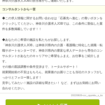
神奈川介護求人JOBの担当者からご連絡いたします。
コンサルタントから一言
◆この求人情報に関するお問い合わせは「応募先へ進む」の青いボタンを
クリックしてください。神奈川介護求人JOBでは、この条件に類似した案
件を多数掲載しています！！
◆あなたのご希望の施設を私たちがお探しします。
「神奈川介護求人JOB」は神奈川県内の介護・看護職に特化した就職・転
職サポートセンターです。神奈川県内の豊富な求人データから専任のコン
サルタントがあなたのキャリアやご希望をふまえ、お仕事をご紹介しま
す。
その後の面談調整や条件交渉まで、トータルサポート！
就業開始前の不安はもちろん、就業後のお困りごとも当社のスタッフがし
っかりとフォロー致します！
見学してみたい！施設の詳細を聞きたい！ など、まずはお気軽にお問い
合わせください。
20220826-ccc_cpymttu_s_ks