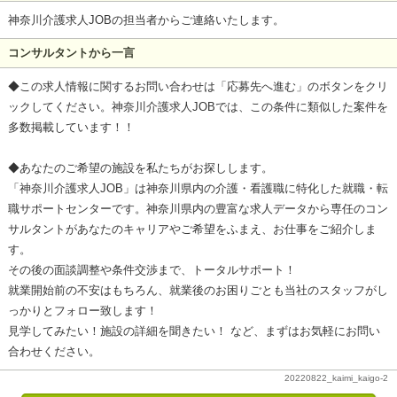
神奈川介護求人JOBの担当者からご連絡いたします。
コンサルタントから一言
◆この求人情報に関するお問い合わせは「応募先へ進む」のボタンをクリ
ックしてください。神奈川介護求人JOBでは、この条件に類似した案件を
多数掲載しています！！
◆あなたのご希望の施設を私たちがお探しします。
「神奈川介護求人JOB」は神奈川県内の介護・看護職に特化した就職・転
職サポートセンターです。神奈川県内の豊富な求人データから専任のコン
サルタントがあなたのキャリアやご希望をふまえ、お仕事をご紹介しま
す。
その後の面談調整や条件交渉まで、トータルサポート！
就業開始前の不安はもちろん、就業後のお困りごとも当社のスタッフがし
っかりとフォロー致します！
見学してみたい！施設の詳細を聞きたい！ など、まずはお気軽にお問い
合わせください。
20220822_kaimi_kaigo-2