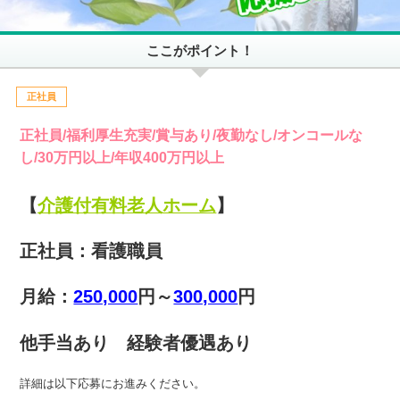
ここがポイント！
正社員
正社員/福利厚生充実/賞与あり/夜勤なし/オンコールな
し/30万円以上/年収400万円以上
【
介護付有料老人ホーム
】
正社員：看護職員
月給：
250,000
円～
300,000
円
他手当あり 経験者優遇あり
詳細は以下応募にお進みください。