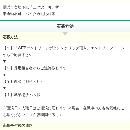
横浜市営地下鉄「三ツ沢下町」駅
車通勤不可 バイク通勤応相談
応募方法
応募方法
【１】「WEBエントリー」ボタンをクリック頂き、エントリーフォーム
からご応募下さい
▼
【２】採用担当者からご連絡致します
▼
【３】面談（顔合わせ）
▼
【４】就業場所へ入職
※面談日・入職日はご相談に応じます ※現在、在職中の方もお気軽にご
応募ください！（面談時間相談可）
応募受付後の連絡