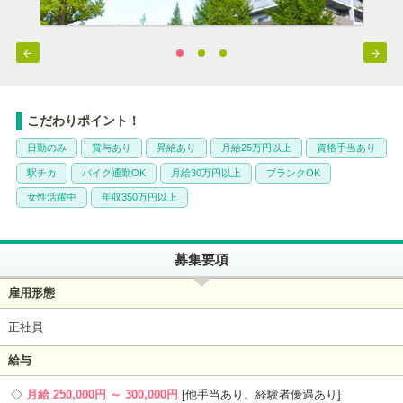


こだわりポイント！
日勤のみ
賞与あり
昇給あり
月給25万円以上
資格手当あり
駅チカ
バイク通勤OK
月給30万円以上
ブランクOK
女性活躍中
年収350万円以上
募集要項
雇用形態
正社員
給与
月給 250,000円 ～ 300,000円
他手当あり。経験者優遇あり