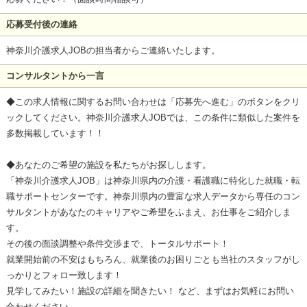
応募受付後の連絡
神奈川介護求人JOBの担当者からご連絡いたします。
コンサルタントから一言
◆この求人情報に関するお問い合わせは「応募先へ進む」のボタンをクリ
ックしてください。神奈川介護求人JOBでは、この条件に類似した案件を
多数掲載しています！！
◆あなたのご希望の施設を私たちがお探しします。
「神奈川介護求人JOB」は神奈川県内の介護・看護職に特化した就職・転
職サポートセンターです。神奈川県内の豊富な求人データから専任のコン
サルタントがあなたのキャリアやご希望をふまえ、お仕事をご紹介しま
す。
その後の面談調整や条件交渉まで、トータルサポート！
就業開始前の不安はもちろん、就業後のお困りごとも当社のスタッフがし
っかりとフォロー致します！
見学してみたい！施設の詳細を聞きたい！ など、まずはお気軽にお問い
合わせください。