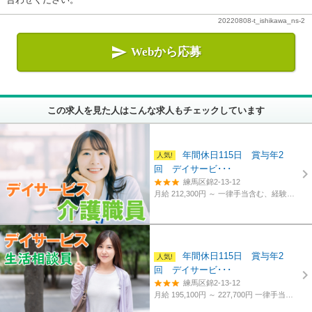
20220808-t_ishikawa_ns-2

Webから応募
この求人を見た人はこんな求人もチェックしています
年間休日115日 賞与年2
回 デイサービ･･･
練馬区錦2-13-12
月給 212,300円 ～
一律手当含む、経験・資格考慮
年間休日115日 賞与年2
回 デイサービ･･･
練馬区錦2-13-12
月給 195,100円 ～ 227,700円
一律手当含む、経験・資格考慮