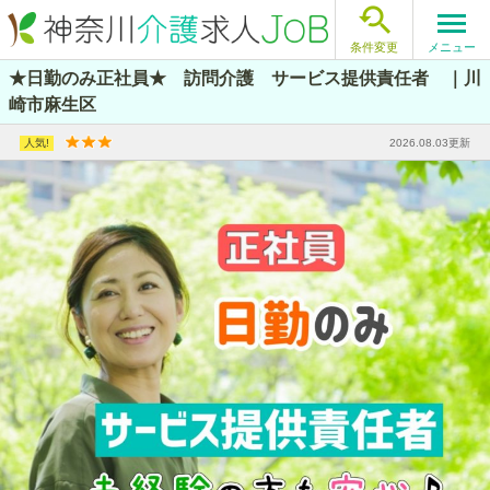

メニュー
条件変更
★日勤のみ正社員★ 訪問介護 サービス提供責任者 ｜川
崎市麻生区
2026.08.03更新