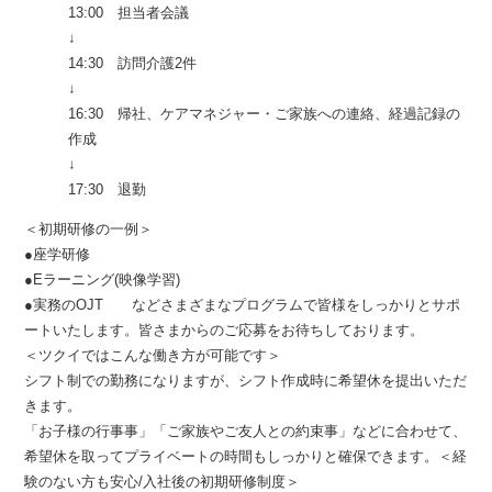
13:00 担当者会議
↓
14:30 訪問介護2件
↓
16:30 帰社、ケアマネジャー・ご家族への連絡、経過記録の
作成
↓
17:30 退勤
＜初期研修の一例＞
●座学研修
●Eラーニング(映像学習)
●実務のOJT などさまざまなプログラムで皆様をしっかりとサポ
ートいたします。皆さまからのご応募をお待ちしております。
＜ツクイではこんな働き方が可能です＞
シフト制での勤務になりますが、シフト作成時に希望休を提出いただ
きます。
「お子様の行事事」「ご家族やご友人との約束事」などに合わせて、
希望休を取ってプライベートの時間もしっかりと確保できます。＜経
験のない方も安心/入社後の初期研修制度＞