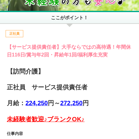
ここがポイント！
正社員
【サービス提供責任者】大手ならではの高待遇！年間休
日116日/賞与年2回・昇給年1回/福利厚生充実
【訪問介護】
正社員 サービス提供責任者
月給：
224,250
円～
272,250
円
未経験者歓迎♪ブランクOK♪
仕事内容