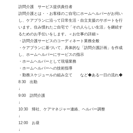
訪問介護 サービス提供責任者
訪問介護とは・・お客様のご自宅にホームヘルパーがお伺い
し、ケアプランに沿って日常生活・自立支援のサポートを行
います。住み慣れたご自宅で「その人らしい生活」を継続す
るためのお手伝いをします。＜お仕事の詳細＞
・訪問介護サービスのコーディネート業務全般
・ケアプランに基づいて、具体的な「訪問介護計画」を作成
し、ホームヘルパーにサービスの指示
・ホームヘルパーとして現場業務
・ホームヘルパーへの技術指導
・勤務スケジュールの組み立て など◆ある一日の流れ◆
8:30 出勤
↓
9:00 訪問介護
↓
10:30 帰社、ケアマネジャー連絡、ヘルパー調整
↓
12:00 お昼
↓