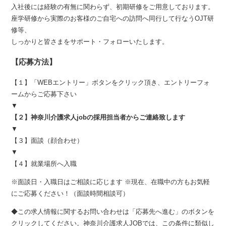
入社後には経験の有無に関わらず、初期研修をご用意しております。
座学研修から実際のお客様のご自宅への訪問へ同行して行なうOJT研
修等、
しっかりと皆さまをサポート・フォローいたします。
【応募方法】
【１】「WEBエントリー」ボタンをクリック頂き、エントリーフォ
ームからご応募下さい
▼
【２】神奈川介護求人jobの採用担当者からご連絡致します
▼
【３】面談（顔合わせ）
▼
【４】就業場所へ入職
※面談日・入職日はご相談に応じます ※現在、在職中の方もお気軽
にご応募ください！（面談時間相談可）
◆この求人情報に関するお問い合わせは「応募先へ進む」のボタンを
クリックしてください。神奈川介護求人JOBでは、この条件に類似し