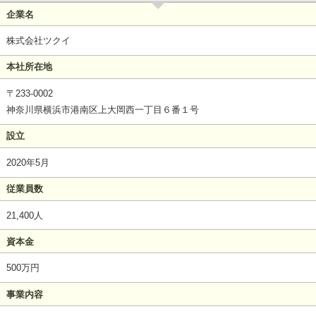
企業名
株式会社ツクイ
本社所在地
〒233-0002
神奈川県横浜市港南区上大岡西一丁目６番１号
設立
2020年5月
従業員数
21,400人
資本金
500万円
事業内容