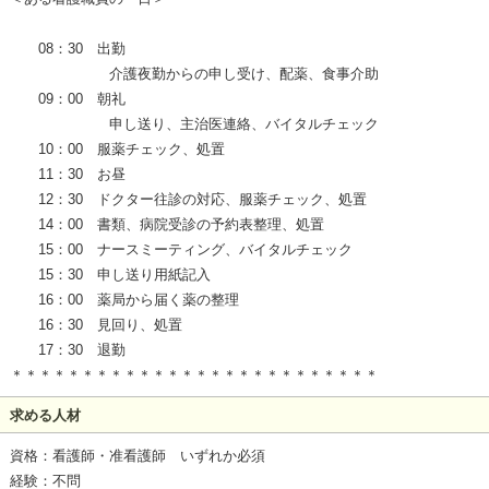
08：30 出勤
介護夜勤からの申し受け、配薬、食事介助
09：00 朝礼
申し送り、主治医連絡、バイタルチェック
10：00 服薬チェック、処置
11：30 お昼
12：30 ドクター往診の対応、服薬チェック、処置
14：00 書類、病院受診の予約表整理、処置
15：00 ナースミーティング、バイタルチェック
15：30 申し送り用紙記入
16：00 薬局から届く薬の整理
16：30 見回り、処置
17：30 退勤
＊＊＊＊＊＊＊＊＊＊＊＊＊＊＊＊＊＊＊＊＊＊＊＊＊＊
求める人材
資格：看護師・准看護師 いずれか必須
経験：不問