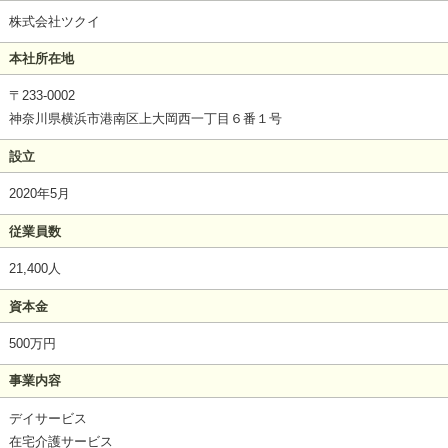
株式会社ツクイ
本社所在地
〒233-0002
神奈川県横浜市港南区上大岡西一丁目６番１号
設立
2020年5月
従業員数
21,400人
資本金
500万円
事業内容
デイサービス
在宅介護サービス