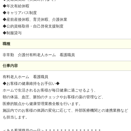
◆年次有給休暇
◆キャリアパス制度
◆産前産後休暇、育児休暇、介護休業
◆公的資格取得・自己啓発支援制度
◆制服貸与
職種
非常勤 介護付有料老人ホーム 看護職員
仕事内容
有料老人ホーム 看護職員
◆お客様の健康維持をお手伝い◆
ホームで生活されるお客様が毎日健康に過ごせるよう、
朝の体温、血圧、脈拍のチェックやお客様の薬の管理など、
医療的観点から健康管理業務全般を行います。
施設内でのお客様の体調の変化に応じて、外部医療機関との連携業務など
も担当します。
＜ある看護職員の一日＞＊＊＊＊＊＊＊＊＊＊＊＊＊＊＊