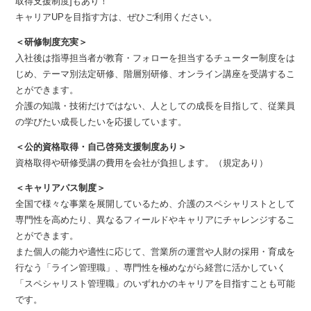
取得支援制度]もあり！
キャリアUPを目指す方は、ぜひご利用ください。
＜研修制度充実＞
入社後は指導担当者が教育・フォローを担当するチューター制度をは
じめ、テーマ別法定研修、階層別研修、オンライン講座を受講するこ
とができます。
介護の知識・技術だけではない、人としての成長を目指して、従業員
の学びたい成長したいを応援しています。
＜公的資格取得・自己啓発支援制度あり＞
資格取得や研修受講の費用を会社が負担します。（規定あり）
＜キャリアパス制度＞
全国で様々な事業を展開しているため、介護のスペシャリストとして
専門性を高めたり、異なるフィールドやキャリアにチャレンジするこ
とができます。
また個人の能力や適性に応じて、営業所の運営や人財の採用・育成を
行なう「ライン管理職」、専門性を極めながら経営に活かしていく
「スペシャリスト管理職」のいずれかのキャリアを目指すことも可能
です。