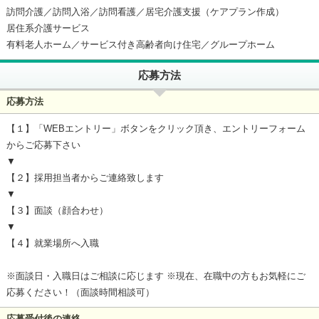
訪問介護／訪問入浴／訪問看護／居宅介護支援（ケアプラン作成）
居住系介護サービス
有料老人ホーム／サービス付き高齢者向け住宅／グループホーム
応募方法
応募方法
【１】「WEBエントリー」ボタンをクリック頂き、エントリーフォーム
からご応募下さい
▼
【２】採用担当者からご連絡致します
▼
【３】面談（顔合わせ）
▼
【４】就業場所へ入職
※面談日・入職日はご相談に応じます ※現在、在職中の方もお気軽にご
応募ください！（面談時間相談可）
応募受付後の連絡