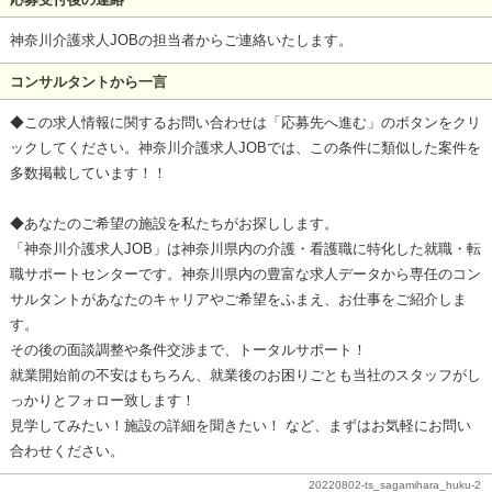
神奈川介護求人JOBの担当者からご連絡いたします。
コンサルタントから一言
◆この求人情報に関するお問い合わせは「応募先へ進む」のボタンをクリ
ックしてください。神奈川介護求人JOBでは、この条件に類似した案件を
多数掲載しています！！
◆あなたのご希望の施設を私たちがお探しします。
「神奈川介護求人JOB」は神奈川県内の介護・看護職に特化した就職・転
職サポートセンターです。神奈川県内の豊富な求人データから専任のコン
サルタントがあなたのキャリアやご希望をふまえ、お仕事をご紹介しま
す。
その後の面談調整や条件交渉まで、トータルサポート！
就業開始前の不安はもちろん、就業後のお困りごとも当社のスタッフがし
っかりとフォロー致します！
見学してみたい！施設の詳細を聞きたい！ など、まずはお気軽にお問い
合わせください。
20220802-ts_sagamihara_huku-2