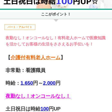
ここがポイント！
パート・アルバイト
夜勤なし！オンコールなし！有料老人ホームで医療知識
を活かしてお客様の生活をささえるお手伝いを！
【
介護付有料老人ホーム
】
非常勤：看護職員
時給：
1,650
円～
2,000
円
夜勤なし！オンコールなし！
土日祝日は時給
100
円UP