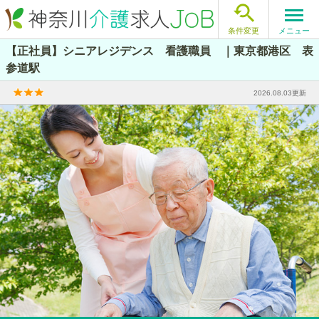

メニュー
条件変更
【正社員】シニアレジデンス 看護職員 ｜東京都港区 表
参道駅
2026.08.03更新