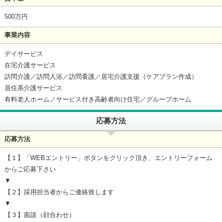
500万円
事業内容
デイサービス
在宅介護サービス
訪問介護／訪問入浴／訪問看護／居宅介護支援（ケアプラン作成）
居住系介護サービス
有料老人ホーム／サービス付き高齢者向け住宅／グループホーム
応募方法
応募方法
【１】「WEBエントリー」ボタンをクリック頂き、エントリーフォーム
からご応募下さい
▼
【２】採用担当者からご連絡致します
▼
【３】面談（顔合わせ）