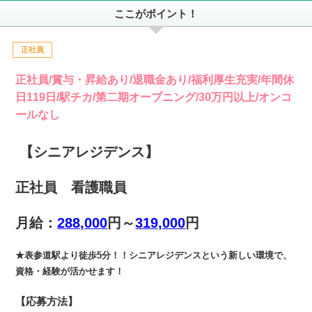
ここがポイント！
正社員
正社員/賞与・昇給あり/退職金あり/福利厚生充実/年間休
日119日/駅チカ/第二期オープニング/30万円以上/オンコ
ールなし
【シニアレジデンス】
正社員 看護職員
月給：
288,000
円～
319,000
円
★表参道駅より徒歩5分！！シニアレジデンスという新しい環境で、
資格・経験が活かせます！
【応募方法】