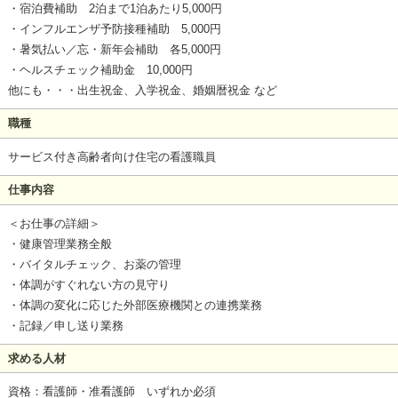
・宿泊費補助 2泊まで1泊あたり5,000円
・インフルエンザ予防接種補助 5,000円
・暑気払い／忘・新年会補助 各5,000円
・ヘルスチェック補助金 10,000円
他にも・・・出生祝金、入学祝金、婚姻暦祝金 など
職種
サービス付き高齢者向け住宅の看護職員
仕事内容
＜お仕事の詳細＞
・健康管理業務全般
・バイタルチェック、お薬の管理
・体調がすぐれない方の見守り
・体調の変化に応じた外部医療機関との連携業務
・記録／申し送り業務
求める人材
資格：看護師・准看護師 いずれか必須