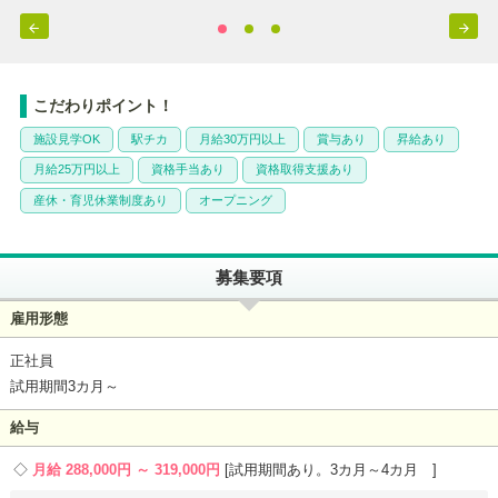


こだわりポイント！
施設見学OK
駅チカ
月給30万円以上
賞与あり
昇給あり
月給25万円以上
資格手当あり
資格取得支援あり
産休・育児休業制度あり
オープニング
募集要項
雇用形態
正社員
試用期間3カ月～
給与
月給 288,000円 ～ 319,000円
試用期間あり。3カ月～4カ月