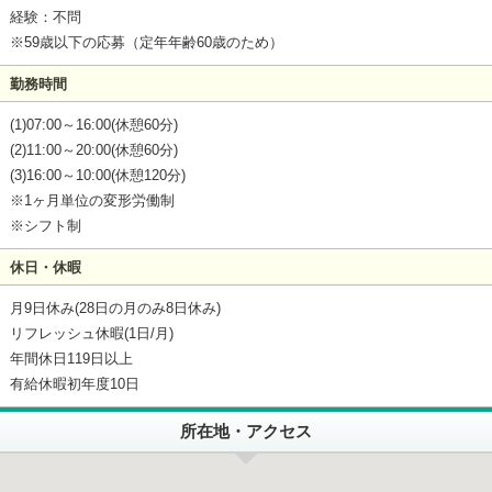
経験：不問
※59歳以下の応募（定年年齢60歳のため）
勤務時間
(1)07:00～16:00(休憩60分)
(2)11:00～20:00(休憩60分)
(3)16:00～10:00(休憩120分)
※1ヶ月単位の変形労働制
※シフト制
休日・休暇
月9日休み(28日の月のみ8日休み)
リフレッシュ休暇(1日/月)
年間休日119日以上
有給休暇初年度10日
所在地・アクセス