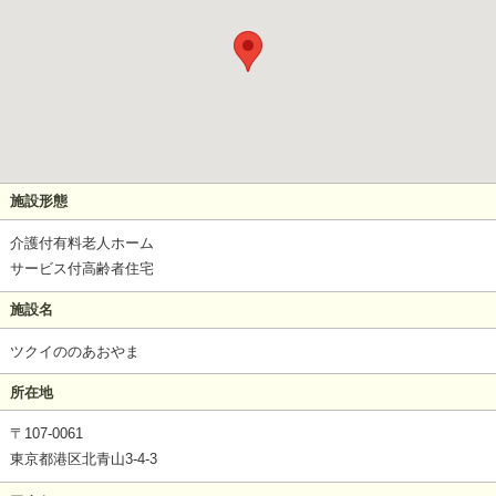
施設形態
介護付有料老人ホーム
サービス付高齢者住宅
施設名
ツクイののあおやま
所在地
〒107-0061
東京都港区北青山3-4-3