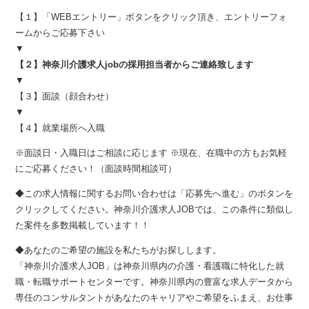
【１】「WEBエントリー」ボタンをクリック頂き、エントリーフォ
ームからご応募下さい
▼
【２】神奈川介護求人jobの採用担当者からご連絡致します
▼
【３】面談（顔合わせ）
▼
【４】就業場所へ入職
※面談日・入職日はご相談に応じます ※現在、在職中の方もお気軽
にご応募ください！（面談時間相談可）
◆この求人情報に関するお問い合わせは「応募先へ進む」のボタンを
クリックしてください。神奈川介護求人JOBでは、この条件に類似し
た案件を多数掲載しています！！
◆あなたのご希望の施設を私たちがお探しします。
「神奈川介護求人JOB」は神奈川県内の介護・看護職に特化した就
職・転職サポートセンターです。神奈川県内の豊富な求人データから
専任のコンサルタントがあなたのキャリアやご希望をふまえ、お仕事