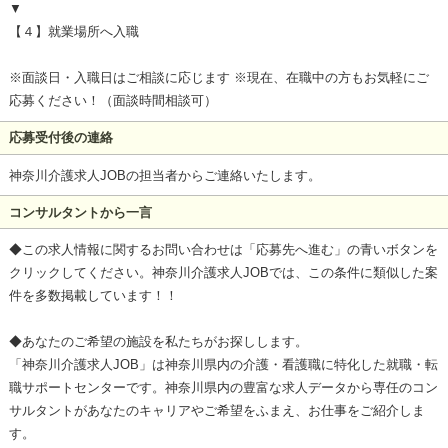
▼
【４】就業場所へ入職
※面談日・入職日はご相談に応じます ※現在、在職中の方もお気軽にご
応募ください！（面談時間相談可）
応募受付後の連絡
神奈川介護求人JOBの担当者からご連絡いたします。
コンサルタントから一言
◆この求人情報に関するお問い合わせは「応募先へ進む」の青いボタンを
クリックしてください。神奈川介護求人JOBでは、この条件に類似した案
件を多数掲載しています！！
◆あなたのご希望の施設を私たちがお探しします。
「神奈川介護求人JOB」は神奈川県内の介護・看護職に特化した就職・転
職サポートセンターです。神奈川県内の豊富な求人データから専任のコン
サルタントがあなたのキャリアやご希望をふまえ、お仕事をご紹介しま
す。