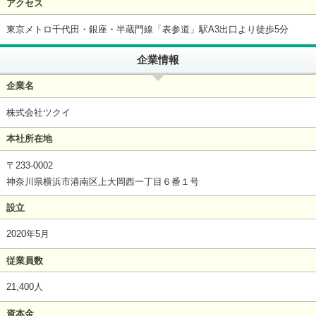
アクセス
東京メトロ千代田・銀座・半蔵門線「表参道」駅A3出口より徒歩5分
企業情報
企業名
株式会社ツクイ
本社所在地
〒233-0002
神奈川県横浜市港南区上大岡西一丁目６番１号
設立
2020年5月
従業員数
21,400人
資本金