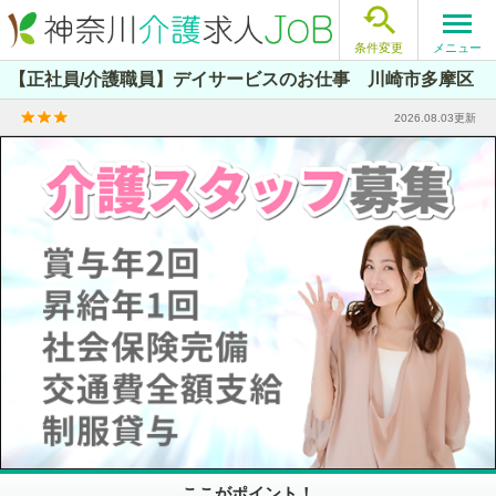

メニュー
条件変更
【正社員/介護職員】デイサービスのお仕事 川崎市多摩区
2026.08.03更新
ここがポイント！