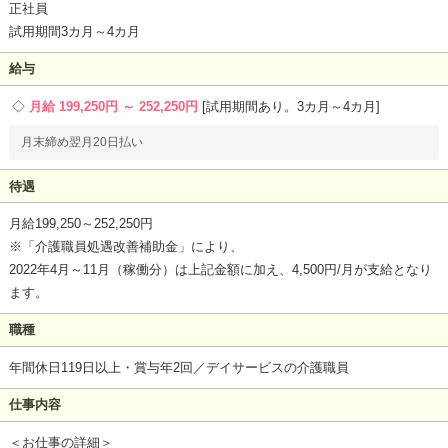
正社員
試用期間3カ月～4カ月
給与
月給 199,250円 ～ 252,250円
試用期間あり。3カ月～4カ月
月末締め翌月20日払い
待遇
月給199,250～252,250円
※「介護職員処遇改善補助金」により、
2022年4月～11月（稼働分）は上記金額に加え、4,500円/月が支給となり
ます。
職種
年間休日119日以上・賞与年2回／デイサービスの介護職員
仕事内容
＜お仕事の詳細＞