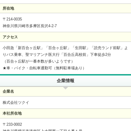
所在地
〒214-0035
神奈川県川崎市多摩区長沢4-2-7
アクセス
小田急「新百合ヶ丘駅」「百合ヶ丘駅」「生田駅」「読売ランド前駅」よ
りバス乗車、聖マリアンナ医大行「百合丘高校前」下車徒歩2分
（百合ヶ丘駅が一番本数が多いようです）
★車・バイク・自転車通勤可（無料駐車場あり）
企業情報
企業名
株式会社ツクイ
本社所在地
〒233-0002