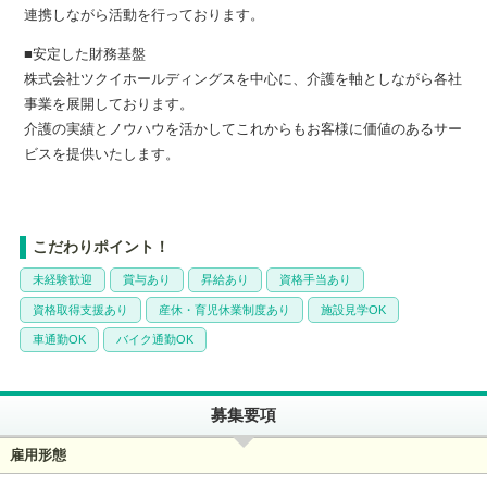
連携しながら活動を行っております。
■安定した財務基盤
株式会社ツクイホールディングスを中心に、介護を軸としながら各社
事業を展開しております。
介護の実績とノウハウを活かしてこれからもお客様に価値のあるサー
ビスを提供いたします。
こだわりポイント！
未経験歓迎
賞与あり
昇給あり
資格手当あり
資格取得支援あり
産休・育児休業制度あり
施設見学OK
車通勤OK
バイク通勤OK
募集要項
雇用形態