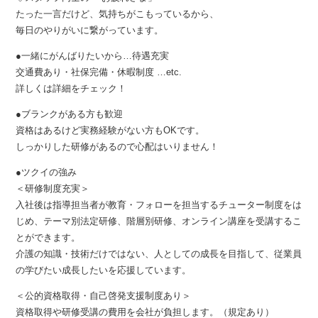
たった一言だけど、気持ちがこもっているから、
毎日のやりがいに繋がっています。
●一緒にがんばりたいから…待遇充実
交通費あり・社保完備・休暇制度 …etc.
詳しくは詳細をチェック！
●ブランクがある方も歓迎
資格はあるけど実務経験がない方もOKです。
しっかりした研修があるので心配はいりません！
●ツクイの強み
＜研修制度充実＞
入社後は指導担当者が教育・フォローを担当するチューター制度をは
じめ、テーマ別法定研修、階層別研修、オンライン講座を受講するこ
とができます。
介護の知識・技術だけではない、人としての成長を目指して、従業員
の学びたい成長したいを応援しています。
＜公的資格取得・自己啓発支援制度あり＞
資格取得や研修受講の費用を会社が負担します。（規定あり）