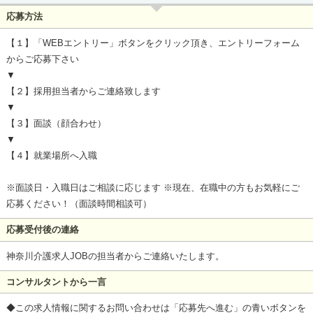
応募方法
【１】「WEBエントリー」ボタンをクリック頂き、エントリーフォーム
からご応募下さい
▼
【２】採用担当者からご連絡致します
▼
【３】面談（顔合わせ）
▼
【４】就業場所へ入職
※面談日・入職日はご相談に応じます ※現在、在職中の方もお気軽にご
応募ください！（面談時間相談可）
応募受付後の連絡
神奈川介護求人JOBの担当者からご連絡いたします。
コンサルタントから一言
◆この求人情報に関するお問い合わせは「応募先へ進む」の青いボタンを