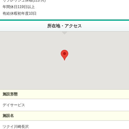
リフレッシュ休暇(1日/月)
年間休日119日以上
有給休暇初年度10日
所在地・アクセス
施設形態
デイサービス
施設名
ツクイ川崎長沢