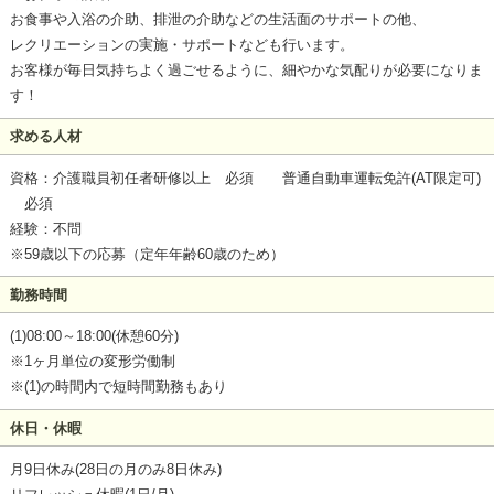
お食事や入浴の介助、排泄の介助などの生活面のサポートの他、
レクリエーションの実施・サポートなども行います。
お客様が毎日気持ちよく過ごせるように、細やかな気配りが必要になりま
す！
求める人材
資格：介護職員初任者研修以上 必須 普通自動車運転免許(AT限定可)
必須
経験：不問
※59歳以下の応募（定年年齢60歳のため）
勤務時間
(1)08:00～18:00(休憩60分)
※1ヶ月単位の変形労働制
※(1)の時間内で短時間勤務もあり
休日・休暇
月9日休み(28日の月のみ8日休み)