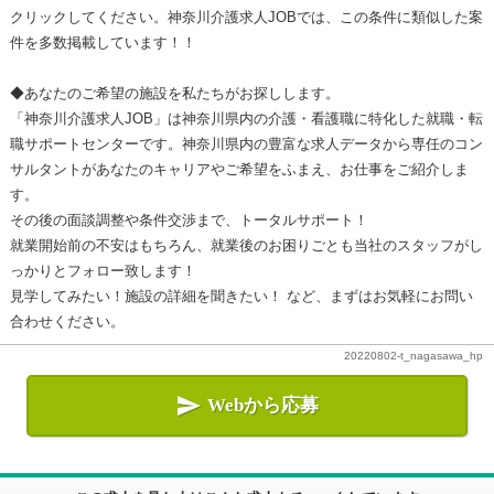
クリックしてください。神奈川介護求人JOBでは、この条件に類似した案
件を多数掲載しています！！
◆あなたのご希望の施設を私たちがお探しします。
「神奈川介護求人JOB」は神奈川県内の介護・看護職に特化した就職・転
職サポートセンターです。神奈川県内の豊富な求人データから専任のコン
サルタントがあなたのキャリアやご希望をふまえ、お仕事をご紹介しま
す。
その後の面談調整や条件交渉まで、トータルサポート！
就業開始前の不安はもちろん、就業後のお困りごとも当社のスタッフがし
っかりとフォロー致します！
見学してみたい！施設の詳細を聞きたい！ など、まずはお気軽にお問い
合わせください。
20220802-t_nagasawa_hp

Webから応募