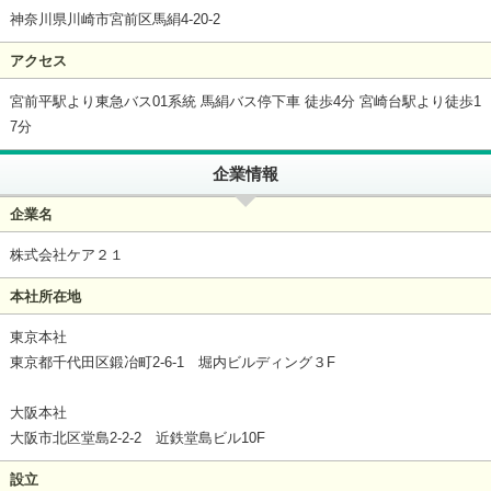
神奈川県川崎市宮前区馬絹4-20-2
アクセス
宮前平駅より東急バス01系統 馬絹バス停下車 徒歩4分 宮崎台駅より徒歩1
7分
企業情報
企業名
株式会社ケア２１
本社所在地
東京本社
東京都千代田区鍛冶町2-6-1 堀内ビルディング３F
大阪本社
大阪市北区堂島2-2-2 近鉄堂島ビル10F
設立