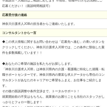
※面談日・入職日はご相談に応じます ※現在、在職中の方もお気軽にご
応募ください！（面談時間相談可）
応募受付後の連絡
神奈川介護求人JOBの担当者からご連絡いたします。
コンサルタントから一言
◆この求人情報に関するお問い合わせは「応募先へ進む」の青いボタンを
クリックしてください。神奈川介護求人JOBでは、この条件に類似した案
件を多数掲載しています！！
◆あなたのご希望の施設を私たちがお探しします。
「神奈川介護求人JOB」は神奈川県内の介護・看護職に特化した就職・転
職サポートセンターです。神奈川県内の豊富な求人データから専任のコン
サルタントがあなたのキャリアやご希望をふまえ、お仕事をご紹介しま
す。
その後の面談調整や条件交渉まで、トータルサポート！
就業開始前の不安はもちろん、就業後のお困りごとも当社のスタッフがし
っかりとフォロー致します！