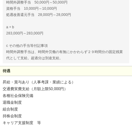
時間外調整手当 50,000円～50,000円
資格手当 10,000円～10,000円
処遇改善還元手当 28,000円～28,000円
a + b
283,000円～283,000円
c その他の手当等付記事項
時間外調整手当は、時間外労働の有無にかかわらず２９時間分の固定残業
代として支給。超過分は別途支給。
待遇
昇給・賞与あり（人事考課・業績による）
交通費実費支給（月額上限50,000円）
各種社会保険完備
退職金制度
組合制度
持株会制度
キャリア支援制度 等