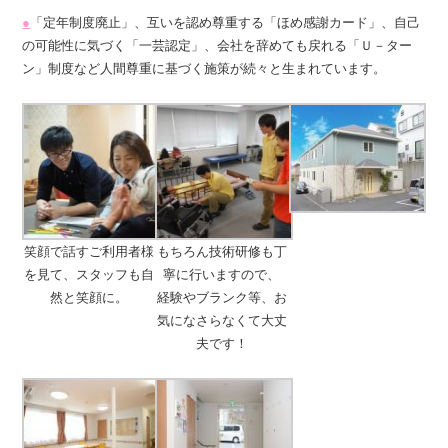
●
「定年制度廃止」、互いを認め尊重する「ほめ感謝カード」、自己
の可能性に気づく「一芸認定」、会社を辞めても戻れる「Ｕ－ター
ン」制度など人間尊重に基づく施策が続々と生まれています。
笑顔で話すご利用者様
もちろん技術研修も丁
を見て、スタッフも自
寧に行いますので、
然と笑顔に。
経験やブランク等、お
気になさらなくて大丈
夫です！