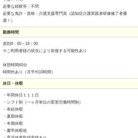
必要な経験等：不問
必要な免許・資格：介護支援専門員（認知症介護実践者研修修了者優
遇！）
勤務時間
原則9：00～18：00
※ご利用者様の状況により前後する可能性あり
休憩時間60分
時間外あり（月平均10時間）
休日・休暇
・年間休日１１１日
・シフト制（一ヶ月単位の変形労働時間制）
・有給休暇
・夏期休暇
・冬期休暇
・慶弔休暇他
・育児休業取得実績あり