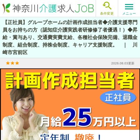

メニュー
条件変更
【正社員】グループホームの計画作成担当者◆介護支援専門
員をお持ちの方（認知症介護実践者研修修了者優遇！）◆昇
給・賞与あり、交通費実費支給、各種社会保険完備、退職金
制度、組合制度、持株会制度、キャリア支援制度。 ｜ 川
崎市宮前区
2026.08.03更新