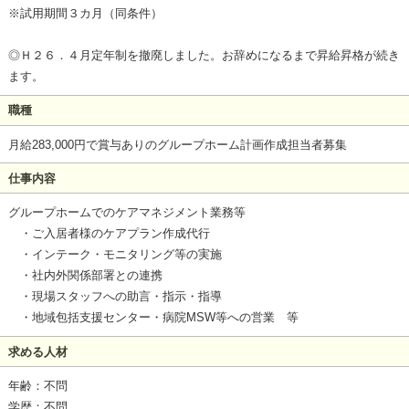
※試用期間３カ月（同条件）
◎Ｈ２６．４月定年制を撤廃しました。お辞めになるまで昇給昇格が続き
ます。
職種
月給283,000円で賞与ありのグループホーム計画作成担当者募集
仕事内容
グループホームでのケアマネジメント業務等
・ご入居者様のケアプラン作成代行
・インテーク・モニタリング等の実施
・社内外関係部署との連携
・現場スタッフへの助言・指示・指導
・地域包括支援センター・病院MSW等への営業 等
求める人材
年齢：不問
学歴：不問