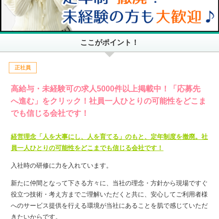
ここがポイント！
正社員
高給与・未経験可の求人5000件以上掲載中！「応募先
へ進む」をクリック！社員一人ひとりの可能性をどこま
でも信じる会社です！
経営理念「人を大事にし、人を育てる」のもと、定年制度を撤廃。社
員一人ひとりの可能性をどこまでも信じる会社です！
入社時の研修に力を入れています。
新たに仲間となって下さる方々に、当社の理念・方針から現場ですぐ
役立つ技術・考え方までご理解いただくと共に、安心してご利用者様
へのサービス提供を行える環境が当社にあることを肌で感じていただ
きたいからです。