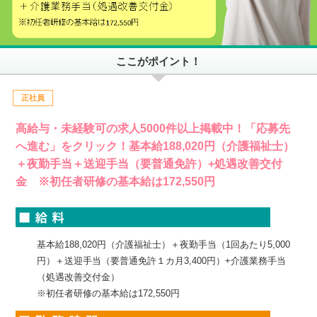
ここがポイント！
正社員
高給与・未経験可の求人5000件以上掲載中！「応募先
へ進む」をクリック！基本給188,020円（介護福祉士）
＋夜勤手当＋送迎手当（要普通免許）+処遇改善交付
金 ※初任者研修の基本給は172,550円
基本給188,020円（介護福祉士）＋夜勤手当（1回あたり5,000
円）＋送迎手当（要普通免許１カ月3,400円）+介護業務手当
（処遇改善交付金）
※初任者研修の基本給は172,550円