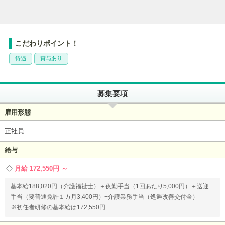
こだわりポイント！
待遇
賞与あり
募集要項
雇用形態
正社員
給与
月給 172,550円 ～
基本給188,020円（介護福祉士）＋夜勤手当（1回あたり5,000円）＋送迎
手当（要普通免許１カ月3,400円）+介護業務手当（処遇改善交付金）
※初任者研修の基本給は172,550円