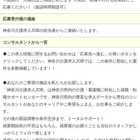
応募ください！（面談時間相談可）
応募受付後の連絡
神奈川介護求人JOBの担当者からご連絡いたします。
コンサルタントから一言
◆この求人情報に関するお問い合わせは「応募先へ進む」の青いボタンを
クリックしてください。神奈川介護求人JOBでは、この条件に類似した案
件を多数掲載しています！！
◆あなたのご希望の施設を私たちがお探しします。
「神奈川介護求人JOB」は神奈川県内の介護・看護職に特化した就職・転
職サポートセンターです。神奈川県内の豊富な求人データから専任のコン
サルタントがあなたのキャリアやご希望をふまえ、お仕事をご紹介しま
す。
その後の面談調整や条件交渉まで、トータルサポート！
就業開始前の不安はもちろん、就業後のお困りごとも当社のスタッフがし
っかりとフォロー致します！