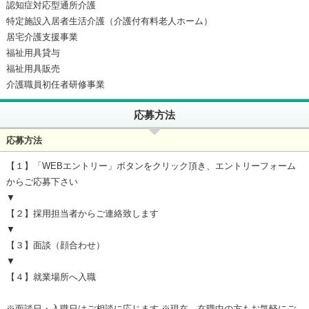
認知症対応型通所介護
特定施設入居者生活介護（介護付有料老人ホーム）
居宅介護支援事業
福祉用具貸与
福祉用具販売
介護職員初任者研修事業
応募方法
応募方法
【１】「WEBエントリー」ボタンをクリック頂き、エントリーフォーム
からご応募下さい
▼
【２】採用担当者からご連絡致します
▼
【３】面談（顔合わせ）
▼
【４】就業場所へ入職
※面談日・入職日はご相談に応じます ※現在、在職中の方もお気軽にご