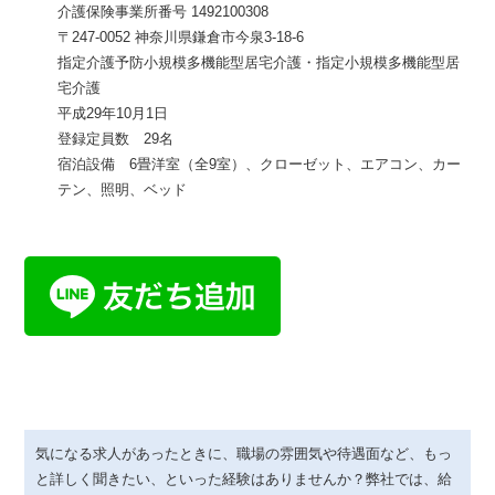
介護保険事業所番号 1492100308
〒247-0052 神奈川県鎌倉市今泉3-18-6
指定介護予防小規模多機能型居宅介護・指定小規模多機能型居
宅介護
平成29年10月1日
登録定員数 29名
宿泊設備 6畳洋室（全9室）、クローゼット、エアコン、カー
テン、照明、ベッド
気になる求人があったときに、職場の雰囲気や待遇面など、もっ
と詳しく聞きたい、といった経験はありませんか？弊社では、給