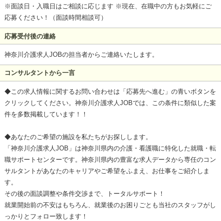
※面談日・入職日はご相談に応じます ※現在、在職中の方もお気軽にご
応募ください！（面談時間相談可）
応募受付後の連絡
神奈川介護求人JOBの担当者からご連絡いたします。
コンサルタントから一言
◆この求人情報に関するお問い合わせは「応募先へ進む」の青いボタンを
クリックしてください。神奈川介護求人JOBでは、この条件に類似した案
件を多数掲載しています！！
◆あなたのご希望の施設を私たちがお探しします。
「神奈川介護求人JOB」は神奈川県内の介護・看護職に特化した就職・転
職サポートセンターです。神奈川県内の豊富な求人データから専任のコン
サルタントがあなたのキャリアやご希望をふまえ、お仕事をご紹介しま
す。
その後の面談調整や条件交渉まで、トータルサポート！
就業開始前の不安はもちろん、就業後のお困りごとも当社のスタッフがし
っかりとフォロー致します！