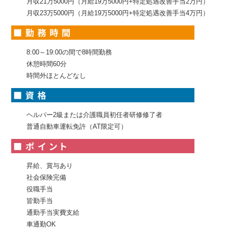
月収21万5000円（月給19万5000円+特定処遇改善手当2万円）
月収23万5000円（月給19万5000円+特定処遇改善手当4万円）
8:00～19:00の間で8時間勤務
休憩時間60分
時間外ほとんどなし
ヘルパー2級または介護職員初任者研修修了者
普通自動車運転免許（AT限定可）
昇給、賞与あり
社会保険完備
役職手当
皆勤手当
通勤手当実費支給
車通勤OK