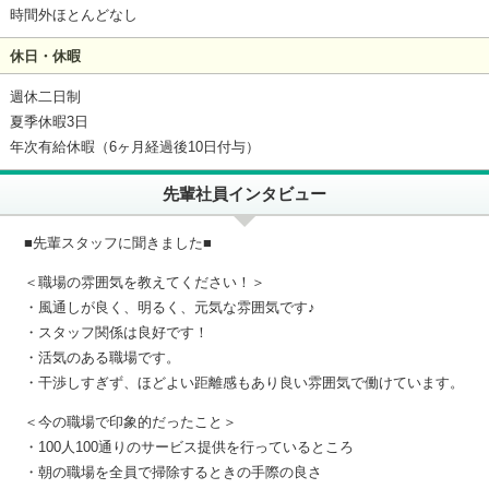
時間外ほとんどなし
休日・休暇
週休二日制
夏季休暇3日
年次有給休暇（6ヶ月経過後10日付与）
先輩社員インタビュー
■先輩スタッフに聞きました■
＜職場の雰囲気を教えてください！＞
・風通しが良く、明るく、元気な雰囲気です♪
・スタッフ関係は良好です！
・活気のある職場です。
・干渉しすぎず、ほどよい距離感もあり良い雰囲気で働けています。
＜今の職場で印象的だったこと＞
・100人100通りのサービス提供を行っているところ
・朝の職場を全員で掃除するときの手際の良さ