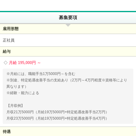
募集要項
雇用形態
正社員
給与
月給 195,000円 ～
※月給には、職能手当1万5000円～を含む
※別途、特定処遇改善手当の支給あり（2万円～4万円程度※資格等により
異なります）
※経験・能力による
【月収例】
月収21万5000円（月給19万5000円+特定処遇改善手当2万円）
月収23万5000円（月給19万5000円+特定処遇改善手当4万円）
待遇