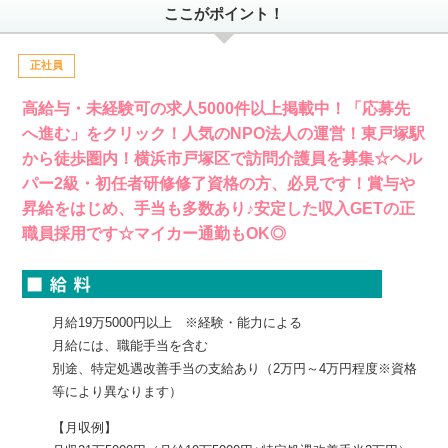
ここがポイント！
正社員
高給与・未経験可の求人5000件以上掲載中！「応募先
へ進む」をクリック！人気のNPO法人の運営！東戸塚駅
から徒歩圏内！横浜市戸塚区で訪問介護員を募集☆ヘル
パー2級・初任者研修修了資格の方、必見です！賞与や
昇給をはじめ、手当も多数あり♪安定した収入GETの正
職員採用です☆マイカー通勤もOK◎
月給19万5000円以上 ※経験・能力による
月給には、職能手当を含む
別途、特定処遇改善手当の支給あり（2万円～4万円程度※資格
等により異なります）
【月収例】