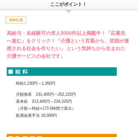
ここがポイント！
契約社員
高給与・未経験可の求人5000件以上掲載中！「応募先
へ進む」をクリック！「介護という言葉から、笑顔が連
想される社会を作りたい」 という気持ちから生まれた
介護サービスの会社です。
時給1,230円～1,350円
月額換算 231,405円～252,225円
基本給 213,405円～234,225円
（月額＝時給×173.5時間で算出）
処遇改善手当 18,000円