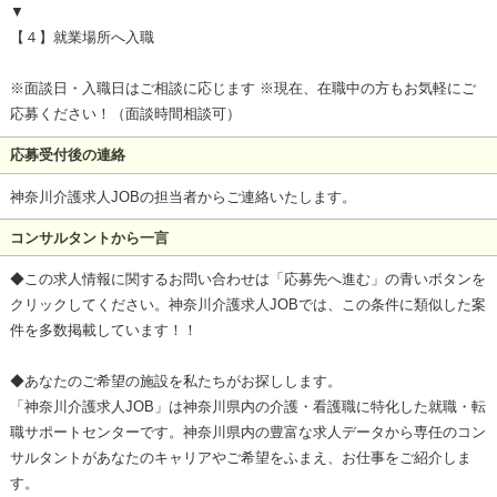
▼
【４】就業場所へ入職
※面談日・入職日はご相談に応じます ※現在、在職中の方もお気軽にご
応募ください！（面談時間相談可）
応募受付後の連絡
神奈川介護求人JOBの担当者からご連絡いたします。
コンサルタントから一言
◆この求人情報に関するお問い合わせは「応募先へ進む」の青いボタンを
クリックしてください。神奈川介護求人JOBでは、この条件に類似した案
件を多数掲載しています！！
◆あなたのご希望の施設を私たちがお探しします。
「神奈川介護求人JOB」は神奈川県内の介護・看護職に特化した就職・転
職サポートセンターです。神奈川県内の豊富な求人データから専任のコン
サルタントがあなたのキャリアやご希望をふまえ、お仕事をご紹介しま
す。