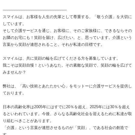
-----------------------------------------------------
スマイルは、お客様を人生の先輩として尊重する、「敬う介護」を大切に
しています。
そして介護サービスを通じ、お客様に、そのご家族様に、できるならその
お隣のお宅にも！笑顔を届け、広げたい。と、思っています。介護という
言葉から笑顔が連想されること。それが私達の目標です。
スマイルは、共に笑顔の輪を広げてくださる方を募集しています。
我こそは笑顔自慢！というあなた。その素敵な笑顔で、笑顔の輪を広げて
みませんか？
弊社は、「高い技術とあたたかい心」をモットーに介護サービスを提供し
ております。
日本の高齢化率は2005年にはすでに20％を超え、2025年には30％を超え
るといわれています。今後、さらなる高齢化社会を迎えるために私達が取
り組むべきことがあります。
「介護」という言葉が連想させるものが「笑顔」、である社会の創造で
す。