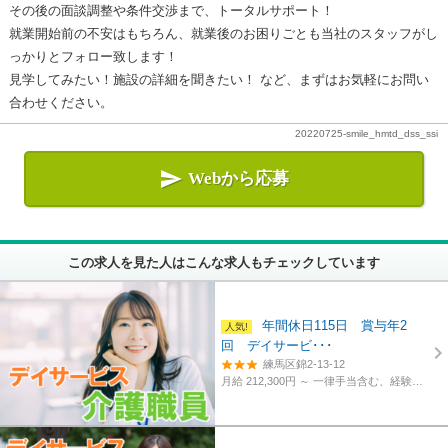
その後の面談調整や条件交渉まで、トータルサポート！
就業開始前の不安はもちろん、就業後のお困りごとも当社のスタッフがし
っかりとフォロー致します！
見学してみたい！施設の詳細を聞きたい！ など、まずはお気軽にお問い
合わせください。
20220725-smile_hmtd_dss_ssi

Webから応募
この求人を見た人はこんな求人もチェックしています
年間休日115日 賞与年2
回 デイサービ･･･
練馬区錦2-13-12
月給 212,300円 ～
一律手当含む、経験・資格考慮