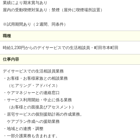
業績により期末賞与あり
屋内の受動喫煙対策あり：禁煙（屋外に喫煙場所設置）
※試用期間あり（２週間、同条件）
職種
時給1,230円からのデイサービスでの生活相談員・町田市本町田
仕事内容
デイサービスでの生活相談員業務
・お客様・お客様家族との相談業務
（ヒアリング・アドバイス）
・ケアマネジャーとの連絡窓口
・サービス利用開始・中止に係る業務
（お客様との面接及びアセスメント）
・居宅サービスの個別援助計画の作成業務。
ケアプラン作成への援助業務
・地域との連携・調整
・一部介護業務も含まれます。