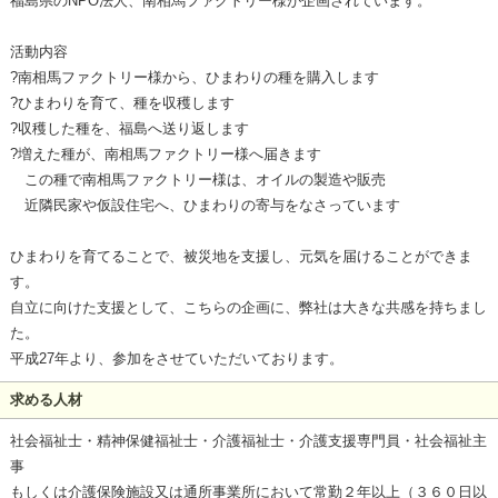
福島県のNPO法人、南相馬ファクトリー様が企画されています。
活動内容
?南相馬ファクトリー様から、ひまわりの種を購入します
?ひまわりを育て、種を収穫します
?収穫した種を、福島へ送り返します
?増えた種が、南相馬ファクトリー様へ届きます
この種で南相馬ファクトリー様は、オイルの製造や販売
近隣民家や仮設住宅へ、ひまわりの寄与をなさっています
ひまわりを育てることで、被災地を支援し、元気を届けることができま
す。
自立に向けた支援として、こちらの企画に、弊社は大きな共感を持ちまし
た。
平成27年より、参加をさせていただいております。
求める人材
社会福祉士・精神保健福祉士・介護福祉士・介護支援専門員・社会福祉主
事
もしくは介護保険施設又は通所事業所において常勤２年以上（３６０日以