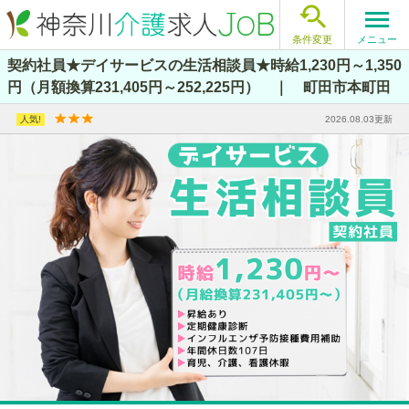

メニュー
条件変更
契約社員★デイサービスの生活相談員★時給1,230円～1,350
円（月額換算231,405円～252,225円） ｜ 町田市本町田
2026.08.03更新