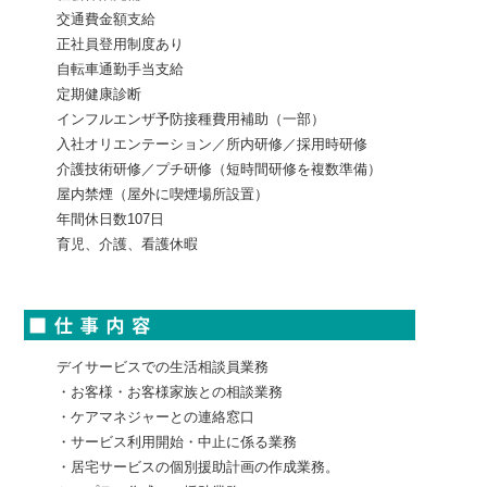
交通費金額支給
正社員登用制度あり
自転車通勤手当支給
定期健康診断
インフルエンザ予防接種費用補助（一部）
入社オリエンテーション／所内研修／採用時研修
介護技術研修／プチ研修（短時間研修を複数準備）
屋内禁煙（屋外に喫煙場所設置）
年間休日数107日
育児、介護、看護休暇
デイサービスでの生活相談員業務
・お客様・お客様家族との相談業務
・ケアマネジャーとの連絡窓口
・サービス利用開始・中止に係る業務
・居宅サービスの個別援助計画の作成業務。