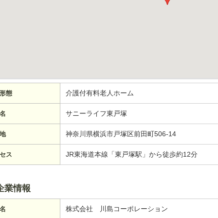
介護付有料老人ホーム
形態
サニーライフ東戸塚
名
神奈川県横浜市戸塚区前田町506-14
地
JR東海道本線「東戸塚駅」から徒歩約12分
セス
企業情報
株式会社 川島コーポレーション
名