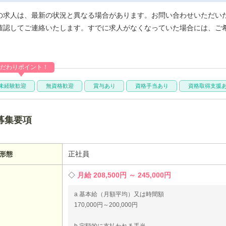
の求人は、最新の状況と異なる場合があります。お問い合わせいただい
確認してご連絡いたします。すでに求人がなくなっていた場合には、ご
だわりポイント！
未経験歓迎
無資格歓迎
賞与あり
資格手当あり
資格取得支援
募集要項
正社員
形態
月給 208,500円 ～ 245,000円
a 基本給（月額平均）又は時間額
170,000円～200,000円
b 定額的に支払われる手当