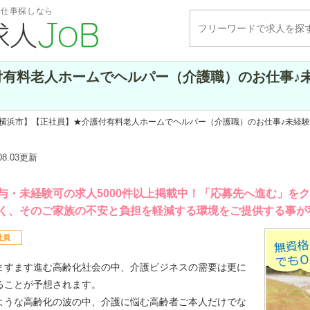
・仕事探しなら
付有料老人ホームでヘルパー（介護職）のお仕事♪
【横浜市】【正社員】★介護付有料老人ホームでヘルパー（介護職）のお仕事♪未経
.08.03更新
与・未経験可の求人5000件以上掲載中！「応募先へ進む」を
く、そのご家族の不安と負担を軽減する環境をご提供する事が
社員
ますます進む高齢化社会の中、介護ビジネスの需要は更に
ることが予想されます。
ような高齢化の波の中、介護に悩む高齢者ご本人だけでな