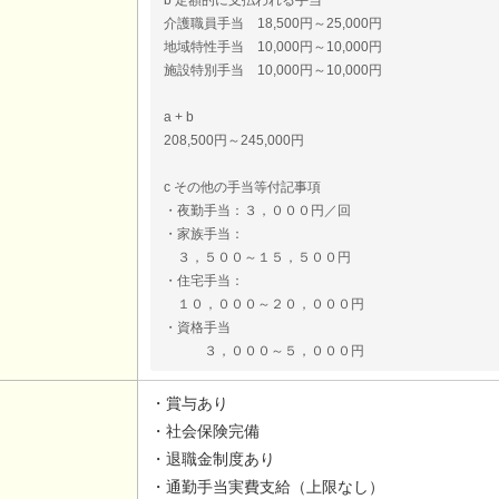
介護職員手当 18,500円～25,000円
地域特性手当 10,000円～10,000円
施設特別手当 10,000円～10,000円
a + b
208,500円～245,000円
c その他の手当等付記事項
・夜勤手当：３，０００円／回
・家族手当：
３，５００～１５，５００円
・住宅手当：
１０，０００～２０，０００円
・資格手当
３，０００～５，０００円
・賞与あり
・社会保険完備
・退職金制度あり
・通勤手当実費支給（上限なし）