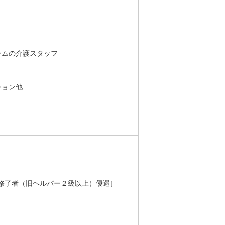
ームの介護スタッフ
ション他
修了者（旧ヘルパー２級以上）優遇］