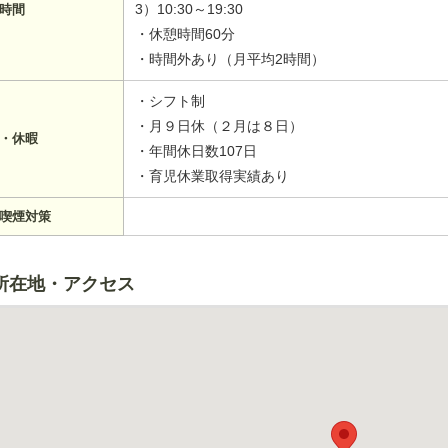
3）10:30～19:30
時間
・休憩時間60分
・時間外あり（月平均2時間）
・シフト制
・月９日休（２月は８日）
・休暇
・年間休日数107日
・育児休業取得実績あり
喫煙対策
所在地・アクセス