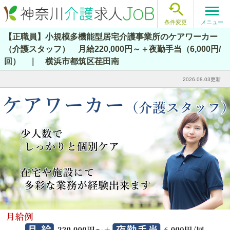

メニュー
条件変更
【正職員】小規模多機能型居宅介護事業所のケアワーカー
（介護スタッフ） 月給220,000円～＋夜勤手当（6,000円/
回） ｜ 横浜市都筑区荏田南
2026.08.03更新