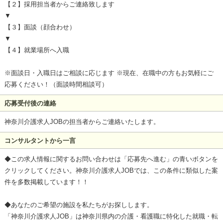
【２】採用担当者からご連絡致します
▼
【３】面談（顔合わせ）
▼
【４】就業場所へ入職
※面談日・入職日はご相談に応じます ※現在、在職中の方もお気軽にご
応募ください！（面談時間相談可）
応募受付後の連絡
神奈川介護求人JOBの担当者からご連絡いたします。
コンサルタントから一言
◆この求人情報に関するお問い合わせは「応募先へ進む」の青いボタンを
クリックしてください。神奈川介護求人JOBでは、この条件に類似した案
件を多数掲載しています！！
◆あなたのご希望の施設を私たちがお探しします。
「神奈川介護求人JOB」は神奈川県内の介護・看護職に特化した就職・転