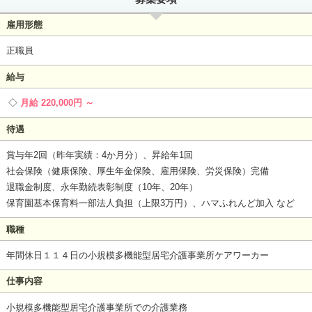
雇用形態
正職員
給与
月給 220,000円 ～
待遇
賞与年2回（昨年実績：4か月分）、昇給年1回
社会保険（健康保険、厚生年金保険、雇用保険、労災保険）完備
退職金制度、永年勤続表彰制度（10年、20年）
保育園基本保育料一部法人負担（上限3万円）、ハマふれんど加入 など
職種
年間休日１１４日の小規模多機能型居宅介護事業所ケアワーカー
仕事内容
小規模多機能型居宅介護事業所での介護業務