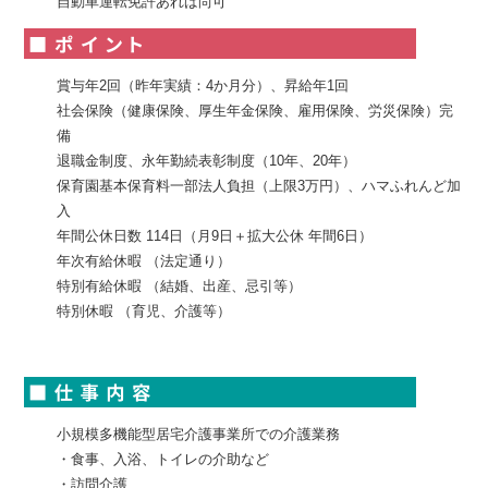
自動車運転免許あれば尚可
賞与年2回（昨年実績：4か月分）、昇給年1回
社会保険（健康保険、厚生年金保険、雇用保険、労災保険）完
備
退職金制度、永年勤続表彰制度（10年、20年）
保育園基本保育料一部法人負担（上限3万円）、ハマふれんど加
入
年間公休日数 114日（月9日＋拡大公休 年間6日）
年次有給休暇 （法定通り）
特別有給休暇 （結婚、出産、忌引等）
特別休暇 （育児、介護等）
小規模多機能型居宅介護事業所での介護業務
・食事、入浴、トイレの介助など
・訪問介護