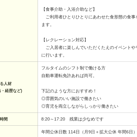
【食事介助・入浴介助など】
ご利用者ひとりひとりにあわせた食形態の食事
ます。
【レクレーション対応】
ご入居者に楽しんでいただくたえのイベントや
に行います。
フルタイムのシフト制で働ける方
自動車運転免許あれば尚可。
る人材
格・経歴など)
下記のような方におすすめ！
◎雰囲気のいい施設で働きたい
◎育児を両立しながらしっかり働きたい
8:20～17:20 残業は少なめです
時間
年間公休日数 114日（月9日＋拡大公休 年間6日