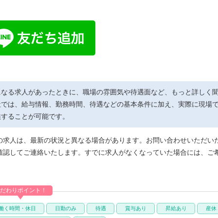
になる求人があったときに、職場の雰囲気や待遇面など、もっと詳しく
社では、給与情報、勤務時間、待遇などの基本条件に加え、実際に現場
供することが可能です。
の求人は、最新の状況と異なる場合があります。お問い合わせいただい
確認してご連絡いたします。すでに求人がなくなっていた場合には、ご
だわりポイント！
働く時間・休日
日勤のみ
待遇
賞与あり
昇給あり
産休