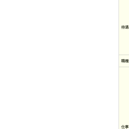
待遇
職種
仕事