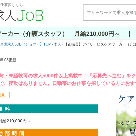
・仕事探しなら
ーカー（介護スタッフ） 月給210,000円～ ｜
介護求人JOB（ジョブ）
TOP
›
求人
› 【正職員】デイサービスケアワーカー（介護
.08.03更新
与・未経験可の求人5000件以上掲載中！「応募先へ進む」を
で、夜勤はありません。日勤帯のお仕事を探している方におす
社員
月給210,000円～