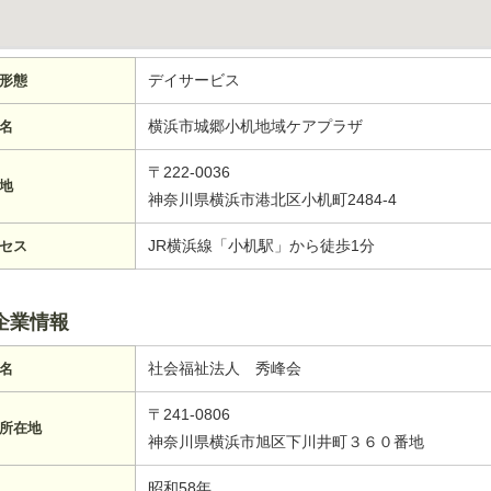
デイサービス
形態
横浜市城郷小机地域ケアプラザ
名
〒222-0036
地
神奈川県横浜市港北区小机町2484-4
JR横浜線「小机駅」から徒歩1分
セス
企業情報
社会福祉法人 秀峰会
名
〒241-0806
所在地
神奈川県横浜市旭区下川井町３６０番地
昭和58年