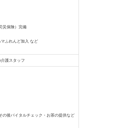
労災保険）完備
マふれんど加入 など
の介護スタッフ
その後バイタルチェック・お茶の提供など