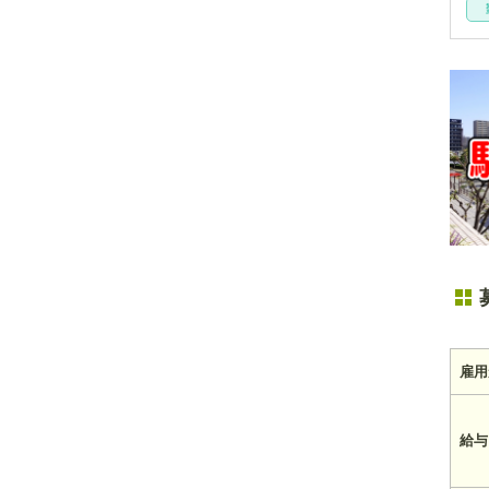
雇用
給与