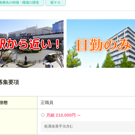
勤務先の特徴・職場の環境
駅チカ
募集要項
正職員
形態
月給 210,000円 ～
処遇改善手当含む