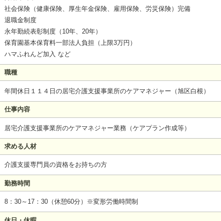
社会保険（健康保険、厚生年金保険、雇用保険、労災保険）完備
退職金制度
永年勤続表彰制度（10年、20年）
保育園基本保育料一部法人負担（上限3万円）
ハマふれんど加入 など
職種
年間休日１１４日の居宅介護支援事業所のケアマネジャー（旭区白根）
仕事内容
居宅介護支援事業所のケアマネジャー業務（ケアプラン作成等）
求める人材
介護支援専門員の資格をお持ちの方
勤務時間
8：30～17：30（休憩60分）※変形労働時間制
休日・休暇