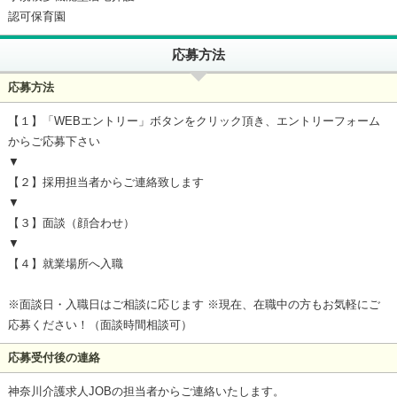
認可保育園
応募方法
応募方法
【１】「WEBエントリー」ボタンをクリック頂き、エントリーフォーム
からご応募下さい
▼
【２】採用担当者からご連絡致します
▼
【３】面談（顔合わせ）
▼
【４】就業場所へ入職
※面談日・入職日はご相談に応じます ※現在、在職中の方もお気軽にご
応募ください！（面談時間相談可）
応募受付後の連絡
神奈川介護求人JOBの担当者からご連絡いたします。