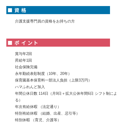
介護支援専門員の資格をお持ちの方
賞与年2回
昇給年1回
社会保険完備
永年勤続表彰制度（10年、20年）
保育園基本保育料一部法人負担（上限3万円）
ハマふれんど加入
年間公休日数 114日（月9日＋拡大公休年間6日 シフト制によ
る）
年次有給休暇 （法定通り）
特別有給休暇 （結婚、出産、忌引等）
特別休暇 （育児、介護等）