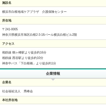
施設名
横浜市白根地域ケアプラザ 介護保険センター
所在地
〒241-0005
神奈川県横浜市旭区白根2-3-18パール横浜白根ビル2階
アクセス
相鉄線 鶴ヶ峰駅より徒歩約16分
相鉄線 西谷駅より徒歩約10分
神奈中バス「下白根橋」より徒歩約1分
企業情報
企業名
社会福祉法人 秀峰会
本社所在地