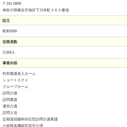
〒241-0806
神奈川県横浜市旭区下川井町３６０番地
設立
昭和58年
従業員数
3,069人
事業内容
特別養護老人ホーム
ショートステイ
グループホーム
訪問介護
訪問看護
通所介護
訪問入浴
定期巡回随時対応型訪問介護看護
小規模多機能型居宅介護