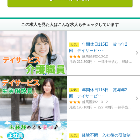
この求人を見た人はこんな求人もチェックしています
年間休日115日 賞与年2
回 デイサービ･･･
練馬区錦2-13-12
月給 212,300円 ～
一律手当含む、経験・資格考慮
年間休日115日 賞与年2
回 デイサービ･･･
練馬区錦2-13-12
月給 195,100円 ～ 227,700円
一律手当含む、経験・資格考慮
経験不問 入社後の研修制