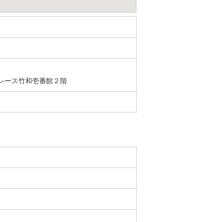
レース竹和壱番館２階