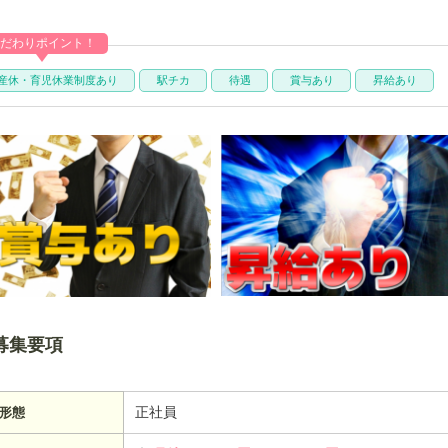
だわりポイント！
産休・育児休業制度あり
駅チカ
待遇
賞与あり
昇給あり
募集要項
正社員
形態