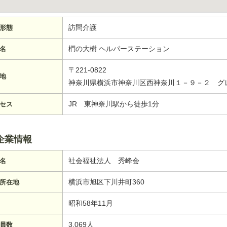
訪問介護
形態
椚の大樹 ヘルパーステーション
名
〒221-0822
地
神奈川県横浜市神奈川区西神奈川１－９－２ グ
JR 東神奈川駅から徒歩1分
セス
企業情報
社会福祉法人 秀峰会
名
横浜市旭区下川井町360
所在地
昭和58年11月
3,069人
員数