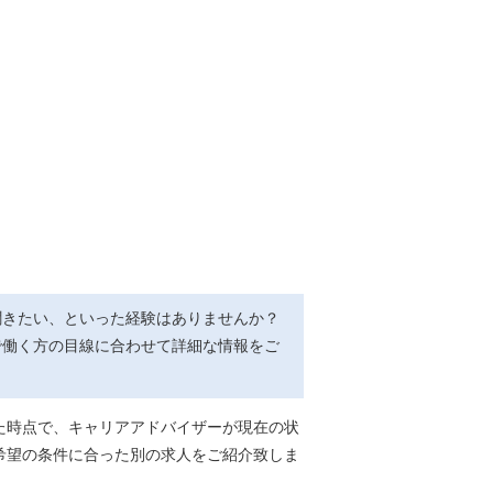
聞きたい、といった経験はありませんか？
で働く方の目線に合わせて詳細な情報をご
た時点で、キャリアアドバイザーが現在の状
希望の条件に合った別の求人をご紹介致しま