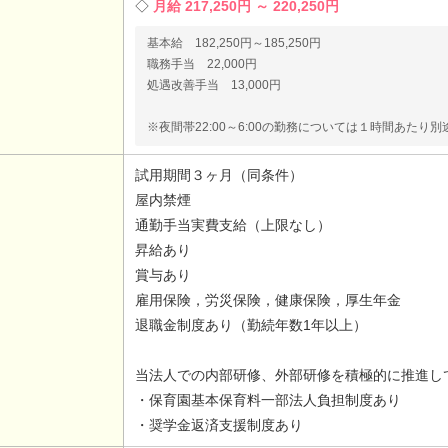
月給 217,250円 ～ 220,250円
基本給 182,250円～185,250円
職務手当 22,000円
処遇改善手当 13,000円
※夜間帯22:00～6:00の勤務については１時間あたり別途
試用期間３ヶ月（同条件）
屋内禁煙
通勤手当実費支給（上限なし）
昇給あり
賞与あり
雇用保険，労災保険，健康保険，厚生年金
退職金制度あり（勤続年数1年以上）
当法人での内部研修、外部研修を積極的に推進し
・保育園基本保育料一部法人負担制度あり
・奨学金返済支援制度あり