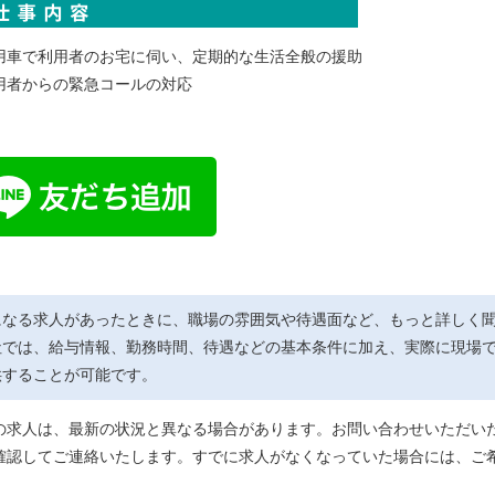
用車で利用者のお宅に伺い、定期的な生活全般の援助
用者からの緊急コールの対応
になる求人があったときに、職場の雰囲気や待遇面など、もっと詳しく
社では、給与情報、勤務時間、待遇などの基本条件に加え、実際に現場
供することが可能です。
の求人は、最新の状況と異なる場合があります。お問い合わせいただい
確認してご連絡いたします。すでに求人がなくなっていた場合には、ご