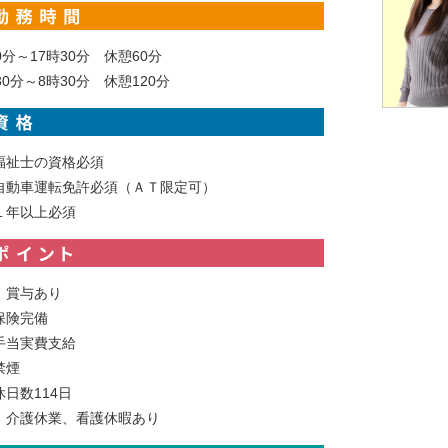
0分～17時30分 休憩60分
30分～8時30分 休憩120分
福祉士の資格必須
自動車運転免許必須（ＡＴ限定可）
１年以上必須
、賞与あり
保険完備
手当実費支給
禁煙
日数114日
、介護休業、看護休暇あり