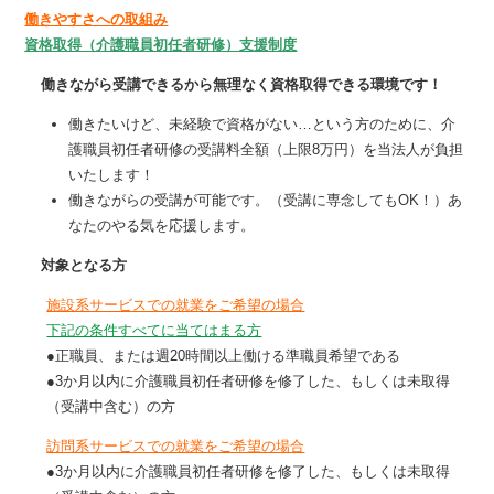
働きやすさへの取組み
資格取得（介護職員初任者研修）支援制度
働きながら受講できるから無理なく資格取得できる環境です！
働きたいけど、未経験で資格がない…という方のために、介
護職員初任者研修の受講料全額（上限8万円）を当法人が負担
いたします！
働きながらの受講が可能です。（受講に専念してもOK！）あ
なたのやる気を応援します。
対象となる方
施設系サービスでの就業をご希望の場合
下記の条件すべてに当てはまる方
●正職員、または週20時間以上働ける準職員希望である
●3か月以内に介護職員初任者研修を修了した、もしくは未取得
（受講中含む）の方
訪問系サービスでの就業をご希望の場合
●3か月以内に介護職員初任者研修を修了した、もしくは未取得