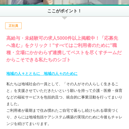
ここがポイント！
正社員
高給与・未経験可の求人5000件以上掲載中！「応募先
へ進む」をクリック！"すべてはご利用者のために"職
種・立場にかかわらず連携してベストを尽くすチームだ
からこそできる私たちのシゴト
地域の人々とともに 地域の人々のために
私たちは地域社会の一員として、「その人がその人らしく生きるこ
と」を支援させていただきたいという願いを持って介護・医療・保育
などの福祉サービスを包括的且つ、統合的に事業活動を行ってまいり
ました。
ご利用者が最期まで住み慣れたご自宅で暮らし続けられる環境づく
り、さらには地域包括ケアシステム構築の実現のために今後もチャレ
ンジを続けてまいります。