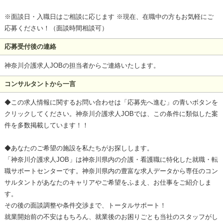
※面談日・入職日はご相談に応じます ※現在、在職中の方もお気軽にご
応募ください！（面談時間相談可）
応募受付後の連絡
神奈川介護求人JOBの担当者からご連絡いたします。
コンサルタントから一言
◆この求人情報に関するお問い合わせは「応募先へ進む」の青いボタンを
クリックしてください。神奈川介護求人JOBでは、この条件に類似した案
件を多数掲載しています！！
◆あなたのご希望の施設を私たちがお探しします。
「神奈川介護求人JOB」は神奈川県内の介護・看護職に特化した就職・転
職サポートセンターです。神奈川県内の豊富な求人データから専任のコン
サルタントがあなたのキャリアやご希望をふまえ、お仕事をご紹介しま
す。
その後の面談調整や条件交渉まで、トータルサポート！
就業開始前の不安はもちろん、就業後のお困りごとも当社のスタッフがし