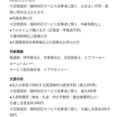
0分以上かかる方
※定期巡回・随時対応サービス従事者に限り、お住まい不問・通
勤に90分以上かかる方
●45歳未満の方
※定期巡回・随時対応サービス従事者に限り、年齢制限なし
●フルタイムで働ける方（正職員・準職員不問）
※週40時間以上勤務の方
●介護職員初任者研修以上の資格をお持ちの方
対象職種
看護師、理学療法士、作業療法士、言語聴覚士、ケアワーカー、
ホームヘルパー、
サービス提供責任者、ケアマネジャー
支援内容
●法人が新規で契約する賃貸物件の家賃半額（最大2年間）
※定期巡回・随時対応サービス従事者に限り、最大4年間
●入居時費用（敷金・礼金・仲介手数料・鍵交換費用など）
引越し支度金50,000円
※定期巡回・随時対応サービス従事者に限り、引越し支度金100,0
00円