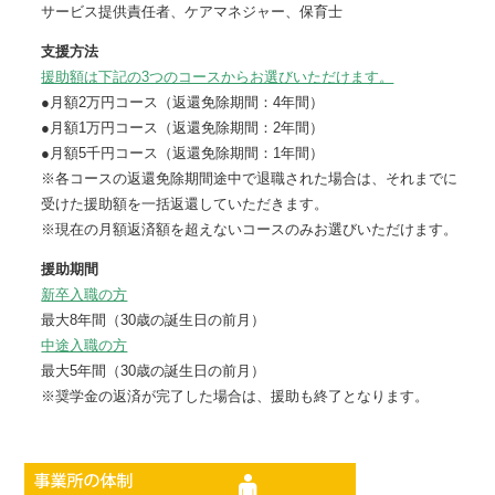
サービス提供責任者、ケアマネジャー、保育士
支援方法
援助額は下記の3つのコースからお選びいただけます。
●月額2万円コース（返還免除期間：4年間）
●月額1万円コース（返還免除期間：2年間）
●月額5千円コース（返還免除期間：1年間）
※各コースの返還免除期間途中で退職された場合は、それまでに
受けた援助額を一括返還していただきます。
※現在の月額返済額を超えないコースのみお選びいただけます。
援助期間
新卒入職の方
最大8年間（30歳の誕生日の前月）
中途入職の方
最大5年間（30歳の誕生日の前月）
※奨学金の返済が完了した場合は、援助も終了となります。