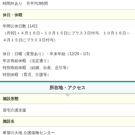
時間外あり 月平均3時間
休日・休暇
年間公休日数 114日
（月9日＋４月１６日～１０月１５日にプラス３日付与、１０月１６日～
４月１５日にプラス３日付与）
休日：日曜（変形あり）・年末年始（12/29～1/3）
年次有給休暇 （法定通り）
特別有給休暇 （結婚、出産、忌引等）
特別休暇 （育児、介護等）
所在地・アクセス
施設形態
居宅介護支援
施設名
希望の大地 介護保険センター