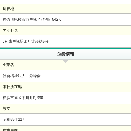
所在地
神奈川県横浜市戸塚区品濃町542-6
アクセス
JR 東戸塚駅より徒歩約5分
企業情報
企業名
社会福祉法人 秀峰会
本社所在地
横浜市旭区下川井町360
設立
昭和58年11月
従業員数