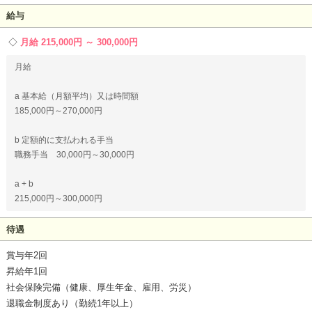
給与
月給 215,000円 ～ 300,000円
月給
a 基本給（月額平均）又は時間額
185,000円～270,000円
b 定額的に支払われる手当
職務手当 30,000円～30,000円
a + b
215,000円～300,000円
待遇
賞与年2回
昇給年1回
社会保険完備（健康、厚生年金、雇用、労災）
退職金制度あり（勤続1年以上）