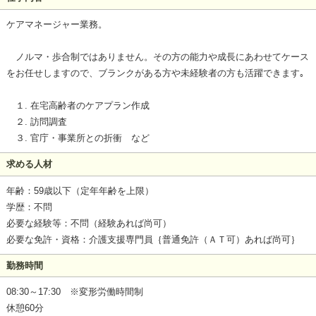
ケアマネージャー業務。
ノルマ・歩合制ではありません。その方の能力や成長にあわせてケース
をお任せしますので、ブランクがある方や未経験者の方も活躍できます｡
１. 在宅高齢者のケアプラン作成
２. 訪問調査
３. 官庁・事業所との折衝 など
求める人材
年齢：59歳以下（定年年齢を上限）
学歴：不問
必要な経験等：不問（経験あれば尚可）
必要な免許・資格：介護支援専門員｛普通免許（ＡＴ可）あれば尚可｝
勤務時間
08:30～17:30 ※変形労働時間制
休憩60分