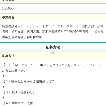
1,950人
事業内容
特別養護老人ホーム、ショートステイ、グループホーム、訪問介護、訪問
看護、通所介護、訪問入浴、定期巡回随時対応型訪問介護看護、小規模多
機能型居宅介護、認可保育園
応募方法
応募方法
【１】「WEBエントリー」ボタンをクリック頂き、エントリーフォーム
からご応募下さい
▼
【２】採用担当者からご連絡致します
▼
【３】面談（顔合わせ）
▼
【４】就業場所へ入職