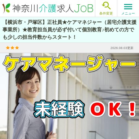

メニュー
条件変更
【横浜市・戸塚区】正社員★ケアマネジャー（居宅介護支援
事業所）★教育担当員が必ず付いて個別教育♪初めての方で
も少しの担当件数からスタート！
2026.08.03更新