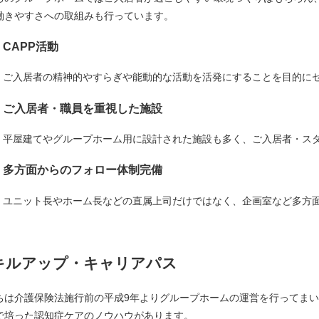
働きやすさへの取組みも行っています。
CAPP活動
ご入居者の精神的やすらぎや能動的な活動を活発にすることを目的に
ご入居者・職員を重視した施設
平屋建てやグループホーム用に設計された施設も多く、ご入居者・ス
多方面からのフォロー体制完備
ユニット長やホーム長などの直属上司だけではなく、企画室など多方
キルアップ・キャリアパス
ちは介護保険法施行前の平成9年よりグループホームの運営を行ってまい
で培った認知症ケアのノウハウがあります。