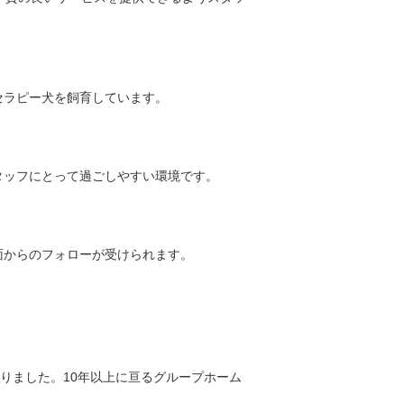
セラピー犬を飼育しています。
タッフにとって過ごしやすい環境です。
面からのフォローが受けられます。
りました。10年以上に亘るグループホーム