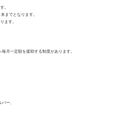
ます。
月末までとなります。
なります。
へ毎月一定額を援助する制度があります。
ルパー、