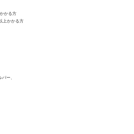
上かかる方
以上かかる方
ルパー、