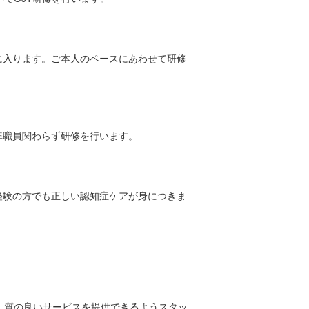
に入ります。ご本人のペースにあわせて研修
準職員関わらず研修を行います。
経験の方でも正しい認知症ケアが身につきま
、質の良いサービスを提供できるようスタッ