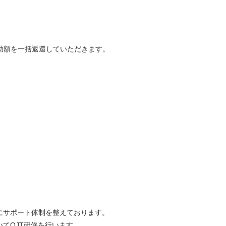
助額を一括返還していただきます。
にサポート体制を整えております。
てOJT研修を行います。