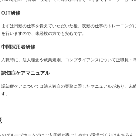
OJT研修
まずは日勤の仕事を覚えていただいた後、夜勤の仕事のトレーニング
を行いますので、未経験の方でも安心です。
中間採用者研修
入職時に、法人理念や就業規則、コンプライアンスについて正職員・
認知症ケアマニュアル
認知症ケアについては法人独自の実務に即したマニュアルがあり、未
す。
境
ちのグループホームではご入居者が過ごしやすい環境づくりはもちろん