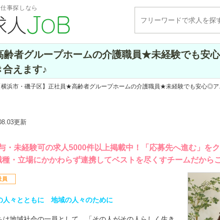
・仕事探しなら
高齢者グループホームの介護職員★未経験でも安心
き合えます♪
 【横浜市・磯子区】正社員★高齢者グループホームの介護職員★未経験でも安心◎ア
.08.03更新
与・未経験可の求人5000件以上掲載中！「応募先へ進む」を
職種・立場にかかわらず連携してベストを尽くすチームだから
社員
の人々とともに 地域の人々のために
ちは地域社会の一員として、「その人がその人らしく生き