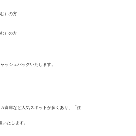
含む）の方
含む）の方
キャッシュバックいたします。
ンガ倉庫など人気スポットが多くあり、「住
担いたします。