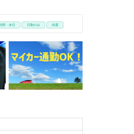
時間・休日
日勤のみ
待遇