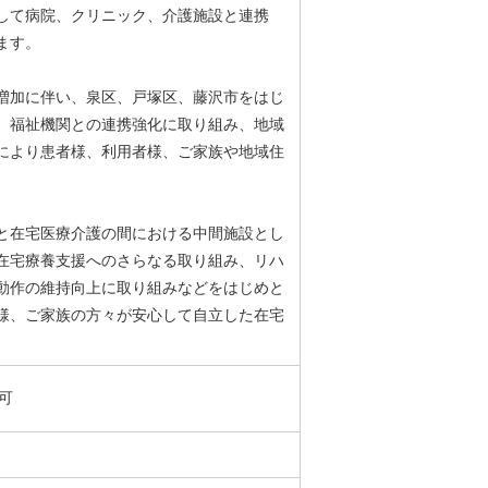
して病院、クリニック、介護施設と連携
ます。
増加に伴い、泉区、戸塚区、藤沢市をはじ
、福祉機関との連携強化に取り組み、地域
により患者様、利用者様、ご家族や地域住
と在宅医療介護の間における中間施設とし
在宅療養支援へのさらなる取り組み、リハ
動作の維持向上に取り組みなどをはじめと
様、ご家族の方々が安心して自立した在宅
可