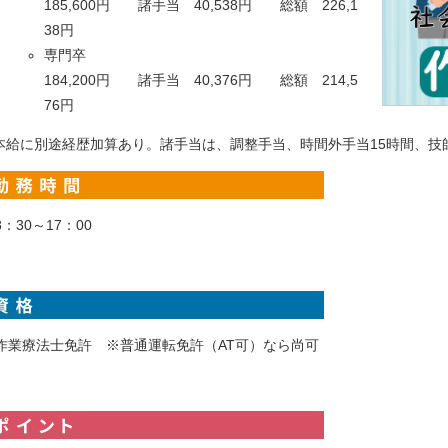
185,600円 諸手当 40,538円 総額 226,1
38円
専門卒
184,200円 諸手当 40,376円 総額 214,5
76円
本給に別途経歴加算あり。諸手当は、調整手当、時間外手当15時間、技
相模原市中央区矢部２－６－５
8：30～17：00
作業療法士免許 ※普通運転免許（AT可）なら尚可