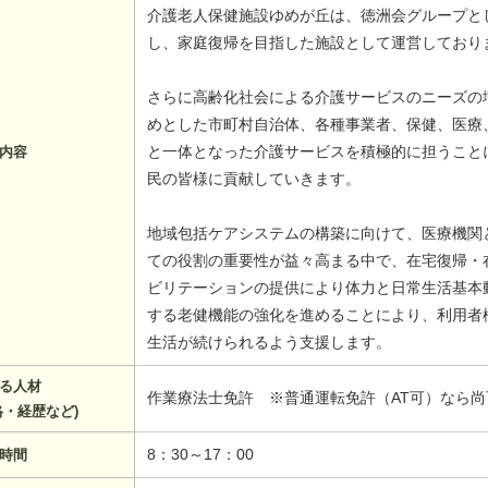
介護老人保健施設ゆめが丘は、徳洲会グループと
し、家庭復帰を目指した施設として運営しており
さらに高齢化社会による介護サービスのニーズの
めとした市町村自治体、各種事業者、保健、医療
と一体となった介護サービスを積極的に担うこと
内容
民の皆様に貢献していきます。
地域包括ケアシステムの構築に向けて、医療機関
ての役割の重要性が益々高まる中で、在宅復帰・
ビリテーションの提供により体力と日常生活基本
する老健機能の強化を進めることにより、利用者
生活が続けられるよう支援します。
る人材
作業療法士免許 ※普通運転免許（AT可）なら尚
格・経歴など)
8：30～17：00
時間