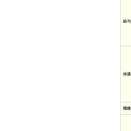
給与
待遇
職種