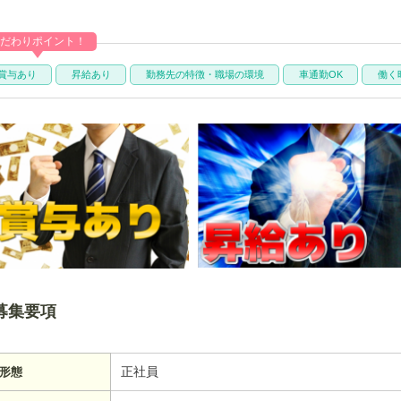
だわりポイント！
賞与あり
昇給あり
勤務先の特徴・職場の環境
車通勤OK
働く
募集要項
正社員
形態