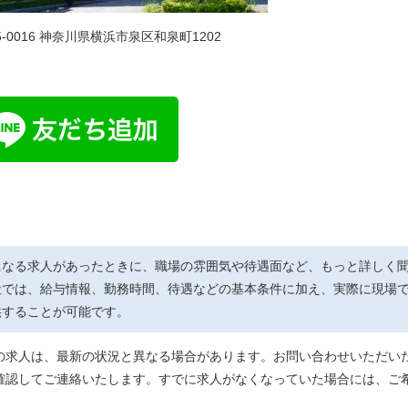
5-0016 神奈川県横浜市泉区和泉町1202
になる求人があったときに、職場の雰囲気や待遇面など、もっと詳しく
社では、給与情報、勤務時間、待遇などの基本条件に加え、実際に現場
供することが可能です。
の求人は、最新の状況と異なる場合があります。お問い合わせいただい
確認してご連絡いたします。すでに求人がなくなっていた場合には、ご