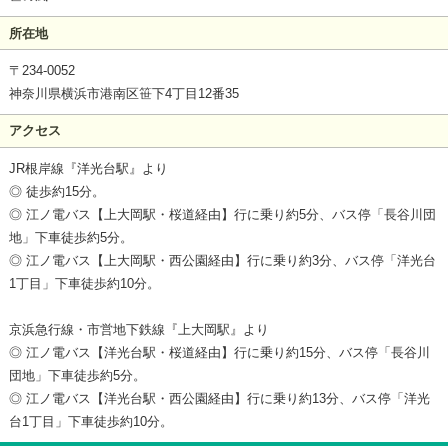
所在地
〒234-0052
神奈川県横浜市港南区笹下4丁目12番35
アクセス
JR根岸線『洋光台駅』より
◎ 徒歩約15分。
◎ 江ノ電バス【上大岡駅・桜道経由】行に乗り約5分、バス停「長谷川団
地」下車徒歩約5分。
◎ 江ノ電バス【上大岡駅・西公園経由】行に乗り約3分、バス停「洋光台
1丁目」下車徒歩約10分。
京浜急行線・市営地下鉄線『上大岡駅』より
◎ 江ノ電バス【洋光台駅・桜道経由】行に乗り約15分、バス停「長谷川
団地」下車徒歩約5分。
◎ 江ノ電バス【洋光台駅・西公園経由】行に乗り約13分、バス停「洋光
台1丁目」下車徒歩約10分。