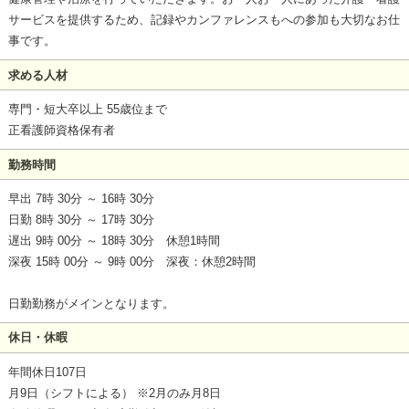
サービスを提供するため、記録やカンファレンスもへの参加も大切なお仕
事です。
求める人材
専門・短大卒以上 55歳位まで
正看護師資格保有者
勤務時間
早出 7時 30分 ～ 16時 30分
日勤 8時 30分 ～ 17時 30分
遅出 9時 00分 ～ 18時 30分 休憩1時間
深夜 15時 00分 ～ 9時 00分 深夜：休憩2時間
日勤勤務がメインとなります。
休日・休暇
年間休日107日
月9日（シフトによる） ※2月のみ月8日