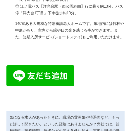
◎ 江ノ電バス【洋光台駅・西公園経由】行に乗り約13分、バス
停「洋光台1丁目」下車徒歩約10分。
140室ある大規模な特別養護老人ホームです。敷地内には竹林や
中庭があり、室内から緑や日の光を感じる事ができます。ま
た、短期入所サービス(ショートステイ)もご利用いただけます。
気になる求人があったときに、職場の雰囲気や待遇面など、もっ
と詳しく聞きたい、といった経験はありませんか？弊社では、給
与情報、勤務時間、待遇などの基本条件に加え、実際に現場で働