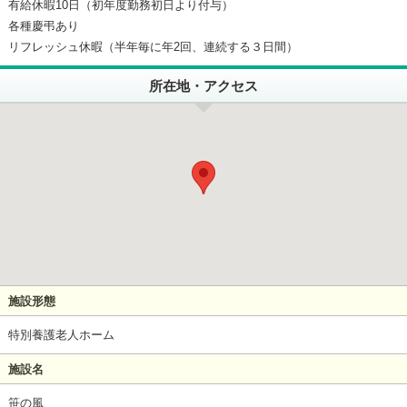
有給休暇10日（初年度勤務初日より付与）
各種慶弔あり
リフレッシュ休暇（半年毎に年2回、連続する３日間）
所在地・アクセス
施設形態
特別養護老人ホーム
施設名
笹の風