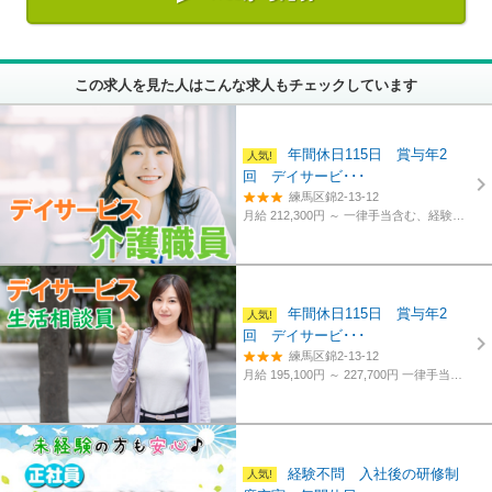
この求人を見た人はこんな求人もチェックしています
年間休日115日 賞与年2
回 デイサービ･･･
練馬区錦2-13-12
月給 212,300円 ～
一律手当含む、経験・資格考慮
年間休日115日 賞与年2
回 デイサービ･･･
練馬区錦2-13-12
月給 195,100円 ～ 227,700円
一律手当含む、経験・資格考慮
経験不問 入社後の研修制