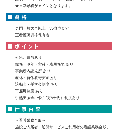
★日勤勤務がメインとなります。
専門・短大卒以上 55歳位まで
正看護師資格保有者
昇給、賞与あり
健保・厚年・労災・雇用保険 あり
事業所内託児所 あり
産休・育休取得実績あり
退職金・奨学金制度 あり
再雇用制度 あり
引越支援金(上限17万5千円）制度あり
～看護業務全般～
施設ご入居者、通所サービスご利用者の看護業務全般。