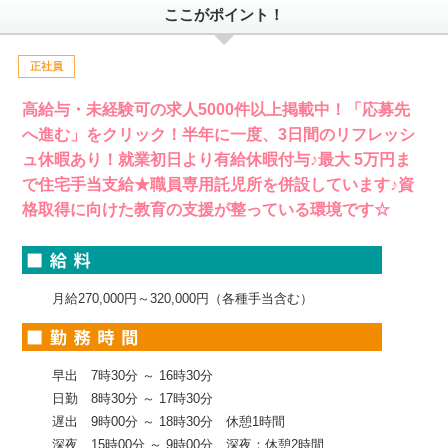
ここがポイント！
正社員
高給与・未経験可の求人5000件以上掲載中！「応募先
へ進む」をクリック！半年に一度、3日間のリフレッシ
ュ休暇あり！就業初日より有給休暇付与♪最大 5万円ま
で住宅手当支給★職員専用託児所を併設しています♪資
格取得に向けた教育の支援が整っている環境です☆
月給270,000円～320,000円（各種手当含む）
早出 7時30分 ～ 16時30分
日勤 8時30分 ～ 17時30分
遅出 9時00分 ～ 18時30分 休憩1時間
深夜 15時00分 ～ 9時00分 深夜：休憩2時間