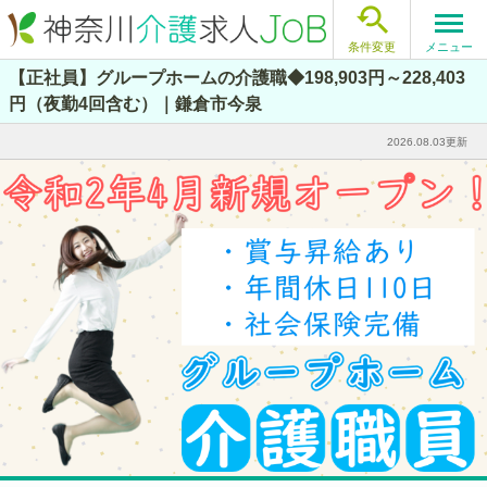

メニュー
条件変更
【正社員】グループホームの介護職◆198,903円～228,403
円（夜勤4回含む）｜鎌倉市今泉
2026.08.03更新