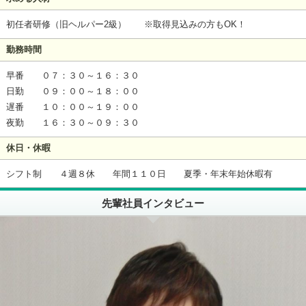
初任者研修（旧ヘルパー2級） ※取得見込みの方もOK！
勤務時間
早番 ０７：３０～１６：３０
日勤 ０９：００～１８：００
遅番 １０：００～１９：００
夜勤 １６：３０～０９：３０
休日・休暇
シフト制 ４週８休 年間１１０日 夏季・年末年始休暇有
先輩社員インタビュー