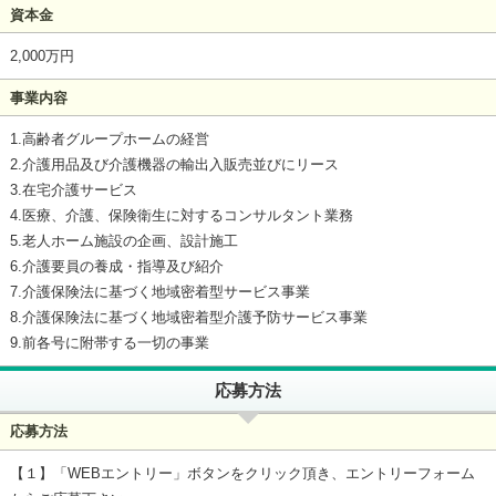
資本金
2,000万円
事業内容
1.高齢者グループホームの経営
2.介護用品及び介護機器の輸出入販売並びにリース
3.在宅介護サービス
4.医療、介護、保険衛生に対するコンサルタント業務
5.老人ホーム施設の企画、設計施工
6.介護要員の養成・指導及び紹介
7.介護保険法に基づく地域密着型サービス事業
8.介護保険法に基づく地域密着型介護予防サービス事業
9.前各号に附帯する一切の事業
応募方法
応募方法
【１】「WEBエントリー」ボタンをクリック頂き、エントリーフォーム