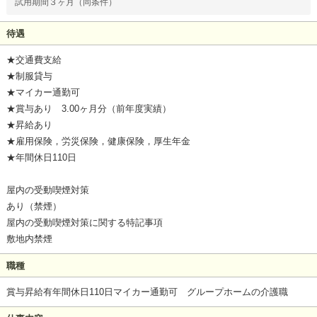
試用期間３ヶ月（同条件）
待遇
★交通費支給
★制服貸与
★マイカー通勤可
★賞与あり 3.00ヶ月分（前年度実績）
★昇給あり
★雇用保険，労災保険，健康保険，厚生年金
★年間休日110日
屋内の受動喫煙対策
あり（禁煙）
屋内の受動喫煙対策に関する特記事項
敷地内禁煙
職種
賞与昇給有年間休日110日マイカー通勤可 グループホームの介護職