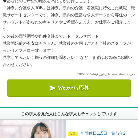
◆あなたのご希望の施設を私たちがお探しします。
「神奈川介護求人JOB」は神奈川県内の介護・看護職に特化した就職・転
職サポートセンターです。神奈川県内の豊富な求人データから専任のコン
サルタントがあなたのキャリアやご希望をふまえ、お仕事をご紹介しま
す。
その後の面談調整や条件交渉まで、トータルサポート！
就業開始前の不安はもちろん、就業後のお困りごとも当社のスタッフがし
っかりとフォロー致します！
見学してみたい！施設の詳細を聞きたい！ など、まずはお気軽にお問い
合わせください。
20220725-hkjki_gh_fitimizmnstannex_ks

Webから応募
この求人を見た人はこんな求人もチェックしています
年間休日115日 賞与年2