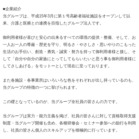
■企業紹介
当グループは、平成15年3月に第１号高齢者福祉施設をオープンして以
来、介護と医療との連携を目指したグループ法人です。
御利用者様が喜びと安心の出来るすべての環境の提供・整備、そして、お
一人お一人の尊厳・歴史を守り、明るさ・やさしさ・思いやりのこもった
生活のお手伝い、創造・勇気・誠実・努力を持って御利用者様と接し、そ
して「自分や自分の家族にとってしてもらいたいと思う事を御利用者様に
してさしあげる」をモットーとして現在に至っております。
また各施設・各事業所はいろいろな色をそれぞれが出し持っているのも、
当グループの特徴の一つに挙げられます。
この礎となっているのが、当グループ全社員の皆さんの力です。
当グループは実力・能力主義を掲げ、社員の皆さんに対して資格取得支援
制度・当グループ開催も含め、各種研修会・セミナー参加への励行を利用
し、社員の皆さん個人のスキルアップを積極的に行っています。