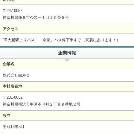
〒247-0052
神奈川県鎌倉市今泉一丁目１０番５号
アクセス
JR大船駅よりバス 「今泉」バス停下車すぐ（真裏にあります！）
企業情報
企業名
株式会社白寿会
本社所在地
〒231-0032
神奈川県横浜市中区不老町２丁目９番地２号
設立
平成13年5月