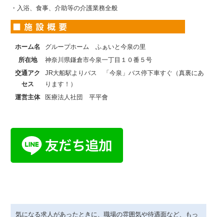
・入浴、食事、介助等の介護業務全般
ホーム名
グループホーム ふぁいと今泉の里
所在地
神奈川県鎌倉市今泉一丁目１０番５号
交通アク
JR大船駅よりバス 「今泉」バス停下車すぐ（真裏にあ
セス
ります！）
運営主体
医療法人社団 平平會
気になる求人があったときに、職場の雰囲気や待遇面など、もっ