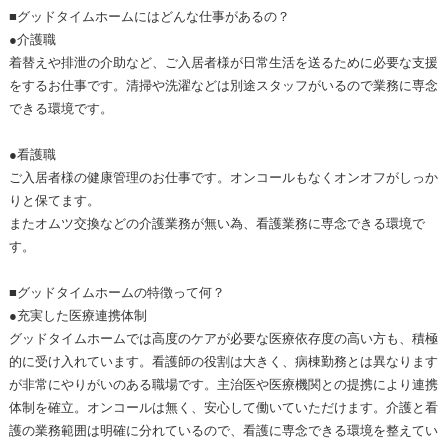
■グッドタイムホームにはどんな仕事があるの？
●介護職
着替えや排泄の介助など、ご入居者様が日常生活を送るために必要な支援
をするお仕事です。清掃や洗濯などは別途スタッフがいるので業務に専念
できる環境です。
●看護職
ご入居者様の健康管理のお仕事です。オンコールもなくオンオフがしっか
りと保てます。
またオムツ交換などの介護業務が無い為、看護業務に専念できる環境で
す。
■グッドタイムホームの特徴って何？
●充実した医療連携体制
グッドタイムホームでは高度のケアが必要な医療依存度の高い方も、積極
的に受け入れています。看護師の役割は大きく、病棟勤務とは異なります
が非常にやりがいのある職場です。主治医や医療機関との提携により連携
体制を確立。オンコールは無く、安心して働いていただけます。介護と看
護の業務範囲は明確に分れているので、看護に専念できる環境を整えてい