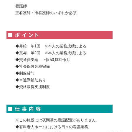
看護師
正看護師・准看護師のいずれか必須
◆昇給 年1回 ※本人の業務成績による
◆賞与 年2回 ※本人の業務成績による
◆交通費支給 上限50,000円/月
◆社会保険各種完備
◆制服貸与
◆車通勤補助あり
◆資格取得支援制度
※この施設には夜間帯の看護配置がありません。
◆有料老人ホームにおける日々の看護業務。