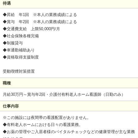
待遇
◆昇給 年1回 ※本人の業務成績による
◆賞与 年2回 ※本人の業務成績による
◆交通費支給 上限50,000円/月
◆社会保険各種完備
◆制服貸与
◆車通勤補助あり
◆資格取得支援制度
受動喫煙対策措置
職種
月給30万円～賞与年2回・介護付有料老人ホーム看護師（日勤のみ）
仕事内容
※この施設には夜間帯の看護配置がありません。
◆有料老人ホームにおける日々の看護業務。
◆お薬の管理やご入居者様のバイタルチェックなどの健康管理が主な業務