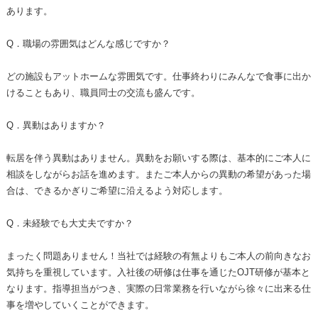
あります。
Q．職場の雰囲気はどんな感じですか？
どの施設もアットホームな雰囲気です。仕事終わりにみんなで食事に出か
けることもあり、職員同士の交流も盛んです。
Q．異動はありますか？
転居を伴う異動はありません。異動をお願いする際は、基本的にご本人に
相談をしながらお話を進めます。またご本人からの異動の希望があった場
合は、できるかぎりご希望に沿えるよう対応します。
Q．未経験でも大丈夫ですか？
まったく問題ありません！当社では経験の有無よりもご本人の前向きなお
気持ちを重視しています。入社後の研修は仕事を通じたOJT研修が基本と
なります。指導担当がつき、実際の日常業務を行いながら徐々に出来る仕
事を増やしていくことができます。