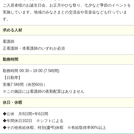
ご入居者様のお誕生日会、お正月やひな祭り、七夕など季節のイベントを
実施しています。地域のみなさまとの交流会や音楽会なども行っていま
す。
求める人材
看護師
正看護師・准看護師のいずれか必須
勤務時間
勤務時間 09:30～18:00 (7.5時間)
【日勤帯】
実働7.5時間（休憩60分）
※この施設には看護師の夜勤配置はありません
休日・休暇
◆公休 月8日間+年6日間
◆年間休日102日 ※シフトによる
◆その他有給休暇、特別(慶弔)休暇 ※有給取得率90%以上