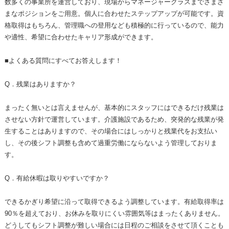
数多くの事業所を運営しており、現場からマネージャークラスまでさまざ
まなポジションをご用意。個人に合わせたステップアップが可能です。資
格取得はもちろん、管理職への登用なども積極的に行っているので、能力
や適性、希望に合わせたキャリア形成ができます。
■よくある質問にすべてお答えします！
Q．残業はありますか？
まったく無いとは言えませんが、基本的にスタッフにはできるだけ残業は
させない方針で運営しています。介護施設であるため、突発的な残業が発
生することはありますので、その場合にはしっかりと残業代をお支払い
し、その後シフト調整も含めて過重労働にならないよう管理しておりま
す。
Q．有給休暇は取りやすいですか？
できるかぎり希望に沿って取得できるよう調整しています。有給取得率は
90％を超えており、お休みを取りにくい雰囲気等はまったくありません。
どうしてもシフト調整が難しい場合には日程のご相談をさせて頂くことも