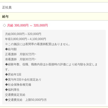
正社員
給与
月給 300,000円 ～ 320,000円
月給300,000円～320,000円
年収3,800,000円～4,100,000円
※この施設には夜間帯の看護師配置はありません。
◆給与額
正看護師 月額32万円~
准看護師 月額30万円~
◆経験年数、役職、職務内容ほか面接時の評価により給与額を決定しま
す。
◆昇給年1回
◆賞与年2回※会社規定あり
◆社会保険各種完備
◆福利厚生
交通費規定支給
◆交通費支給 上限50,000円/月