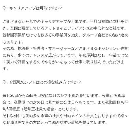
Q．キャリアアップは可能ですか？
さまざまなかたちでのキャリアアップが可能です。当社は福岡に本社を置
き、全国に展開しているグットタイムアライアンスの中心的な会社です。
首都圏事業部だけでも数多くの事業所を抱え、グループ会社との強い連携
もあります。
その為、施設長・管理者・マネージャーなどさまざまなポジションが豊富
にあり、多くのチャンスが広がっています。年功序列はなし！年齢ではな
く実力で評価をするのでやりがいをもって仕事に取り組んでいただけま
す。
Q．介護職のシフトはどの様な組み方ですか？
毎月20日から25日を目安に次月のシフト組みを行います。夜勤がある場
合は、夜勤明けの次の日は基本的に公休日をあてます。また夜勤回数も平
均5回程度（通常正社員の場合）となります。
それ以外にも夜勤多め希望の社員や日勤メインの社員もおりますので様々
な勤務形態でその方にとって働きやすい環境を整えています。