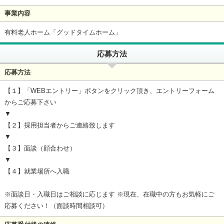
事業内容
有料老人ホーム「グッドタイムホーム」
応募方法
応募方法
【１】「WEBエントリー」ボタンをクリック頂き、エントリーフォーム
からご応募下さい
▼
【２】採用担当者からご連絡致します
▼
【３】面談（顔合わせ）
▼
【４】就業場所へ入職
※面談日・入職日はご相談に応じます ※現在、在職中の方もお気軽にご
応募ください！（面談時間相談可）