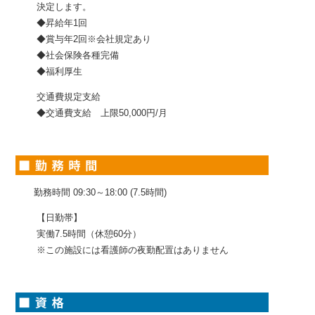
決定します。
◆昇給年1回
◆賞与年2回※会社規定あり
◆社会保険各種完備
◆福利厚生
交通費規定支給
◆交通費支給 上限50,000円/月
勤務時間 09:30～18:00 (7.5時間)
【日勤帯】
実働7.5時間（休憩60分）
※この施設には看護師の夜勤配置はありません