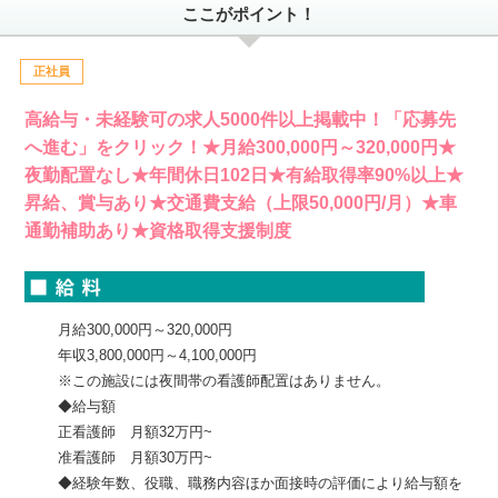
ここがポイント！
正社員
高給与・未経験可の求人5000件以上掲載中！「応募先
へ進む」をクリック！★月給300,000円～320,000円★
夜勤配置なし★年間休日102日★有給取得率90%以上★
昇給、賞与あり★交通費支給（上限50,000円/月）★車
通勤補助あり★資格取得支援制度
月給300,000円～320,000円
年収3,800,000円～4,100,000円
※この施設には夜間帯の看護師配置はありません。
◆給与額
正看護師 月額32万円~
准看護師 月額30万円~
◆経験年数、役職、職務内容ほか面接時の評価により給与額を