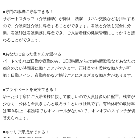
■専門の職務に専念できる！
サポートスタッフ（介護補助）が掃除、洗濯、リネン交換などを担当する
ので、介護職は介護に専念することができます。看護と介護も完全に分
業。看護師は看護業務に専念でき、ご入居者様の健康管理にしっかりと携
わることができます。
■あなたに合った働き方が選べる
パートであれば日勤や夜勤のみ、1日3時間からの短時間勤務などあなたの
都合のよい時間帯に働くことができます。正社員でも柔軟な働き方が可
能！日勤メイン、夜勤多めなど施設ごとにさまざまな働き方があります。
■プライベートを充実できる！
ゆったり丁寧にご入居者様に接して欲しいので人員は多めに配置。残業が
少なく、公休も全員きちんと取ろう！という社風です。有給休暇の取得率
は90％以上！看護職でもオンコールがないので、オンオフのスイッチが切
替えられます。
■キャリア形成ができる！