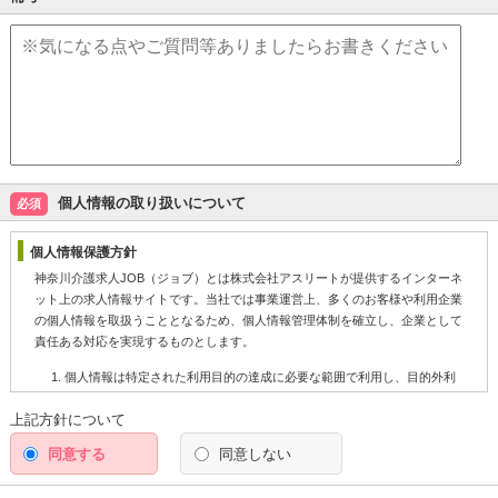
個人情報の取り扱いについて
必須
個人情報保護方針
神奈川介護求人JOB（ジョブ）とは株式会社アスリートが提供するインターネ
ット上の求人情報サイトです。当社では事業運営上、多くのお客様や利用企業
の個人情報を取扱うこととなるため、個人情報管理体制を確立し、企業として
責任ある対応を実現するものとします。
個人情報は特定された利用目的の達成に必要な範囲で利用し、目的外利
用を行わないものとし、そのための措置を講じます。
上記方針について
個人情報は、適法かつ適正な方法で取得します。
同意する
同意しない
個人情報は、本人の同意なく第三者に提供しません。
個人情報の管理にあたっては、漏洩・滅失・毀損の防止及び是正、その