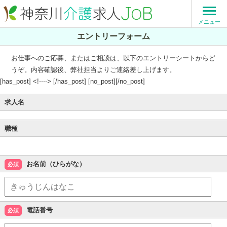
メニュー
エントリーフォーム
お仕事へのご応募、またはご相談は、以下のエントリーシートからど
うぞ。内容確認後、弊社担当よりご連絡差し上げます。
[has_post] <!----> [/has_post] [no_post][/no_post]
求人名
職種
お名前（ひらがな）
必須
電話番号
必須