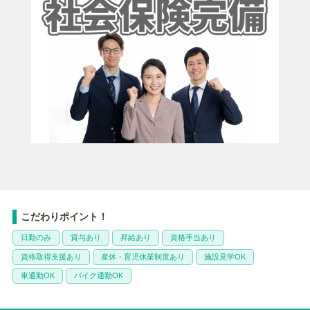
こだわりポイント！
日勤のみ
賞与あり
昇給あり
資格手当あり
資格取得支援あり
産休・育児休業制度あり
施設見学OK
車通勤OK
バイク通勤OK