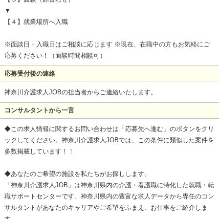
▼
【４】就業場所へ入職
※面談日・入職日はご相談に応じます ※現在、在職中の方もお気軽にご
応募ください！（面談時間相談可）
応募受付後の連絡
神奈川介護求人JOBの担当者からご連絡いたします。
コンサルタントから一言
◆この求人情報に関するお問い合わせは「応募先へ進む」のボタンをクリ
ックしてください。神奈川介護求人JOBでは、この条件に類似した案件を
多数掲載しています！！
◆あなたのご希望の施設を私たちがお探しします。
「神奈川介護求人JOB」は神奈川県内の介護・看護職に特化した就職・転
職サポートセンターです。神奈川県内の豊富な求人データから専任のコン
サルタントがあなたのキャリアやご希望をふまえ、お仕事をご紹介しま
す。