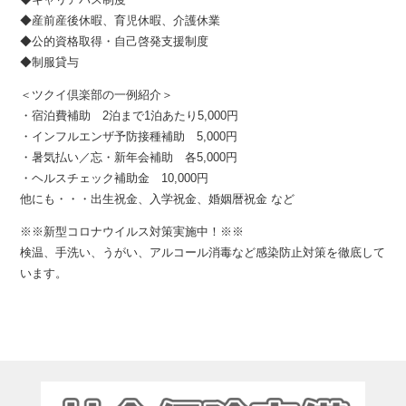
◆産前産後休暇、育児休暇、介護休業
◆公的資格取得・自己啓発支援制度
◆制服貸与
＜ツクイ倶楽部の一例紹介＞
・宿泊費補助 2泊まで1泊あたり5,000円
・インフルエンザ予防接種補助 5,000円
・暑気払い／忘・新年会補助 各5,000円
・ヘルスチェック補助金 10,000円
他にも・・・出生祝金、入学祝金、婚姻暦祝金 など
※※新型コロナウイルス対策実施中！※※
検温、手洗い、うがい、アルコール消毒など感染防止対策を徹底して
います。