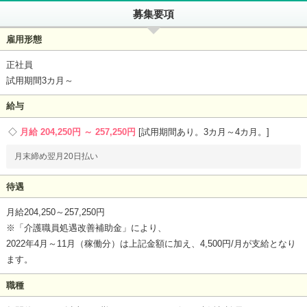
募集要項
雇用形態
正社員
試用期間3カ月～
給与
月給 204,250円 ～ 257,250円
試用期間あり。3カ月～4カ月。
月末締め翌月20日払い
待遇
月給204,250～257,250円
※「介護職員処遇改善補助金」により、
2022年4月～11月（稼働分）は上記金額に加え、4,500円/月が支給となり
ます。
職種