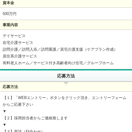
資本金
500万円
事業内容
デイサービス
在宅介護サービス
訪問介護／訪問入浴／訪問看護／居宅介護支援（ケアプラン作成）
居住系介護サービス
有料老人ホーム／サービス付き高齢者向け住宅／グループホーム
応募方法
応募方法
【１】「WEBエントリー」ボタンをクリック頂き、エントリーフォーム
からご応募下さい
▼
【２】採用担当者からご連絡致します
▼
【３】面談（顔合わせ）