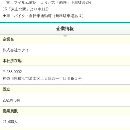
「富士フイルム前駅」よりバス「雨坪」下車徒歩2分
JR「東山北駅」より車11分
★車・バイク・自転車通勤可（無料駐車場あり）
企業情報
企業名
株式会社ツクイ
本社所在地
〒233-0002
神奈川県横浜市港南区上大岡西一丁目６番１号
設立
2020年5月
従業員数
21,400人