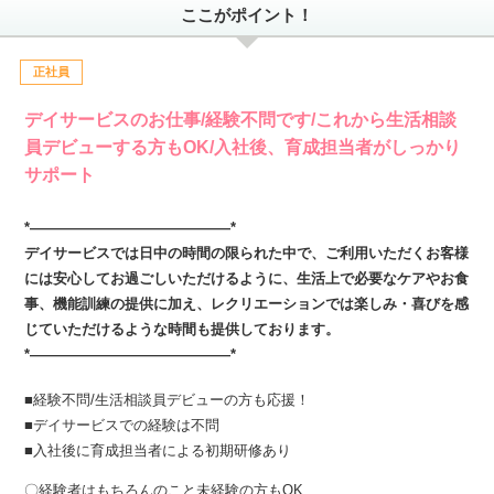
ここがポイント！
正社員
デイサービスのお仕事/経験不問です/これから生活相談
員デビューする方もOK/入社後、育成担当者がしっかり
サポート
*――――――――――――――*
デイサービスでは日中の時間の限られた中で、ご利用いただくお客様
には安心してお過ごしいただけるように、生活上で必要なケアやお食
事、機能訓練の提供に加え、レクリエーションでは楽しみ・喜びを感
じていただけるような時間も提供しております。
*――――――――――――――*
■経験不問/生活相談員デビューの方も応援！
■デイサービスでの経験は不問
■入社後に育成担当者による初期研修あり
〇経験者はもちろんのこと未経験の方もOK