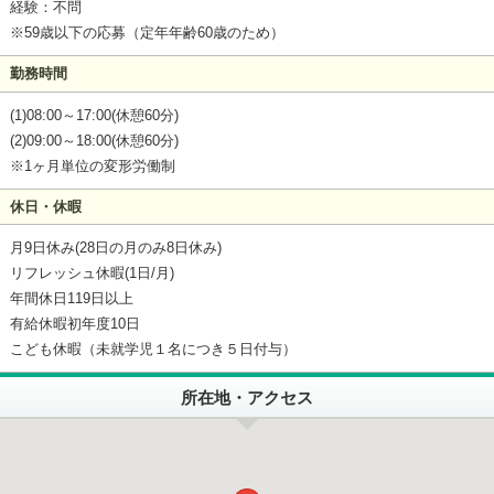
経験：不問
※59歳以下の応募（定年年齢60歳のため）
勤務時間
(1)08:00～17:00(休憩60分)
(2)09:00～18:00(休憩60分)
※1ヶ月単位の変形労働制
休日・休暇
月9日休み(28日の月のみ8日休み)
リフレッシュ休暇(1日/月)
年間休日119日以上
有給休暇初年度10日
こども休暇（未就学児１名につき５日付与）
所在地・アクセス