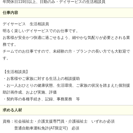
年間休日119日以上、日勤のみ・デイサービスの生活相談員
仕事内容
デイサービス 生活相談員
明るく楽しいデイサービスでのお仕事です。
お客様が安全かつ快適に過ごせるよう、細やかな気配りが必要とされる業
務です。
チームでのお仕事ですので、未経験の方・ブランクの長い方でも大歓迎で
す。
【生活相談員】
・お客様やご家族に対する生活上の相談援助
・お一人おひとりの健康状態、生活環境、ご家族の状況を踏まえた個別援
助計画作成、および実施、評価
・契約等の各種手続き、記録、事務業務 等
求める人材
資格：社会福祉士・介護支援専門員・介護福祉士 いずれか必須
普通自動車運転免許(AT限定可) 必須