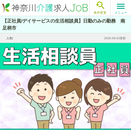

メニュー
条件変更
【正社員/デイサービスの生活相談員】日勤のみの勤務 南
足柄市
2026.08.03更新