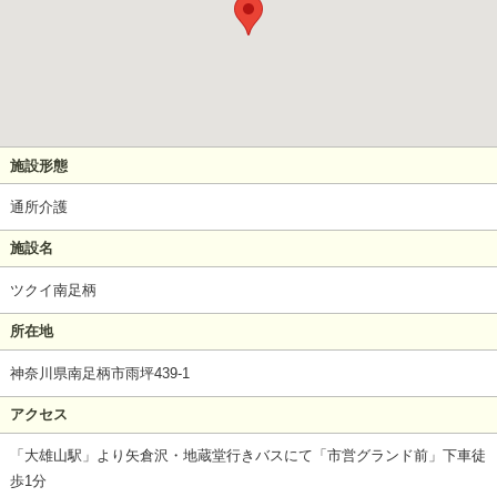
施設形態
通所介護
施設名
ツクイ南足柄
所在地
神奈川県南足柄市雨坪439-1
アクセス
「大雄山駅」より矢倉沢・地蔵堂行きバスにて「市営グランド前」下車徒
歩1分