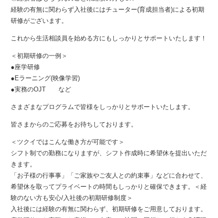
経験の有無に関わらず入社後にはチューター(育成担当者)による初期
研修がございます。
これから生活相談員を始める方にもしっかりとサポートいたします！
＜初期研修の一例＞
●座学研修
●Eラーニング(映像学習)
●実務のOJT など
さまざまなプログラムで皆様をしっかりとサポートいたします。
皆さまからのご応募をお待ちしております。
＜ツクイではこんな働き方が可能です＞
シフト制での勤務になりますが、シフト作成時に希望休を提出いただ
きます。
「お子様の行事事」「ご家族やご友人との約束事」などに合わせて、
希望休を取ってプライベートの時間もしっかりと確保できます。＜経
験のない方も安心/入社後の初期研修制度＞
入社後には経験の有無に関わらず、初期研修をご用意しております。