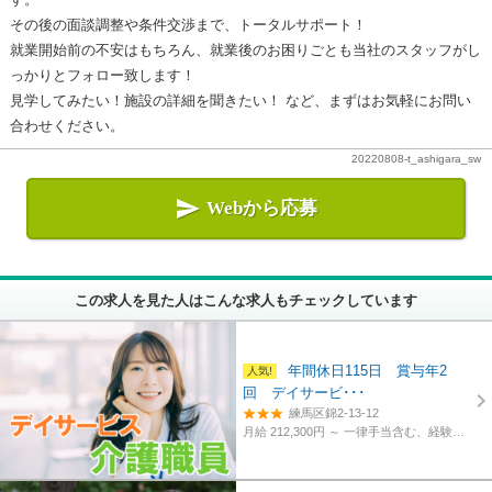
その後の面談調整や条件交渉まで、トータルサポート！
就業開始前の不安はもちろん、就業後のお困りごとも当社のスタッフがし
っかりとフォロー致します！
見学してみたい！施設の詳細を聞きたい！ など、まずはお気軽にお問い
合わせください。
20220808-t_ashigara_sw

Webから応募
この求人を見た人はこんな求人もチェックしています
年間休日115日 賞与年2
回 デイサービ･･･
練馬区錦2-13-12
月給 212,300円 ～
一律手当含む、経験・資格考慮