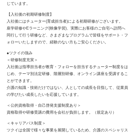
じています。
【入社後の初期研修制度】
入社後にはチューター(育成担当者)による初期研修がございます。
座学研修やEラーニング(映像学習)、実際にお客様のご自宅へ訪問へ
同行して行う研修など、さまざまなプログラムで皆様をサポート・フ
ォローいたしますので、経験のない方もご安心ください。
●ツクイの強み
＜研修制度充実＞
入社後は指導担当者が教育・フォローを担当するチューター制度をは
じめ、テーマ別法定研修、階層別研修、オンライン講座を受講するこ
とができます。
介護の知識・技術だけではない、人としての成長を目指して、従業員
の学びたい成長したいを応援しています。
＜公的資格取得・自己啓発支援制度あり＞
資格取得や研修受講の費用を会社が負担します。（規定あり）
＜キャリアパス制度＞
ツクイは全国で様々な事業を展開しているため、介護のスペシャリス