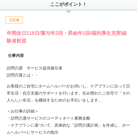
ここがポイント！
正社員
年間休日116日/賞与年2回・昇給年1回/福利厚生充実/経
験者歓迎
仕事内容
訪問介護 サービス提供責任者
訪問介護とは・・
お客様のご自宅にホームヘルパーがお伺いし、ケアプランに沿って日
常生活・自立支援のサポートを行います。住み慣れたご自宅で「その
人らしい生活」を継続するためのお手伝いをします。
＜お仕事の詳細＞
・訪問介護サービスのコーディネート業務全般
・ケアプランに基づいて、具体的な「訪問介護計画」を作成し、ホー
ムヘルパーにサービスの指示