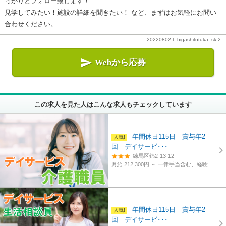
っかりとフォロー致します！
見学してみたい！施設の詳細を聞きたい！ など、まずはお気軽にお問い
合わせください。
20220802-t_higashitotuka_sk-2

Webから応募
この求人を見た人はこんな求人もチェックしています
年間休日115日 賞与年2
回 デイサービ･･･
練馬区錦2-13-12
月給 212,300円 ～
一律手当含む、経験・資格考慮
年間休日115日 賞与年2
回 デイサービ･･･