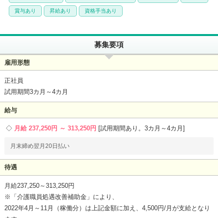
賞与あり
昇給あり
資格手当あり
募集要項
雇用形態
正社員
試用期間3カ月～4カ月
給与
月給 237,250円 ～ 313,250円
試用期間あり。3カ月～4カ月
月末締め翌月20日払い
待遇
月給237,250～313,250円
※「介護職員処遇改善補助金」により、
2022年4月～11月（稼働分）は上記金額に加え、4,500円/月が支給となり