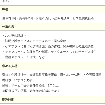
ます。
職種
週休2日制・賞与年2回・月給23万円～訪問介護サービス提供責任者
仕事内容
＜お仕事の詳細＞
・訪問介護サービスのコーディネート業務全般
・ケアプランに基づく訪問介護計画の作成、関係機関との連絡調整
・ケアクルーへの各種指示や指導、ケアクルーとしてのサービス提供
・勤務スケジュール作成 など
求める人材
資格：介護福祉士・介護職員実務者研修（旧ヘルパー1級）・介護職員基
礎研修 いずれか必須
経験：サービス提供責任者経験 1年以上
※59歳以下の応募（定年年齢60歳のため）
勤務時間