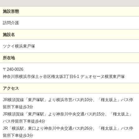
施設形態
訪問介護
施設名
ツクイ横浜東戸塚
所在地
〒240-0026
神奈川県横浜市保土ヶ谷区権太坂3丁目6-1 デュオセーヌ横濱東戸塚
アクセス
JR横須賀線「東戸塚駅」より横浜市営バス約10分、「権太坂上」バス停
留所下車徒歩3分
JR横須賀線「東戸塚駅」より神奈川中央交通バス約15分、「権太坂上」
バス停留所下車徒歩4分
JR「横浜駅」東口より神奈川中央交通バス約26分、「権太坂上」バス停
留所下車徒歩3分