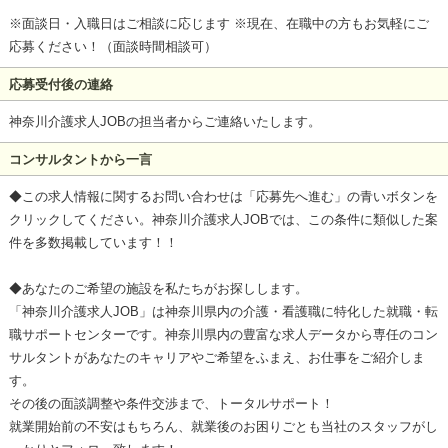
※面談日・入職日はご相談に応じます ※現在、在職中の方もお気軽にご
応募ください！（面談時間相談可）
応募受付後の連絡
神奈川介護求人JOBの担当者からご連絡いたします。
コンサルタントから一言
◆この求人情報に関するお問い合わせは「応募先へ進む」の青いボタンを
クリックしてください。神奈川介護求人JOBでは、この条件に類似した案
件を多数掲載しています！！
◆あなたのご希望の施設を私たちがお探しします。
「神奈川介護求人JOB」は神奈川県内の介護・看護職に特化した就職・転
職サポートセンターです。神奈川県内の豊富な求人データから専任のコン
サルタントがあなたのキャリアやご希望をふまえ、お仕事をご紹介しま
す。
その後の面談調整や条件交渉まで、トータルサポート！
就業開始前の不安はもちろん、就業後のお困りごとも当社のスタッフがし