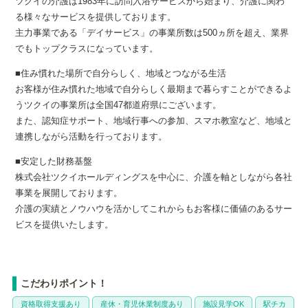
ツクイの介護は1983年に訪問入浴サービスから始まり、介護に関わ
る様々なサービスを提供しております。
主力事業である「デイサービス」の事業所数は500ヵ所を超え、業界
でもトップクラスになっています。
■住み慣れた場所で自分らしく、地域とつながる生活
お客様が住み慣れた地域で自分らしく最期まで暮らすことができるよ
うツクイの事業所は全国47都道府県にございます。
また、認知症サポート、地域行事への参加、スマホ教室など、地域と
連携しながら活動を行っております。
■安定した財務基盤
株式会社ツクイホールディングスを中心に、介護を軸としながら各社
事業を展開しております。
介護の実績とノウハウを活かしてこれからもお客様に価値のあるサー
ビスを提供いたします。
こだわりポイント！
資格取得支援あり
産休・育児休業制度あり
施設見学OK
駅チカ