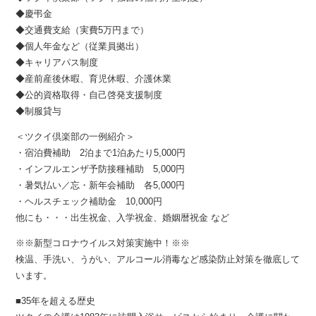
◆慶弔金
◆交通費支給（実費5万円まで）
◆個人年金など（従業員拠出）
◆キャリアパス制度
◆産前産後休暇、育児休暇、介護休業
◆公的資格取得・自己啓発支援制度
◆制服貸与
＜ツクイ倶楽部の一例紹介＞
・宿泊費補助 2泊まで1泊あたり5,000円
・インフルエンザ予防接種補助 5,000円
・暑気払い／忘・新年会補助 各5,000円
・ヘルスチェック補助金 10,000円
他にも・・・出生祝金、入学祝金、婚姻暦祝金 など
※※新型コロナウイルス対策実施中！※※
検温、手洗い、うがい、アルコール消毒など感染防止対策を徹底して
います。
■35年を超える歴史