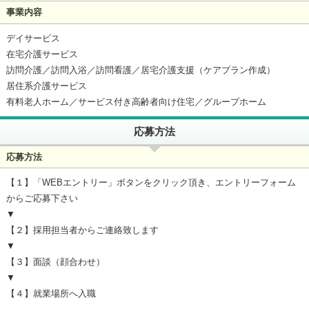
事業内容
デイサービス
在宅介護サービス
訪問介護／訪問入浴／訪問看護／居宅介護支援（ケアプラン作成）
居住系介護サービス
有料老人ホーム／サービス付き高齢者向け住宅／グループホーム
応募方法
応募方法
【１】「WEBエントリー」ボタンをクリック頂き、エントリーフォーム
からご応募下さい
▼
【２】採用担当者からご連絡致します
▼
【３】面談（顔合わせ）
▼
【４】就業場所へ入職