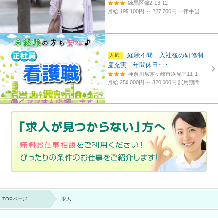
練馬区錦2-13-12
月給 195,100円 ～ 227,700円
一律手当含む、経験・資格考慮
経験不問 入社後の研修制
度充実 年間休日･･･
神奈川県茅ヶ崎市浜見平11-1
月給 250,000円 ～ 320,000円
試用期間あり。3カ月～4カ月。
TOPページ
求人