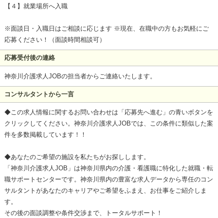
【４】就業場所へ入職
※面談日・入職日はご相談に応じます ※現在、在職中の方もお気軽にご
応募ください！（面談時間相談可）
応募受付後の連絡
神奈川介護求人JOBの担当者からご連絡いたします。
コンサルタントから一言
◆この求人情報に関するお問い合わせは「応募先へ進む」の青いボタンを
クリックしてください。神奈川介護求人JOBでは、この条件に類似した案
件を多数掲載しています！！
◆あなたのご希望の施設を私たちがお探しします。
「神奈川介護求人JOB」は神奈川県内の介護・看護職に特化した就職・転
職サポートセンターです。神奈川県内の豊富な求人データから専任のコン
サルタントがあなたのキャリアやご希望をふまえ、お仕事をご紹介しま
す。
その後の面談調整や条件交渉まで、トータルサポート！