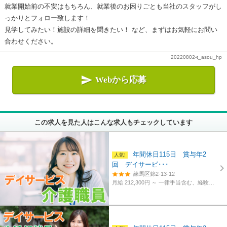
就業開始前の不安はもちろん、就業後のお困りごとも当社のスタッフがし
っかりとフォロー致します！
見学してみたい！施設の詳細を聞きたい！ など、まずはお気軽にお問い
合わせください。
20220802-t_asou_hp

Webから応募
この求人を見た人はこんな求人もチェックしています
年間休日115日 賞与年2
回 デイサービ･･･
練馬区錦2-13-12
月給 212,300円 ～
一律手当含む、経験・資格考慮