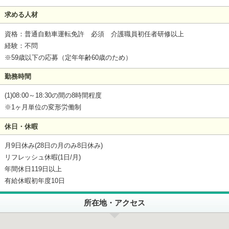
求める人材
資格：普通自動車運転免許 必須 介護職員初任者研修以上
経験：不問
※59歳以下の応募（定年年齢60歳のため）
勤務時間
(1)08:00～18:30の間の8時間程度
※1ヶ月単位の変形労働制
休日・休暇
月9日休み(28日の月のみ8日休み)
リフレッシュ休暇(1日/月)
年間休日119日以上
有給休暇初年度10日
所在地・アクセス