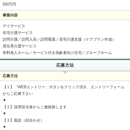
500万円
事業内容
デイサービス
在宅介護サービス
訪問介護／訪問入浴／訪問看護／居宅介護支援（ケアプラン作成）
居住系介護サービス
有料老人ホーム／サービス付き高齢者向け住宅／グループホーム
応募方法
応募方法
【１】「WEBエントリー」ボタンをクリック頂き、エントリーフォーム
からご応募下さい
▼
【２】採用担当者からご連絡致します
▼
【３】面談（顔合わせ）
▼