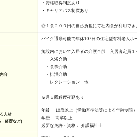
・資格取得制度あり
・キャリアパス制度あり
◎１食２００円の自己負担にて社内食が利用でき
バイク通勤可能で年休107日の住宅型有料老人ホ
施設内において入居者の介護全般 入居者定員１
・入浴介助
・食事介助
・排泄介助
内容
・レクレーション 他
※月５回程度夜勤あり
年齢： 18歳以上（労働基準法等による年齢制限
る人材
学歴： 高卒以上
格・経歴など)
必要な免許・資格： 介護福祉士