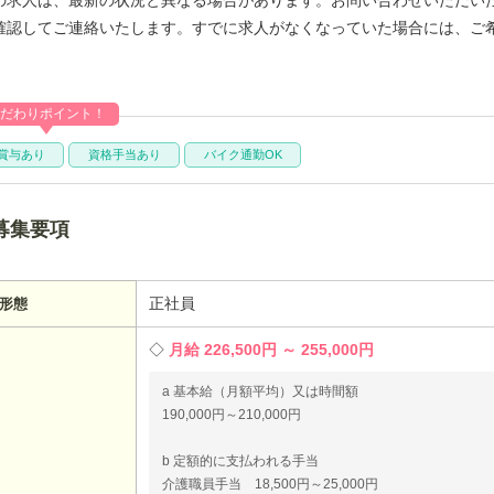
確認してご連絡いたします。すでに求人がなくなっていた場合には、ご
だわりポイント！
賞与あり
資格手当あり
バイク通勤OK
募集要項
正社員
形態
月給 226,500円 ～ 255,000円
a 基本給（月額平均）又は時間額
190,000円～210,000円
b 定額的に支払われる手当
介護職員手当 18,500円～25,000円