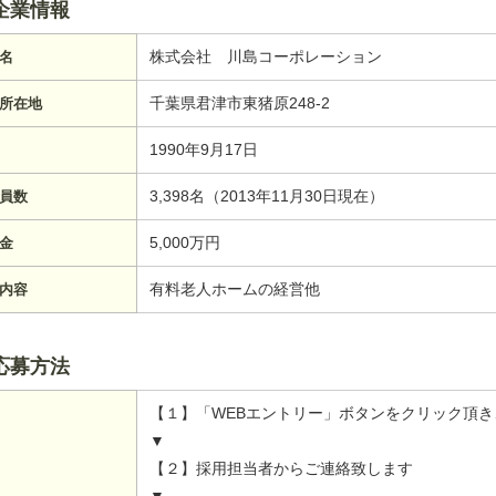
企業情報
株式会社 川島コーポレーション
名
千葉県君津市東猪原248-2
所在地
1990年9月17日
3,398名（2013年11月30日現在）
員数
5,000万円
金
有料老人ホームの経営他
内容
応募方法
【１】「WEBエントリー」ボタンをクリック頂
▼
【２】採用担当者からご連絡致します