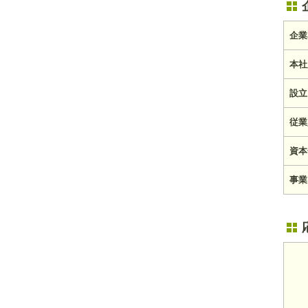
企業
本社
設立
従業
資本
事業