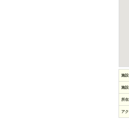
施設
施設
所在
アク