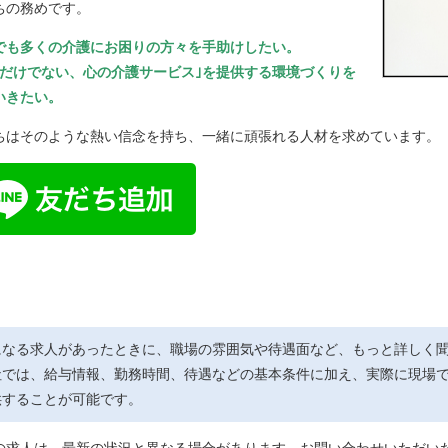
ちの務めです。
でも多くの介護にお困りの方々を手助けしたい。
体だけでない、心の介護サービス｣を提供する環境づくりを
いきたい。
ちはそのような熱い信念を持ち、一緒に頑張れる人材を求めています。
練馬区錦2-13-12
になる求人があったときに、職場の雰囲気や待遇面など、もっと詳しく
社では、給与情報、勤務時間、待遇などの基本条件に加え、実際に現場
供することが可能です。
の求人は、最新の状況と異なる場合があります。お問い合わせいただい