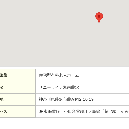
住宅型有料老人ホーム
形態
サニーライフ湘南藤沢
名
神奈川県藤沢市藤が岡2-10-19
地
JR東海道線・小田急電鉄江ノ島線「藤沢駅」から
セス