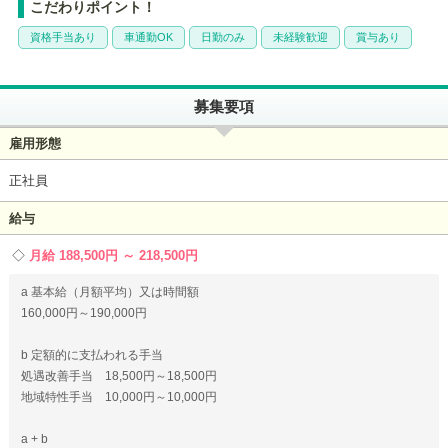
こだわりポイント！
資格手当あり
車通勤OK
日勤のみ
未経験歓迎
賞与あり
募集要項
雇用形態
正社員
給与
月給 188,500円 ～ 218,500円
a 基本給（月額平均）又は時間額
160,000円～190,000円
b 定額的に支払われる手当
処遇改善手当 18,500円～18,500円
地域特性手当 10,000円～10,000円
a + b