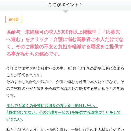
ここがポイント！
正社員
高給与・未経験可の求人5000件以上掲載中！「応募先
へ進む」をクリック！介護に悩む高齢者ご本人だけでな
く、そのご家族の不安と負担を軽減する環境をご提供す
る事が私たちの務めです。
今後ますます進む高齢化社会の中、介護ビジネスの需要は更に高まる
ことが予想されます。
そのような高齢化の波の中、介護に悩む高齢者ご本人だけでなく、そ
のご家族の不安と負担を軽減する環境をご提供する事が私たちの務め
です。
少しでも多くの介護にお困りの方々を手助けしたい。
｢身体だけでない、心の介護サービス｣を提供する環境づくりをして
いきたい。
私たちはそのような熱い信念を持ち、一緒に頑張れる人材を求めてい