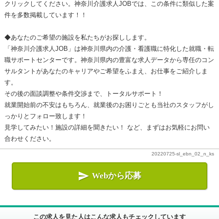
クリックしてください。神奈川介護求人JOBでは、この条件に類似した案
件を多数掲載しています！！
◆あなたのご希望の施設を私たちがお探しします。
「神奈川介護求人JOB」は神奈川県内の介護・看護職に特化した就職・転
職サポートセンターです。神奈川県内の豊富な求人データから専任のコン
サルタントがあなたのキャリアやご希望をふまえ、お仕事をご紹介しま
す。
その後の面談調整や条件交渉まで、トータルサポート！
就業開始前の不安はもちろん、就業後のお困りごとも当社のスタッフがし
っかりとフォロー致します！
見学してみたい！施設の詳細を聞きたい！ など、まずはお気軽にお問い
合わせください。
20220725-sl_ebn_02_n_ks

Webから応募
この求人を見た人はこんな求人もチェックしています