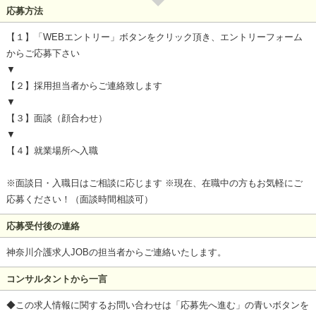
応募方法
【１】「WEBエントリー」ボタンをクリック頂き、エントリーフォーム
からご応募下さい
▼
【２】採用担当者からご連絡致します
▼
【３】面談（顔合わせ）
▼
【４】就業場所へ入職
※面談日・入職日はご相談に応じます ※現在、在職中の方もお気軽にご
応募ください！（面談時間相談可）
応募受付後の連絡
神奈川介護求人JOBの担当者からご連絡いたします。
コンサルタントから一言
◆この求人情報に関するお問い合わせは「応募先へ進む」の青いボタンを