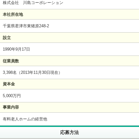
株式会社 川島コーポレーション
本社所在地
千葉県君津市東猪原248-2
設立
1990年9月17日
従業員数
3,398名（2013年11月30日現在）
資本金
5,000万円
事業内容
有料老人ホームの経営他
応募方法