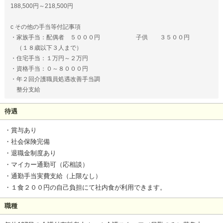
188,500円～218,500円
c その他の手当等付記事項
・家族手当：配偶者 ５０００円 子供 ３５００円
（１８歳以下３人まで）
・住宅手当：１万円～２万円
・資格手当：０～８０００円
・年２回介護職員処遇改善手当調
整分支給
待遇
・賞与あり
・社会保険完備
・退職金制度あり
・マイカー通勤可（応相談）
・通勤手当実費支給（上限なし）
・１食２００円の自己負担にて社内食が利用できます。
職種