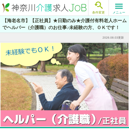

メニュー
条件変更
【海老名市】【正社員】★日勤のみ★介護付有料老人ホーム
でヘルパー（介護職）のお仕事♪未経験の方、ＯＫです！
2026.08.03更新